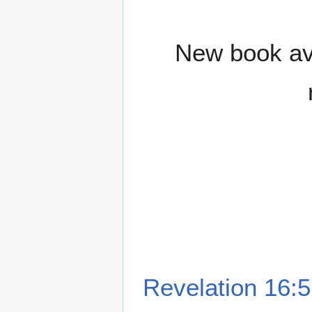
New book ava
Revelation 16:5