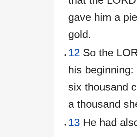
gave him a pie
gold.
12
So the LORD
his beginning:
six thousand 
a thousand sh
13
He had also