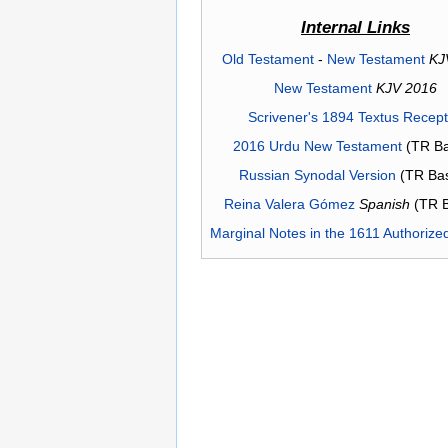
Internal Links
Old Testament
-
New Testament
KJ
New Testament
KJV 2016
Scrivener's 1894 Textus Recep
2016 Urdu New Testament
(TR Ba
Russian Synodal Version
(TR Ba
Reina Valera Gómez
Spanish
(TR 
Marginal Notes in the 1611 Authorize