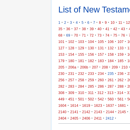
List of New Testame
·
·
·
·
·
·
·
·
·
·
·
1
2
3
4
5
6
7
8
9
10
11
12
·
·
·
·
·
·
·
·
·
35
36
37
38
39
40
41
42
43
·
·
·
·
·
·
·
·
·
68
69
70
71
72
73
74
75
76
·
·
·
·
·
·
·
101
102
103
104
105
106
107
1
·
·
·
·
·
·
·
127
128
129
130
131
132
133
1
·
·
·
·
·
·
·
153
154
155
156
157
158
159
1
·
·
·
·
·
·
·
179
180
181
182
183
184
185
1
·
·
·
·
·
·
205
206a
206b
207
208
209
210
·
·
·
·
·
·
·
230
231
232
233
234
235
236
2
·
·
·
·
·
·
·
256
257
258
259
260
261
262
2
·
·
·
·
·
·
·
282
283
284
285
286
287
288
2
·
·
·
·
·
·
·
308
309
310
311
312
313
314
3
·
·
·
·
·
·
·
449
451
501
502
542
560
561
5
·
·
·
·
·
·
1604
1614
1619
1623
1637
1681
·
·
·
·
·
·
2140
2141
2142
2143
2144
2145
·
·
·
·
·
2404
2405
2406
2411
2412