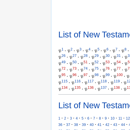
List of New Testam
1
2
3
4
5
6
7
8
𝔓
·
𝔓
·
𝔓
·
𝔓
·
𝔓
·
𝔓
·
𝔓
·
𝔓
·
26
27
28
29
30
31
3
𝔓
·
𝔓
·
𝔓
·
𝔓
·
𝔓
·
𝔓
·
𝔓
49
50
51
52
53
54
5
𝔓
·
𝔓
·
𝔓
·
𝔓
·
𝔓
·
𝔓
·
𝔓
72
73
74
75
76
77
7
𝔓
·
𝔓
·
𝔓
·
𝔓
·
𝔓
·
𝔓
·
𝔓
95
96
97
98
99
100
𝔓
·
𝔓
·
𝔓
·
𝔓
·
𝔓
·
𝔓
·
𝔓
115
116
117
118
119
1
𝔓
·
𝔓
·
𝔓
·
𝔓
·
𝔓
·
𝔓
134
135
136
137
138
1
𝔓
·
𝔓
·
𝔓
·
𝔓
·
𝔓
·
𝔓
List of New Testam
·
·
·
·
·
·
·
·
·
·
·
1
2
3
4
5
6
7
8
9
10
11
12
·
·
·
·
·
·
·
·
·
36
37
38
39
40
41
42
43
44