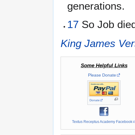
generations.
17
So Job died,
King James Ver
Some Helpful Links
Please Donate
Donate
Textus Receptus Academy Facebook