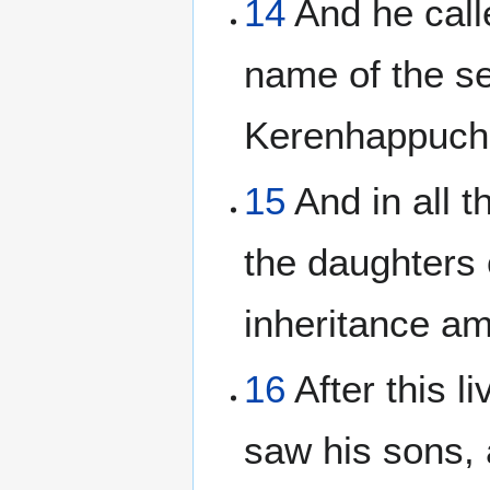
14
And he call
name of the se
Kerenhappuch
15
And in all 
the daughters 
inheritance am
16
After this l
saw his sons, 