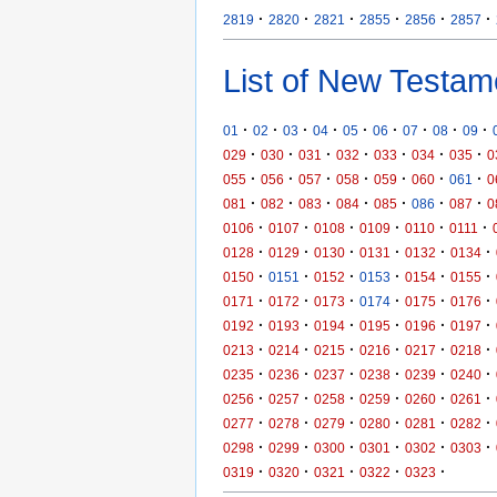
·
·
·
·
·
·
2819
2820
2821
2855
2856
2857
List of New Testam
·
·
·
·
·
·
·
·
·
01
02
03
04
05
06
07
08
09
·
·
·
·
·
·
·
029
030
031
032
033
034
035
0
·
·
·
·
·
·
·
055
056
057
058
059
060
061
0
·
·
·
·
·
·
·
081
082
083
084
085
086
087
0
·
·
·
·
·
·
0106
0107
0108
0109
0110
0111
·
·
·
·
·
·
0128
0129
0130
0131
0132
0134
·
·
·
·
·
·
0150
0151
0152
0153
0154
0155
·
·
·
·
·
·
0171
0172
0173
0174
0175
0176
·
·
·
·
·
·
0192
0193
0194
0195
0196
0197
·
·
·
·
·
·
0213
0214
0215
0216
0217
0218
·
·
·
·
·
·
0235
0236
0237
0238
0239
0240
·
·
·
·
·
·
0256
0257
0258
0259
0260
0261
·
·
·
·
·
·
0277
0278
0279
0280
0281
0282
·
·
·
·
·
·
0298
0299
0300
0301
0302
0303
·
·
·
·
·
0319
0320
0321
0322
0323