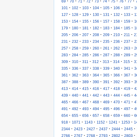
·
·
·
·
·
·
·
·
·
69
70
71
72
73
74
75
76
77
·
·
·
·
·
·
·
101
102
103
104
105
106
107
1
·
·
·
·
·
·
·
127
128
129
130
131
132
133
1
·
·
·
·
·
·
·
153
154
155
156
157
158
159
1
·
·
·
·
·
·
·
179
180
181
182
183
184
185
1
·
·
·
·
·
·
·
205
206
207
208
209
210
211
2
·
·
·
·
·
·
·
231
232
233
234
235
236
237
2
·
·
·
·
·
·
·
257
258
259
260
261
262
263
2
·
·
·
·
·
·
·
283
284
285
286
287
288
289
2
·
·
·
·
·
·
·
309
310
311
312
313
314
315
3
·
·
·
·
·
·
·
335
336
337
338
339
340
341
3
·
·
·
·
·
·
·
361
362
363
364
365
366
367
3
·
·
·
·
·
·
·
387
388
389
390
391
392
393
3
·
·
·
·
·
·
·
413
414
415
416
417
418
419
4
·
·
·
·
·
·
·
439
440
441
442
443
444
445
4
·
·
·
·
·
·
·
465
466
467
468
469
470
471
4
·
·
·
·
·
·
·
491
492
493
494
495
496
497
4
·
·
·
·
·
·
·
654
655
656
657
658
659
660
6
·
·
·
·
·
·
918
1071
1143
1152
1241
1253
1
·
·
·
·
·
·
2344
2423
2427
2437
2444
2445
·
·
·
·
·
·
2766
2767
2768
2793
2802
2803