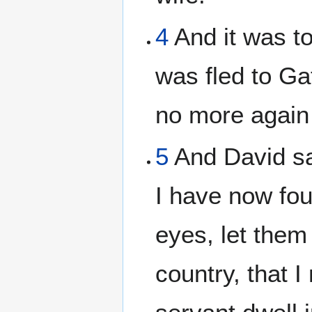
4
And it was to
was fled to Ga
no more again 
5
And David sai
I have now fou
eyes, let them
country, that 