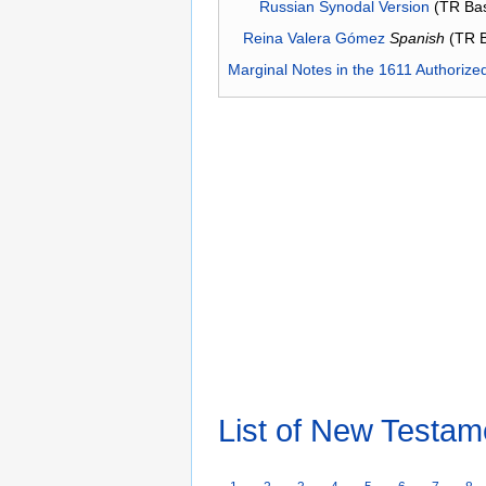
Russian Synodal Version
(TR Ba
Reina Valera Gómez
Spanish
(TR 
Marginal Notes in the 1611 Authorize
List of New Testam