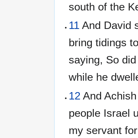
south of the K
11
And David s
bring tidings t
saying, So did
while he dwelle
12
And Achish 
people Israel u
my servant for