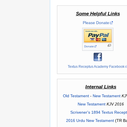
Some Helpful Links
Please Donate
Donate
Textus Receptus Academy Facebook
Internal Links
Old Testament
-
New Testament
KJ
New Testament
KJV 2016
Scrivener's 1894 Textus Recep
2016 Urdu New Testament
(TR Ba