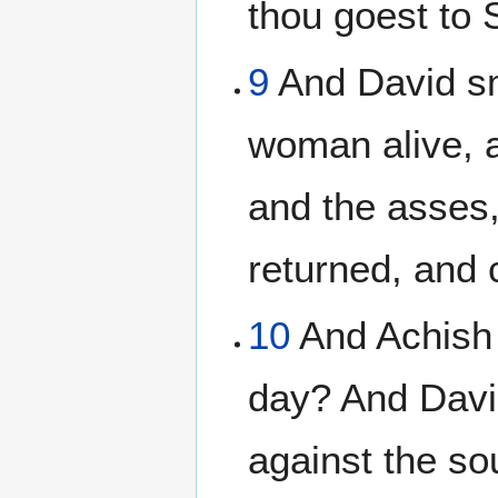
thou goest to 
9
And David sm
woman alive, 
and the asses,
returned, and 
10
And Achish 
day? And David
against the so