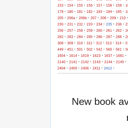
·
·
·
·
·
·
·
153
154
155
156
157
158
159
1
·
·
·
·
·
·
·
179
180
181
182
183
184
185
1
·
·
·
·
·
·
205
206a
206b
207
208
209
210
·
·
·
·
·
·
·
230
231
232
233
234
235
236
2
·
·
·
·
·
·
·
256
257
258
259
260
261
262
2
·
·
·
·
·
·
·
282
283
284
285
286
287
288
2
·
·
·
·
·
·
·
308
309
310
311
312
313
314
3
·
·
·
·
·
·
·
449
451
501
502
542
560
561
5
·
·
·
·
·
·
1604
1614
1619
1623
1637
1681
·
·
·
·
·
·
2140
2141
2142
2143
2144
2145
·
·
·
·
·
2404
2405
2406
2411
2412
New book ava