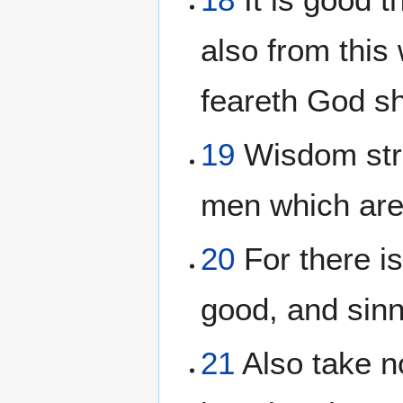
also from this 
feareth God sh
19
Wisdom stre
men which are 
20
For there is
good, and sinn
21
Also take n