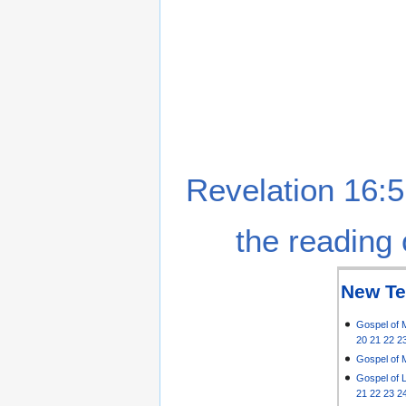
Revelation 16:5
the reading 
New Te
Gospel of 
20
21
22
2
Gospel of 
Gospel of 
21
22
23
2