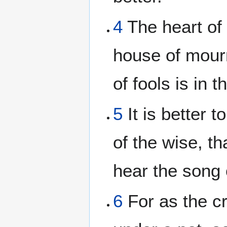
4
The heart of 
house of mourn
of fools is in 
5
It is better 
of the wise, t
hear the song 
6
For as the cr