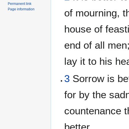
Permanent link
Page information
of mourning, t
house of feasti
end of all men;
lay it to his he
3
Sorrow is bet
for by the sad
countenance t
better.