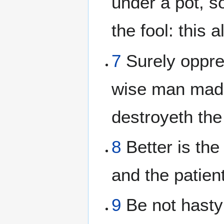
under a pot, so
the fool: this a
7
Surely oppre
wise man mad;
destroyeth the
8
Better is the
and the patient 
9
Be not hasty 