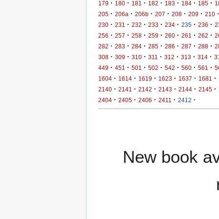
·
·
·
·
·
·
·
179
180
181
182
183
184
185
1
·
·
·
·
·
·
205
206a
206b
207
208
209
210
·
·
·
·
·
·
·
230
231
232
233
234
235
236
2
·
·
·
·
·
·
·
256
257
258
259
260
261
262
2
·
·
·
·
·
·
·
282
283
284
285
286
287
288
2
·
·
·
·
·
·
·
308
309
310
311
312
313
314
3
·
·
·
·
·
·
·
449
451
501
502
542
560
561
5
·
·
·
·
·
·
1604
1614
1619
1623
1637
1681
·
·
·
·
·
·
2140
2141
2142
2143
2144
2145
·
·
·
·
·
2404
2405
2406
2411
2412
New book ava