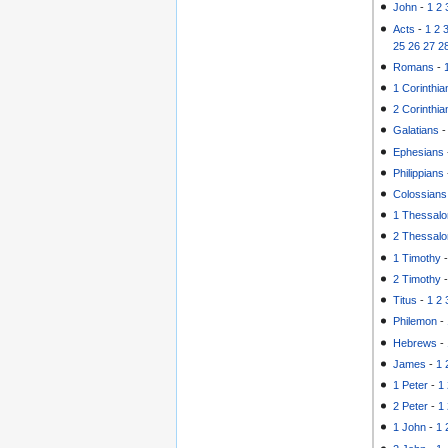
John
-
1
2
Acts
-
1
2
25
26
27
2
Romans
-
1 Corinthia
2 Corinthia
Galatians
Ephesians
Philippians
Colossians
1 Thessalo
2 Thessalo
1 Timothy
2 Timothy
Titus
-
1
2
Philemon
-
Hebrews
-
James
-
1
1 Peter
-
1
2 Peter
-
1
1 John
-
1