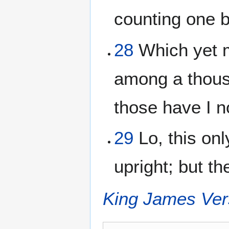
counting one b
28
Which yet m
among a thous
those have I n
29
Lo, this on
upright; but t
King James Ver