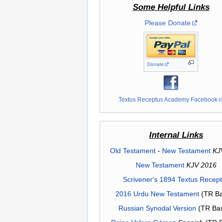
Some Helpful Links
Please Donate
Donate
Textus Receptus Academy Facebook
Internal Links
Old Testament
-
New Testament
KJ
New Testament
KJV 2016
Scrivener's 1894 Textus Recep
2016 Urdu New Testament
(TR Ba
Russian Synodal Version
(TR Ba