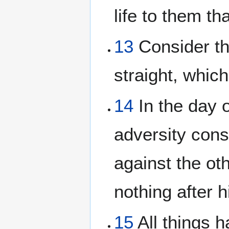
life to them tha
13
Consider th
straight, whi
14
In the day o
adversity cons
against the ot
nothing after h
15
All things h