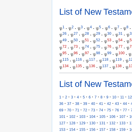
List of New Testam
1
2
3
4
5
6
7
8
𝔓
·
𝔓
·
𝔓
·
𝔓
·
𝔓
·
𝔓
·
𝔓
·
𝔓
·
26
27
28
29
30
31
3
𝔓
·
𝔓
·
𝔓
·
𝔓
·
𝔓
·
𝔓
·
𝔓
49
50
51
52
53
54
5
𝔓
·
𝔓
·
𝔓
·
𝔓
·
𝔓
·
𝔓
·
𝔓
72
73
74
75
76
77
7
𝔓
·
𝔓
·
𝔓
·
𝔓
·
𝔓
·
𝔓
·
𝔓
95
96
97
98
99
100
𝔓
·
𝔓
·
𝔓
·
𝔓
·
𝔓
·
𝔓
·
𝔓
115
116
117
118
119
1
𝔓
·
𝔓
·
𝔓
·
𝔓
·
𝔓
·
𝔓
134
135
136
137
138
1
𝔓
·
𝔓
·
𝔓
·
𝔓
·
𝔓
·
𝔓
List of New Testam
·
·
·
·
·
·
·
·
·
·
·
1
2
3
4
5
6
7
8
9
10
11
12
·
·
·
·
·
·
·
·
·
36
37
38
39
40
41
42
43
44
·
·
·
·
·
·
·
·
·
69
70
71
72
73
74
75
76
77
·
·
·
·
·
·
·
101
102
103
104
105
106
107
1
·
·
·
·
·
·
·
127
128
129
130
131
132
133
1
·
·
·
·
·
·
·
153
154
155
156
157
158
159
1