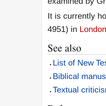
examined by Gr
It is currently 
4951) in
Londo
See also
List of New T
Biblical manus
Textual critici