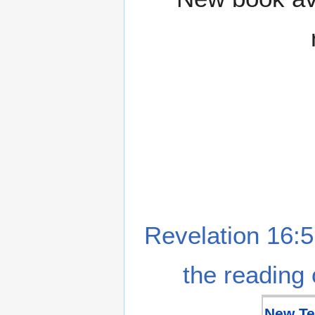
Revelation 16:5
the reading 
New Te