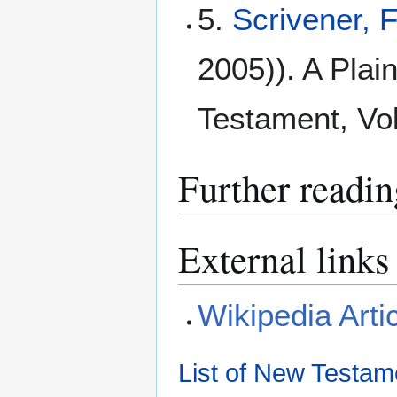
5.
Scrivener, 
2005)). A Plain
Testament, Vol
Further readin
External links
Wikipedia Arti
List of New Testam