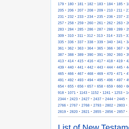
·
·
·
·
·
·
·
179
180
181
182
183
184
185
1
·
·
·
·
·
·
·
205
206
207
208
209
210
211
2
·
·
·
·
·
·
·
231
232
233
234
235
236
237
2
·
·
·
·
·
·
·
257
258
259
260
261
262
263
2
·
·
·
·
·
·
·
283
284
285
286
287
288
289
2
·
·
·
·
·
·
·
309
310
311
312
313
314
315
3
·
·
·
·
·
·
·
335
336
337
338
339
340
341
3
·
·
·
·
·
·
·
361
362
363
364
365
366
367
3
·
·
·
·
·
·
·
387
388
389
390
391
392
393
3
·
·
·
·
·
·
·
413
414
415
416
417
418
419
4
·
·
·
·
·
·
·
439
440
441
442
443
444
445
4
·
·
·
·
·
·
·
465
466
467
468
469
470
471
4
·
·
·
·
·
·
·
491
492
493
494
495
496
497
4
·
·
·
·
·
·
·
654
655
656
657
658
659
660
6
·
·
·
·
·
·
918
1071
1143
1152
1241
1253
1
·
·
·
·
·
·
2344
2423
2427
2437
2444
2445
·
·
·
·
·
·
2766
2767
2768
2793
2802
2803
·
·
·
·
·
·
2819
2820
2821
2855
2856
2857
List of New Testam