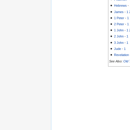
Hebrews
-
James
-
1
1 Peter
-
1
2 Peter
-
1
1 John
-
1
2 John
-
1
3 John
-
1
Jude
-
1
Revelation
See Also:
Old 