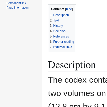
Permanent link
Page information
Contents
1
Description
2
Text
3
History
4
See also
5
References
6
Further reading
7
External links
Description
The codex conta
two volumes on
(12.8 cm by 9.1