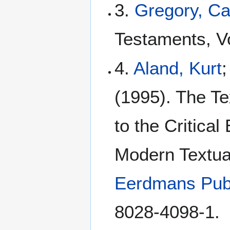
3.
Gregory, C
Testaments, Vo
4.
Aland, Kurt
;
(1995). The Te
to the Critical
Modern Textua
Eerdmans Pub
8028-4098-1.