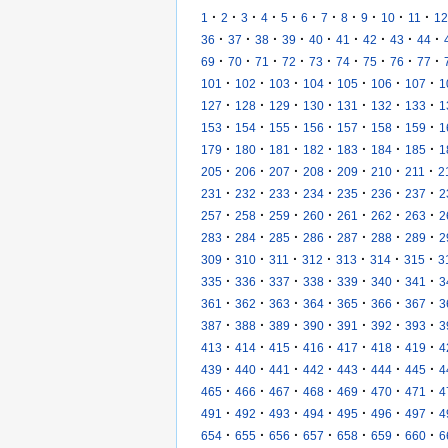
·
·
·
·
·
·
·
·
·
·
·
1
2
3
4
5
6
7
8
9
10
11
12
·
·
·
·
·
·
·
·
·
36
37
38
39
40
41
42
43
44
·
·
·
·
·
·
·
·
·
69
70
71
72
73
74
75
76
77
·
·
·
·
·
·
·
101
102
103
104
105
106
107
1
·
·
·
·
·
·
·
127
128
129
130
131
132
133
1
·
·
·
·
·
·
·
153
154
155
156
157
158
159
1
·
·
·
·
·
·
·
179
180
181
182
183
184
185
1
·
·
·
·
·
·
·
205
206
207
208
209
210
211
2
·
·
·
·
·
·
·
231
232
233
234
235
236
237
2
·
·
·
·
·
·
·
257
258
259
260
261
262
263
2
·
·
·
·
·
·
·
283
284
285
286
287
288
289
2
·
·
·
·
·
·
·
309
310
311
312
313
314
315
3
·
·
·
·
·
·
·
335
336
337
338
339
340
341
3
·
·
·
·
·
·
·
361
362
363
364
365
366
367
3
·
·
·
·
·
·
·
387
388
389
390
391
392
393
3
·
·
·
·
·
·
·
413
414
415
416
417
418
419
4
·
·
·
·
·
·
·
439
440
441
442
443
444
445
4
·
·
·
·
·
·
·
465
466
467
468
469
470
471
4
·
·
·
·
·
·
·
491
492
493
494
495
496
497
4
·
·
·
·
·
·
·
654
655
656
657
658
659
660
6