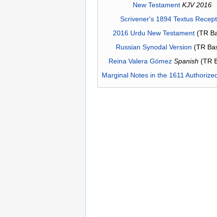
New Testament
KJV 2016
Scrivener's 1894 Textus Recep
2016 Urdu New Testament
(TR Ba
Russian Synodal Version
(TR Ba
Reina Valera Gómez
Spanish
(TR 
Marginal Notes in the 1611 Authorize