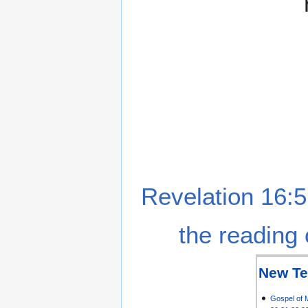
Revelation 16:5
the reading 
New Te
Gospel of 