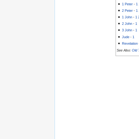
1 Peter
-
1
2 Peter
-
1
1 John
-
1
2 John
-
1
3 John
-
1
Jude
-
1
Revelation
See Also:
Old 