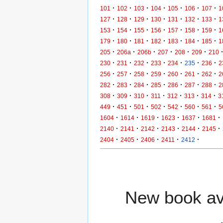
·
·
·
·
·
·
·
101
102
103
104
105
106
107
1
·
·
·
·
·
·
·
127
128
129
130
131
132
133
1
·
·
·
·
·
·
·
153
154
155
156
157
158
159
1
·
·
·
·
·
·
·
179
180
181
182
183
184
185
1
·
·
·
·
·
·
205
206a
206b
207
208
209
210
·
·
·
·
·
·
·
230
231
232
233
234
235
236
2
·
·
·
·
·
·
·
256
257
258
259
260
261
262
2
·
·
·
·
·
·
·
282
283
284
285
286
287
288
2
·
·
·
·
·
·
·
308
309
310
311
312
313
314
3
·
·
·
·
·
·
·
449
451
501
502
542
560
561
5
·
·
·
·
·
·
1604
1614
1619
1623
1637
1681
·
·
·
·
·
·
2140
2141
2142
2143
2144
2145
·
·
·
·
·
2404
2405
2406
2411
2412
New book ava