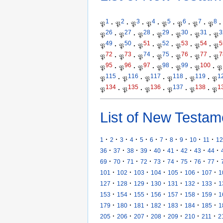
1
2
3
4
5
6
7
8
𝔓
·
𝔓
·
𝔓
·
𝔓
·
𝔓
·
𝔓
·
𝔓
·
𝔓
·
26
27
28
29
30
31
3
𝔓
·
𝔓
·
𝔓
·
𝔓
·
𝔓
·
𝔓
·
𝔓
49
50
51
52
53
54
5
𝔓
·
𝔓
·
𝔓
·
𝔓
·
𝔓
·
𝔓
·
𝔓
72
73
74
75
76
77
7
𝔓
·
𝔓
·
𝔓
·
𝔓
·
𝔓
·
𝔓
·
𝔓
95
96
97
98
99
100
𝔓
·
𝔓
·
𝔓
·
𝔓
·
𝔓
·
𝔓
·
𝔓
115
116
117
118
119
1
𝔓
·
𝔓
·
𝔓
·
𝔓
·
𝔓
·
𝔓
134
135
136
137
138
1
𝔓
·
𝔓
·
𝔓
·
𝔓
·
𝔓
·
𝔓
List of New Testam
·
·
·
·
·
·
·
·
·
·
·
1
2
3
4
5
6
7
8
9
10
11
12
·
·
·
·
·
·
·
·
·
36
37
38
39
40
41
42
43
44
·
·
·
·
·
·
·
·
·
69
70
71
72
73
74
75
76
77
·
·
·
·
·
·
·
101
102
103
104
105
106
107
1
·
·
·
·
·
·
·
127
128
129
130
131
132
133
1
·
·
·
·
·
·
·
153
154
155
156
157
158
159
1
·
·
·
·
·
·
·
179
180
181
182
183
184
185
1
·
·
·
·
·
·
·
205
206
207
208
209
210
211
2