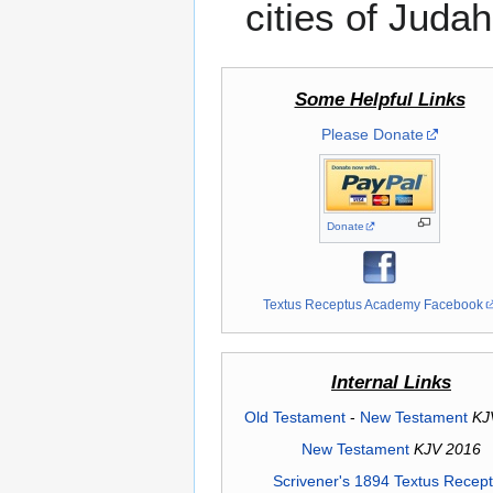
cities of Judah
Some Helpful Links
Please Donate
Donate
Textus Receptus Academy Facebook
Internal Links
Old Testament
-
New Testament
KJ
New Testament
KJV 2016
Scrivener's 1894 Textus Recep