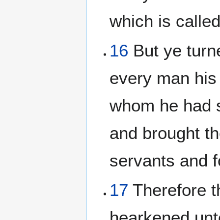
which is call
16
But ye turn
every man his
whom he had set
and brought th
servants and 
17
Therefore t
hearkened unto