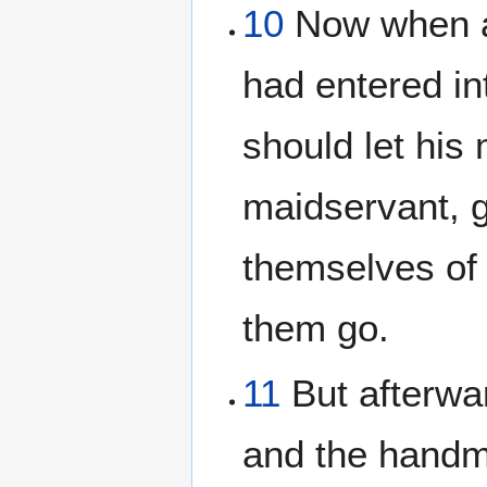
10
Now when al
had entered in
should let his
maidservant, g
themselves of
them go.
11
But afterwa
and the handma