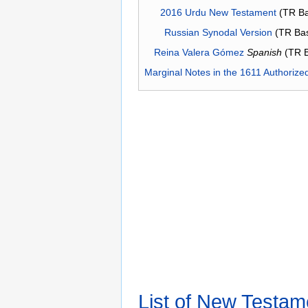
2016 Urdu New Testament
(TR Ba
Russian Synodal Version
(TR Ba
Reina Valera Gómez
Spanish
(TR 
Marginal Notes in the 1611 Authorize
List of New Testam