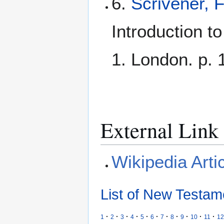
6.
Scrivener, 
Introduction t
1. London. p. 
External Link
Wikipedia Arti
List of New Testam
·
·
·
·
·
·
·
·
·
·
·
1
2
3
4
5
6
7
8
9
10
11
12