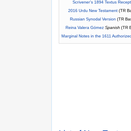
Scrivener's 1894 Textus Recep
2016 Urdu New Testament
(TR Ba
Russian Synodal Version
(TR Ba
Reina Valera Gómez
Spanish
(TR 
Marginal Notes in the 1611 Authorize