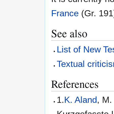
France
(Gr. 191
See also
List of New T
Textual critici
References
1.
K. Aland
, M.
Kurzgefasste L