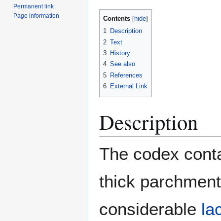
Permanent link
Page information
Contents
1
Description
2
Text
3
History
4
See also
5
References
6
External Link
Description
The codex conta
thick parchment
considerable
la