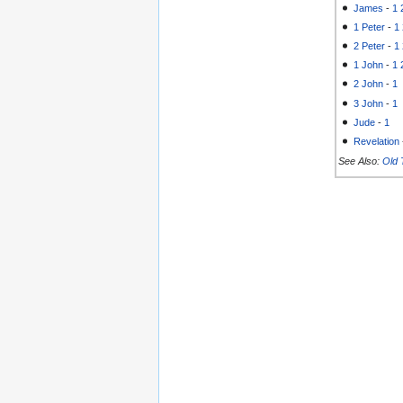
James
-
1
1 Peter
-
1
2 Peter
-
1
1 John
-
1
2 John
-
1
3 John
-
1
Jude
-
1
Revelation
See Also:
Old 