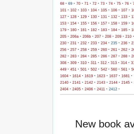
·
·
·
·
·
·
·
·
·
68
69
70
71
72
73
74
75
76
·
·
·
·
·
·
·
101
102
103
104
105
106
107
1
·
·
·
·
·
·
·
127
128
129
130
131
132
133
1
·
·
·
·
·
·
·
153
154
155
156
157
158
159
1
·
·
·
·
·
·
·
179
180
181
182
183
184
185
1
·
·
·
·
·
·
205
206a
206b
207
208
209
210
·
·
·
·
·
·
·
230
231
232
233
234
235
236
2
·
·
·
·
·
·
·
256
257
258
259
260
261
262
2
·
·
·
·
·
·
·
282
283
284
285
286
287
288
2
·
·
·
·
·
·
·
308
309
310
311
312
313
314
3
·
·
·
·
·
·
·
449
451
501
502
542
560
561
5
·
·
·
·
·
·
1604
1614
1619
1623
1637
1681
·
·
·
·
·
·
2140
2141
2142
2143
2144
2145
·
·
·
·
·
2404
2405
2406
2411
2412
New book ava