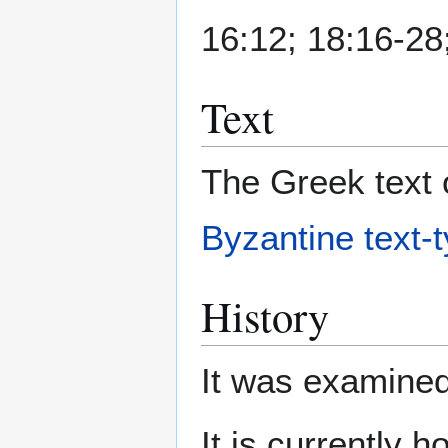
16:12; 18:16-28
Text
The Greek text o
Byzantine text-
History
It was examine
It is currently 