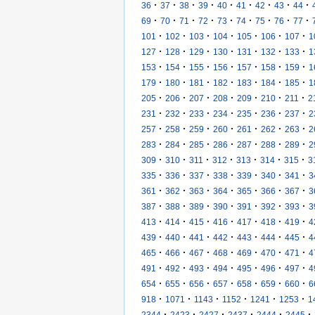
·
·
·
·
·
·
·
·
·
36
37
38
39
40
41
42
43
44
·
·
·
·
·
·
·
·
·
69
70
71
72
73
74
75
76
77
·
·
·
·
·
·
·
101
102
103
104
105
106
107
1
·
·
·
·
·
·
·
127
128
129
130
131
132
133
1
·
·
·
·
·
·
·
153
154
155
156
157
158
159
1
·
·
·
·
·
·
·
179
180
181
182
183
184
185
1
·
·
·
·
·
·
·
205
206
207
208
209
210
211
2
·
·
·
·
·
·
·
231
232
233
234
235
236
237
2
·
·
·
·
·
·
·
257
258
259
260
261
262
263
2
·
·
·
·
·
·
·
283
284
285
286
287
288
289
2
·
·
·
·
·
·
·
309
310
311
312
313
314
315
3
·
·
·
·
·
·
·
335
336
337
338
339
340
341
3
·
·
·
·
·
·
·
361
362
363
364
365
366
367
3
·
·
·
·
·
·
·
387
388
389
390
391
392
393
3
·
·
·
·
·
·
·
413
414
415
416
417
418
419
4
·
·
·
·
·
·
·
439
440
441
442
443
444
445
4
·
·
·
·
·
·
·
465
466
467
468
469
470
471
4
·
·
·
·
·
·
·
491
492
493
494
495
496
497
4
·
·
·
·
·
·
·
654
655
656
657
658
659
660
6
·
·
·
·
·
·
918
1071
1143
1152
1241
1253
1
·
·
·
·
·
·
2344
2423
2427
2437
2444
2445