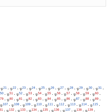
21
22
23
24
25
26
27
28
29
30
31
𝔓
·
𝔓
·
𝔓
·
𝔓
·
𝔓
·
𝔓
·
𝔓
·
𝔓
·
𝔓
·
𝔓
·
𝔓
·
50
51
52
53
54
55
56
57
58
59
60
·
𝔓
·
𝔓
·
𝔓
·
𝔓
·
𝔓
·
𝔓
·
𝔓
·
𝔓
·
𝔓
·
𝔓
·
79
80
81
82
83
84
85
86
87
88
89
·
𝔓
·
𝔓
·
𝔓
·
𝔓
·
𝔓
·
𝔓
·
𝔓
·
𝔓
·
𝔓
·
𝔓
·
107
108
109
110
111
112
113
114
115
𝔓
·
𝔓
·
𝔓
·
𝔓
·
𝔓
·
𝔓
·
𝔓
·
𝔓
·
𝔓
·
31
132
133
134
135
136
137
138
139
·
𝔓
·
𝔓
·
𝔓
·
𝔓
·
𝔓
·
𝔓
·
𝔓
·
𝔓
·