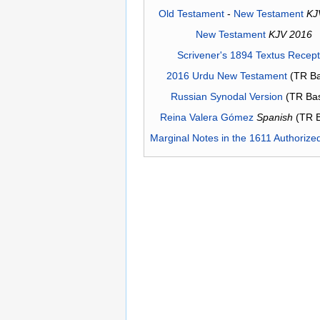
Old Testament
-
New Testament
KJ
New Testament
KJV 2016
Scrivener's 1894 Textus Recep
2016 Urdu New Testament
(TR Ba
Russian Synodal Version
(TR Ba
Reina Valera Gómez
Spanish
(TR 
Marginal Notes in the 1611 Authorize