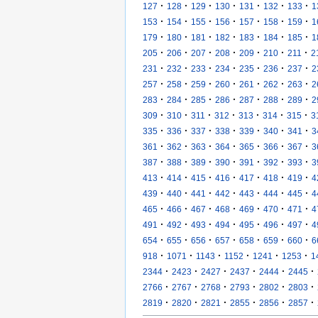
·
·
·
·
·
·
·
127
128
129
130
131
132
133
1
·
·
·
·
·
·
·
153
154
155
156
157
158
159
1
·
·
·
·
·
·
·
179
180
181
182
183
184
185
1
·
·
·
·
·
·
·
205
206
207
208
209
210
211
2
·
·
·
·
·
·
·
231
232
233
234
235
236
237
2
·
·
·
·
·
·
·
257
258
259
260
261
262
263
2
·
·
·
·
·
·
·
283
284
285
286
287
288
289
2
·
·
·
·
·
·
·
309
310
311
312
313
314
315
3
·
·
·
·
·
·
·
335
336
337
338
339
340
341
3
·
·
·
·
·
·
·
361
362
363
364
365
366
367
3
·
·
·
·
·
·
·
387
388
389
390
391
392
393
3
·
·
·
·
·
·
·
413
414
415
416
417
418
419
4
·
·
·
·
·
·
·
439
440
441
442
443
444
445
4
·
·
·
·
·
·
·
465
466
467
468
469
470
471
4
·
·
·
·
·
·
·
491
492
493
494
495
496
497
4
·
·
·
·
·
·
·
654
655
656
657
658
659
660
6
·
·
·
·
·
·
918
1071
1143
1152
1241
1253
1
·
·
·
·
·
·
2344
2423
2427
2437
2444
2445
·
·
·
·
·
·
2766
2767
2768
2793
2802
2803
·
·
·
·
·
·
2819
2820
2821
2855
2856
2857