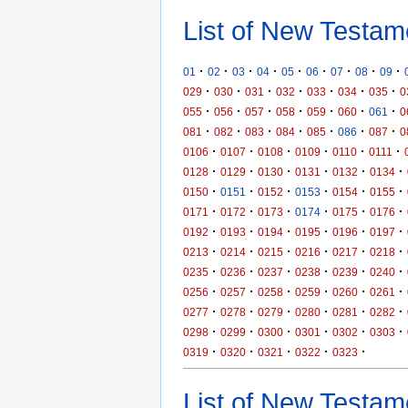
List of New Testam
·
·
·
·
·
·
·
·
·
01
02
03
04
05
06
07
08
09
·
·
·
·
·
·
·
029
030
031
032
033
034
035
0
·
·
·
·
·
·
·
055
056
057
058
059
060
061
0
·
·
·
·
·
·
·
081
082
083
084
085
086
087
0
·
·
·
·
·
·
0106
0107
0108
0109
0110
0111
·
·
·
·
·
·
0128
0129
0130
0131
0132
0134
·
·
·
·
·
·
0150
0151
0152
0153
0154
0155
·
·
·
·
·
·
0171
0172
0173
0174
0175
0176
·
·
·
·
·
·
0192
0193
0194
0195
0196
0197
·
·
·
·
·
·
0213
0214
0215
0216
0217
0218
·
·
·
·
·
·
0235
0236
0237
0238
0239
0240
·
·
·
·
·
·
0256
0257
0258
0259
0260
0261
·
·
·
·
·
·
0277
0278
0279
0280
0281
0282
·
·
·
·
·
·
0298
0299
0300
0301
0302
0303
·
·
·
·
·
0319
0320
0321
0322
0323
List of New Testame