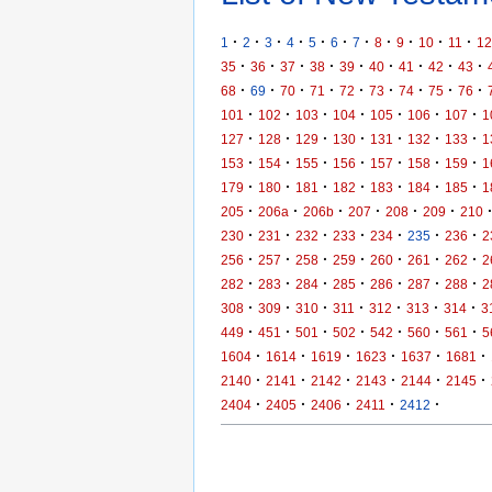
·
·
·
·
·
·
·
·
·
·
·
1
2
3
4
5
6
7
8
9
10
11
12
·
·
·
·
·
·
·
·
·
35
36
37
38
39
40
41
42
43
·
·
·
·
·
·
·
·
·
68
69
70
71
72
73
74
75
76
·
·
·
·
·
·
·
101
102
103
104
105
106
107
1
·
·
·
·
·
·
·
127
128
129
130
131
132
133
1
·
·
·
·
·
·
·
153
154
155
156
157
158
159
1
·
·
·
·
·
·
·
179
180
181
182
183
184
185
1
·
·
·
·
·
·
205
206a
206b
207
208
209
210
·
·
·
·
·
·
·
230
231
232
233
234
235
236
2
·
·
·
·
·
·
·
256
257
258
259
260
261
262
2
·
·
·
·
·
·
·
282
283
284
285
286
287
288
2
·
·
·
·
·
·
·
308
309
310
311
312
313
314
3
·
·
·
·
·
·
·
449
451
501
502
542
560
561
5
·
·
·
·
·
·
1604
1614
1619
1623
1637
1681
·
·
·
·
·
·
2140
2141
2142
2143
2144
2145
·
·
·
·
·
2404
2405
2406
2411
2412