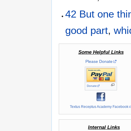
42
But
one thi
good
part
,
whi
Some Helpful Links
Please Donate
Donate
Textus Receptus Academy Facebook
Internal Links