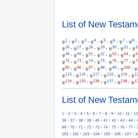
List of New Testam
1
2
3
4
5
6
7
8
𝔓
·
𝔓
·
𝔓
·
𝔓
·
𝔓
·
𝔓
·
𝔓
·
𝔓
·
26
27
28
29
30
31
3
𝔓
·
𝔓
·
𝔓
·
𝔓
·
𝔓
·
𝔓
·
𝔓
49
50
51
52
53
54
5
𝔓
·
𝔓
·
𝔓
·
𝔓
·
𝔓
·
𝔓
·
𝔓
72
73
74
75
76
77
7
𝔓
·
𝔓
·
𝔓
·
𝔓
·
𝔓
·
𝔓
·
𝔓
95
96
97
98
99
100
𝔓
·
𝔓
·
𝔓
·
𝔓
·
𝔓
·
𝔓
·
𝔓
115
116
117
118
119
1
𝔓
·
𝔓
·
𝔓
·
𝔓
·
𝔓
·
𝔓
134
135
136
137
138
1
𝔓
·
𝔓
·
𝔓
·
𝔓
·
𝔓
·
𝔓
List of New Testam
·
·
·
·
·
·
·
·
·
·
·
1
2
3
4
5
6
7
8
9
10
11
12
·
·
·
·
·
·
·
·
·
36
37
38
39
40
41
42
43
44
·
·
·
·
·
·
·
·
·
69
70
71
72
73
74
75
76
77
·
·
·
·
·
·
·
101
102
103
104
105
106
107
1