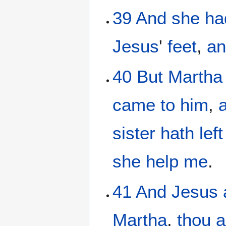
39
And
she
ha
Jesus
'
feet
,
an
40
But
Martha
came to him
,
sister
hath left
she help
me
.
41
And
Jesus
Martha
,
thou a