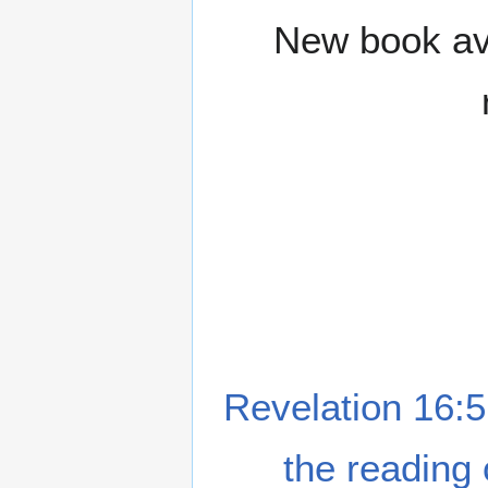
New book ava
Revelation 16:5
the reading 