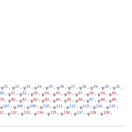
21
22
23
24
25
26
27
28
29
30
31
𝔓
·
𝔓
·
𝔓
·
𝔓
·
𝔓
·
𝔓
·
𝔓
·
𝔓
·
𝔓
·
𝔓
·
𝔓
·
50
51
52
53
54
55
56
57
58
59
60
·
𝔓
·
𝔓
·
𝔓
·
𝔓
·
𝔓
·
𝔓
·
𝔓
·
𝔓
·
𝔓
·
𝔓
·
79
80
81
82
83
84
85
86
87
88
89
·
𝔓
·
𝔓
·
𝔓
·
𝔓
·
𝔓
·
𝔓
·
𝔓
·
𝔓
·
𝔓
·
𝔓
·
107
108
109
110
111
112
113
114
115
𝔓
·
𝔓
·
𝔓
·
𝔓
·
𝔓
·
𝔓
·
𝔓
·
𝔓
·
𝔓
·
31
132
133
134
135
136
137
138
139
·
𝔓
·
𝔓
·
𝔓
·
𝔓
·
𝔓
·
𝔓
·
𝔓
·
𝔓
·