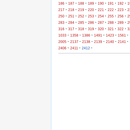
·
·
·
·
·
·
·
186
187
188
189
190
191
192
1
·
·
·
·
·
·
·
217
218
219
220
221
222
223
2
·
·
·
·
·
·
·
250
251
252
253
254
255
256
2
·
·
·
·
·
·
·
283
284
285
286
287
288
289
2
·
·
·
·
·
·
·
316
317
318
319
320
321
322
3
·
·
·
·
·
·
1033
1358
1386
1491
1423
1561
·
·
·
·
·
·
2005
2137
2138
2139
2140
2141
·
·
·
2406
2411
2412