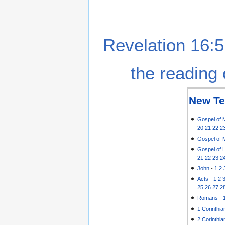
Revelation 16:5
the reading 
New Te
Gospel of 
20
21
22
2
Gospel of 
Gospel of 
21
22
23
2
John
-
1
2
Acts
-
1
2
25
26
27
2
Romans
-
1 Corinthia
2 Corinthia