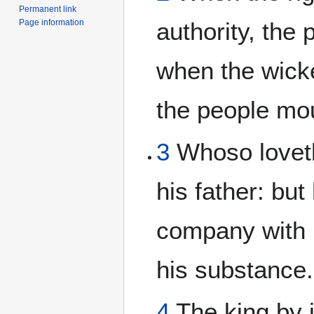
Permanent link
Page information
authority, the 
when the wicke
the people mo
3
Whoso loveth
his father: but
company with 
his substance.
4
The king by 