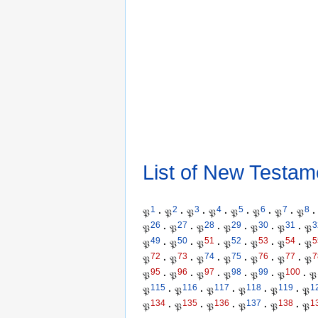
List of New Testam
1
2
3
4
5
6
7
8
𝔓
·
𝔓
·
𝔓
·
𝔓
·
𝔓
·
𝔓
·
𝔓
·
𝔓
·
26
27
28
29
30
31
3
𝔓
·
𝔓
·
𝔓
·
𝔓
·
𝔓
·
𝔓
·
𝔓
49
50
51
52
53
54
5
𝔓
·
𝔓
·
𝔓
·
𝔓
·
𝔓
·
𝔓
·
𝔓
72
73
74
75
76
77
7
𝔓
·
𝔓
·
𝔓
·
𝔓
·
𝔓
·
𝔓
·
𝔓
95
96
97
98
99
100
𝔓
·
𝔓
·
𝔓
·
𝔓
·
𝔓
·
𝔓
·
𝔓
115
116
117
118
119
1
𝔓
·
𝔓
·
𝔓
·
𝔓
·
𝔓
·
𝔓
134
135
136
137
138
1
𝔓
·
𝔓
·
𝔓
·
𝔓
·
𝔓
·
𝔓