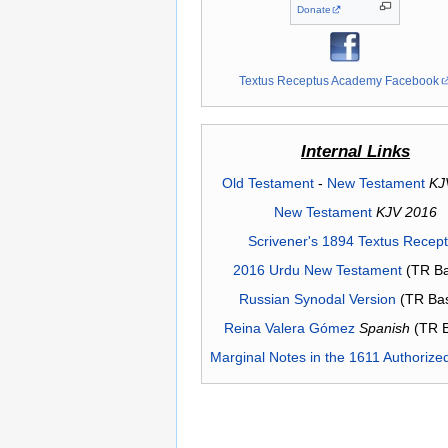
Donate
Textus Receptus Academy Facebook
Internal Links
Old Testament
-
New Testament
KJ
New Testament
KJV 2016
Scrivener's 1894 Textus Recep
2016 Urdu New Testament
(TR Ba
Russian Synodal Version
(TR Ba
Reina Valera Gómez
Spanish
(TR 
Marginal Notes in the 1611 Authorize