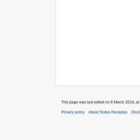
This page was last edited on 8 March 2016, at
Privacy policy
About Textus Receptus
Disc