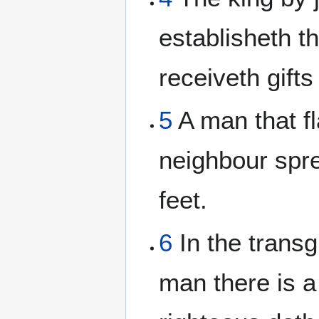
establisheth th
receiveth gifts
5
A man that fl
neighbour spre
feet.
6
In the transg
man there is a