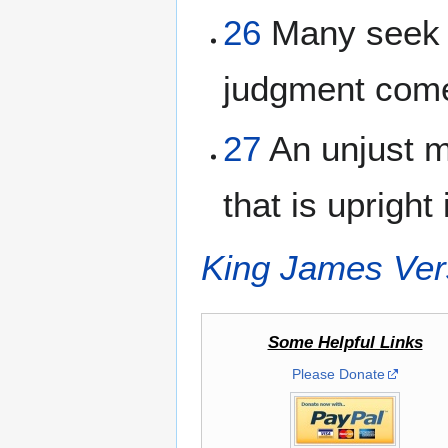
26
Many seek t
judgment com
27
An unjust m
that is upright
King James Ver
Some Helpful Links
Please Donate