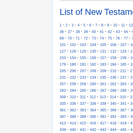
List of New Testam
·
·
·
·
·
·
·
·
·
·
·
1
2
3
4
5
6
7
8
9
10
11
12
·
·
·
·
·
·
·
·
·
36
37
38
39
40
41
42
43
44
·
·
·
·
·
·
·
·
·
69
70
71
72
73
74
75
76
77
·
·
·
·
·
·
·
101
102
103
104
105
106
107
1
·
·
·
·
·
·
·
127
128
129
130
131
132
133
1
·
·
·
·
·
·
·
153
154
155
156
157
158
159
1
·
·
·
·
·
·
·
179
180
181
182
183
184
185
1
·
·
·
·
·
·
·
205
206
207
208
209
210
211
2
·
·
·
·
·
·
·
231
232
233
234
235
236
237
2
·
·
·
·
·
·
·
257
258
259
260
261
262
263
2
·
·
·
·
·
·
·
283
284
285
286
287
288
289
2
·
·
·
·
·
·
·
309
310
311
312
313
314
315
3
·
·
·
·
·
·
·
335
336
337
338
339
340
341
3
·
·
·
·
·
·
·
361
362
363
364
365
366
367
3
·
·
·
·
·
·
·
387
388
389
390
391
392
393
3
·
·
·
·
·
·
·
413
414
415
416
417
418
419
4
·
·
·
·
·
·
·
439
440
441
442
443
444
445
4