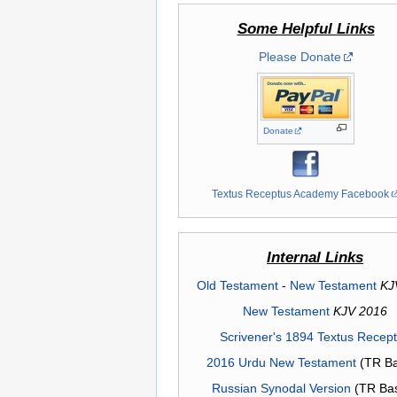
Some Helpful Links
Please Donate
Donate
Textus Receptus Academy Facebook
Internal Links
Old Testament
-
New Testament
KJ
New Testament
KJV 2016
Scrivener's 1894 Textus Recep
2016 Urdu New Testament
(TR Ba
Russian Synodal Version
(TR Ba