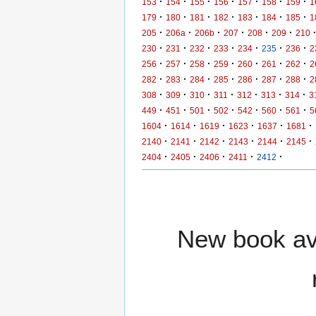
·
·
·
·
·
·
·
153
154
155
156
157
158
159
1
·
·
·
·
·
·
·
179
180
181
182
183
184
185
1
·
·
·
·
·
·
205
206a
206b
207
208
209
210
·
·
·
·
·
·
·
230
231
232
233
234
235
236
2
·
·
·
·
·
·
·
256
257
258
259
260
261
262
2
·
·
·
·
·
·
·
282
283
284
285
286
287
288
2
·
·
·
·
·
·
·
308
309
310
311
312
313
314
3
·
·
·
·
·
·
·
449
451
501
502
542
560
561
5
·
·
·
·
·
·
1604
1614
1619
1623
1637
1681
·
·
·
·
·
·
2140
2141
2142
2143
2144
2145
·
·
·
·
·
2404
2405
2406
2411
2412
New book ava