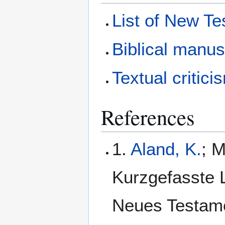
List of New T
Biblical manus
Textual critici
References
1.
Aland, K.
; M
Kurzgefasste L
Neues Testamen