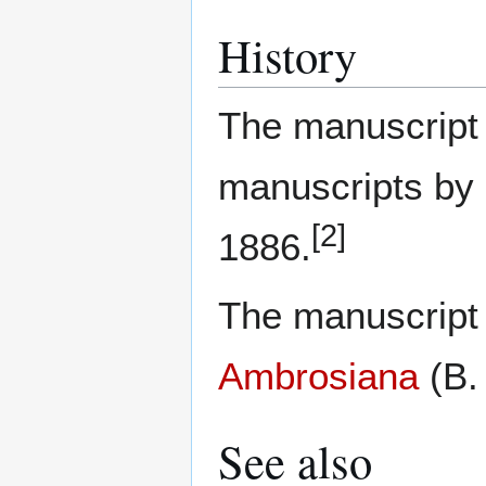
History
The manuscript 
manuscripts by
[2]
1886.
The manuscript 
Ambrosiana
(B.
See also