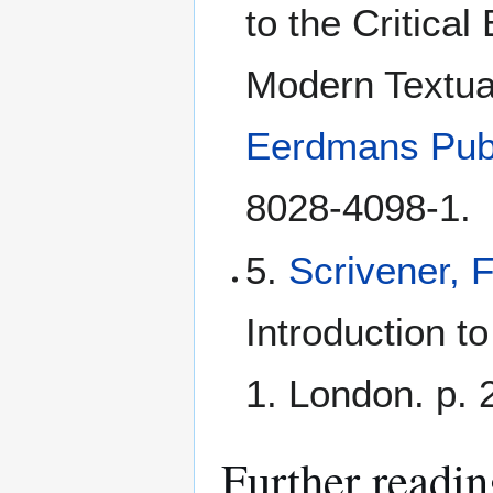
to the Critical
Modern Textua
Eerdmans Pub
8028-4098-1.
5.
Scrivener, 
Introduction t
1. London. p. 
Further readin