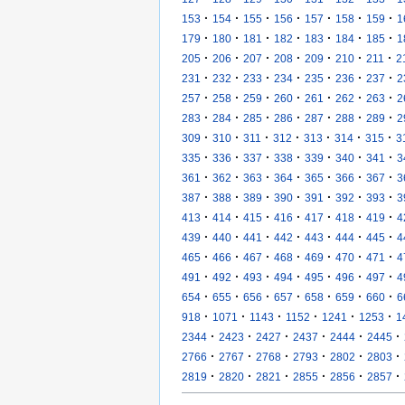
·
·
·
·
·
·
·
153
154
155
156
157
158
159
1
·
·
·
·
·
·
·
179
180
181
182
183
184
185
1
·
·
·
·
·
·
·
205
206
207
208
209
210
211
2
·
·
·
·
·
·
·
231
232
233
234
235
236
237
2
·
·
·
·
·
·
·
257
258
259
260
261
262
263
2
·
·
·
·
·
·
·
283
284
285
286
287
288
289
2
·
·
·
·
·
·
·
309
310
311
312
313
314
315
3
·
·
·
·
·
·
·
335
336
337
338
339
340
341
3
·
·
·
·
·
·
·
361
362
363
364
365
366
367
3
·
·
·
·
·
·
·
387
388
389
390
391
392
393
3
·
·
·
·
·
·
·
413
414
415
416
417
418
419
4
·
·
·
·
·
·
·
439
440
441
442
443
444
445
4
·
·
·
·
·
·
·
465
466
467
468
469
470
471
4
·
·
·
·
·
·
·
491
492
493
494
495
496
497
4
·
·
·
·
·
·
·
654
655
656
657
658
659
660
6
·
·
·
·
·
·
918
1071
1143
1152
1241
1253
1
·
·
·
·
·
·
2344
2423
2427
2437
2444
2445
·
·
·
·
·
·
2766
2767
2768
2793
2802
2803
·
·
·
·
·
·
2819
2820
2821
2855
2856
2857