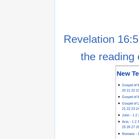
Revelation 16:5
the reading 
New Te
Gospel of 
20
21
22
2
Gospel of 
Gospel of 
21
22
23
2
John
-
1
2
Acts
-
1
2
25
26
27
2
Romans
-