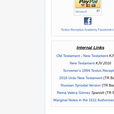
Donate
Textus Receptus Academy Facebook
Internal Links
Old Testament
-
New Testament
KJ
New Testament
KJV 2016
Scrivener's 1894 Textus Recep
2016 Urdu New Testament
(TR Ba
Russian Synodal Version
(TR Ba
Reina Valera Gómez
Spanish
(TR 
Marginal Notes in the 1611 Authorize