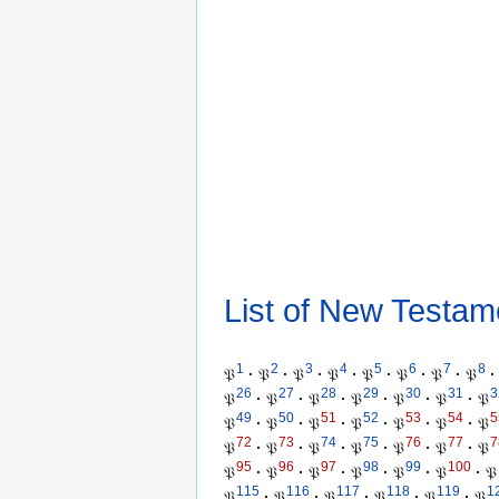
List of New Testam
1
2
3
4
5
6
7
8
𝔓
·
𝔓
·
𝔓
·
𝔓
·
𝔓
·
𝔓
·
𝔓
·
𝔓
·
26
27
28
29
30
31
3
𝔓
·
𝔓
·
𝔓
·
𝔓
·
𝔓
·
𝔓
·
𝔓
49
50
51
52
53
54
5
𝔓
·
𝔓
·
𝔓
·
𝔓
·
𝔓
·
𝔓
·
𝔓
72
73
74
75
76
77
7
𝔓
·
𝔓
·
𝔓
·
𝔓
·
𝔓
·
𝔓
·
𝔓
95
96
97
98
99
100
𝔓
·
𝔓
·
𝔓
·
𝔓
·
𝔓
·
𝔓
·
𝔓
115
116
117
118
119
1
𝔓
·
𝔓
·
𝔓
·
𝔓
·
𝔓
·
𝔓