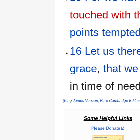
touched with th
points
tempte
16
Let us ther
grace
,
that
we
in time of need
(
King James Version
,
Pure Cambridge Editio
Some Helpful Links
Please Donate