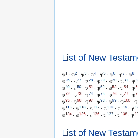
List of New Testam
1
2
3
4
5
6
7
8
𝔓
·
𝔓
·
𝔓
·
𝔓
·
𝔓
·
𝔓
·
𝔓
·
𝔓
·
26
27
28
29
30
31
3
𝔓
·
𝔓
·
𝔓
·
𝔓
·
𝔓
·
𝔓
·
𝔓
49
50
51
52
53
54
5
𝔓
·
𝔓
·
𝔓
·
𝔓
·
𝔓
·
𝔓
·
𝔓
72
73
74
75
76
77
7
𝔓
·
𝔓
·
𝔓
·
𝔓
·
𝔓
·
𝔓
·
𝔓
95
96
97
98
99
100
𝔓
·
𝔓
·
𝔓
·
𝔓
·
𝔓
·
𝔓
·
𝔓
115
116
117
118
119
1
𝔓
·
𝔓
·
𝔓
·
𝔓
·
𝔓
·
𝔓
134
135
136
137
138
1
𝔓
·
𝔓
·
𝔓
·
𝔓
·
𝔓
·
𝔓
List of New Testam