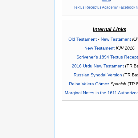
Textus Receptus Academy Facebook
Internal Links
Old Testament
-
New Testament
KJ
New Testament
KJV 2016
Scrivener's 1894 Textus Recep
2016 Urdu New Testament
(TR Ba
Russian Synodal Version
(TR Ba
Reina Valera Gómez
Spanish
(TR 
Marginal Notes in the 1611 Authorize