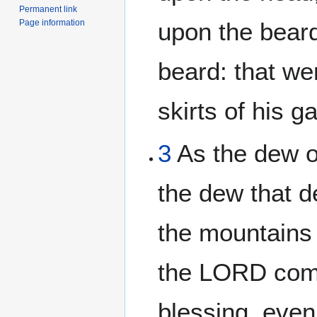
Permanent link
Page information
upon the bear
beard: that we
skirts of his g
3
As the dew o
the dew that 
the mountains 
the LORD co
blessing, even