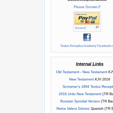
Please Donate
Donate
Textus Receptus Academy Facebook
Internal Links
Old Testament
-
New Testament
KJ
New Testament
KJV 2016
Scrivener's 1894 Textus Recep
2016 Urdu New Testament
(TR Ba
Russian Synodal Version
(TR Ba
Reina Valera Gómez
Spanish
(TR 