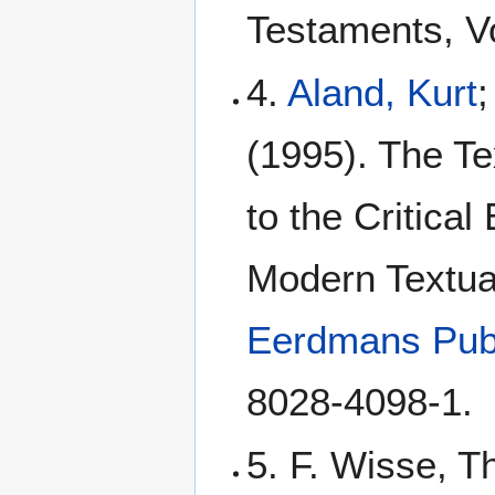
Testaments, Vo
4.
Aland, Kurt
;
(1995). The Te
to the Critical
Modern Textua
Eerdmans Pub
8028-4098-1.
5. F. Wisse, T