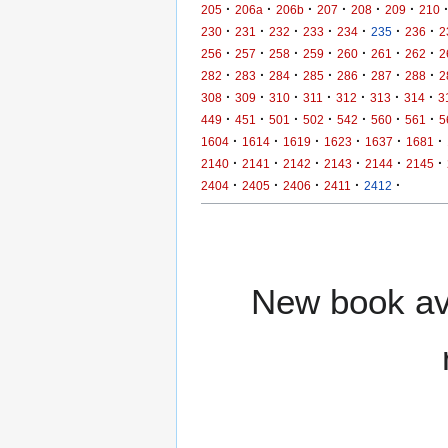
·
·
·
·
·
·
205
206a
206b
207
208
209
210
·
·
·
·
·
·
·
230
231
232
233
234
235
236
2
·
·
·
·
·
·
·
256
257
258
259
260
261
262
2
·
·
·
·
·
·
·
282
283
284
285
286
287
288
2
·
·
·
·
·
·
·
308
309
310
311
312
313
314
3
·
·
·
·
·
·
·
449
451
501
502
542
560
561
5
·
·
·
·
·
·
1604
1614
1619
1623
1637
1681
·
·
·
·
·
·
2140
2141
2142
2143
2144
2145
·
·
·
·
·
2404
2405
2406
2411
2412
New book ava