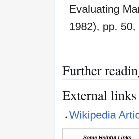
Evaluating Ma
1982), pp. 50,
Further readin
External links
Wikipedia Arti
Some Helpful Links