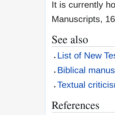
It is currently 
Manuscripts, 1
See also
List of New T
Biblical manus
Textual critici
References