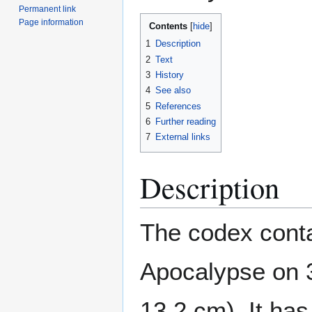
Permanent link
Page information
Contents
1
Description
2
Text
3
History
4
See also
5
References
6
Further reading
7
External links
Description
The codex cont
Apocalypse on 
13.2 cm). It ha