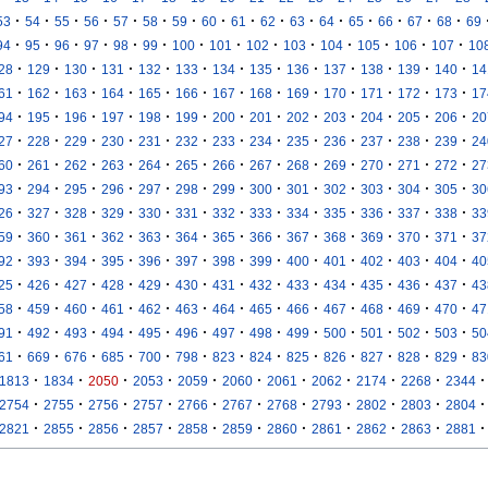
·
·
·
·
·
·
·
·
·
·
·
·
·
·
·
·
53
54
55
56
57
58
59
60
61
62
63
64
65
66
67
68
69
·
·
·
·
·
·
·
·
·
·
·
·
·
·
94
95
96
97
98
99
100
101
102
103
104
105
106
107
10
·
·
·
·
·
·
·
·
·
·
·
·
·
28
129
130
131
132
133
134
135
136
137
138
139
140
14
·
·
·
·
·
·
·
·
·
·
·
·
·
61
162
163
164
165
166
167
168
169
170
171
172
173
17
·
·
·
·
·
·
·
·
·
·
·
·
·
94
195
196
197
198
199
200
201
202
203
204
205
206
20
·
·
·
·
·
·
·
·
·
·
·
·
·
27
228
229
230
231
232
233
234
235
236
237
238
239
24
·
·
·
·
·
·
·
·
·
·
·
·
·
60
261
262
263
264
265
266
267
268
269
270
271
272
27
·
·
·
·
·
·
·
·
·
·
·
·
·
93
294
295
296
297
298
299
300
301
302
303
304
305
30
·
·
·
·
·
·
·
·
·
·
·
·
·
26
327
328
329
330
331
332
333
334
335
336
337
338
33
·
·
·
·
·
·
·
·
·
·
·
·
·
59
360
361
362
363
364
365
366
367
368
369
370
371
37
·
·
·
·
·
·
·
·
·
·
·
·
·
92
393
394
395
396
397
398
399
400
401
402
403
404
40
·
·
·
·
·
·
·
·
·
·
·
·
·
25
426
427
428
429
430
431
432
433
434
435
436
437
43
·
·
·
·
·
·
·
·
·
·
·
·
·
58
459
460
461
462
463
464
465
466
467
468
469
470
47
·
·
·
·
·
·
·
·
·
·
·
·
·
91
492
493
494
495
496
497
498
499
500
501
502
503
50
·
·
·
·
·
·
·
·
·
·
·
·
·
61
669
676
685
700
798
823
824
825
826
827
828
829
83
·
·
·
·
·
·
·
·
·
·
·
1813
1834
2050
2053
2059
2060
2061
2062
2174
2268
2344
·
·
·
·
·
·
·
·
·
·
·
2754
2755
2756
2757
2766
2767
2768
2793
2802
2803
2804
·
·
·
·
·
·
·
·
·
·
·
2821
2855
2856
2857
2858
2859
2860
2861
2862
2863
2881