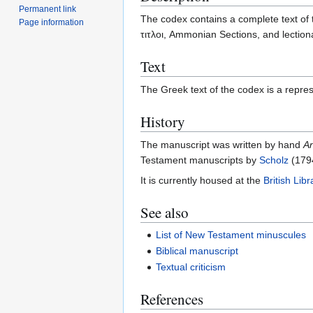
Permanent link
The codex contains a complete text of 
Page information
τιτλοι, Ammonian Sections, and lection
Text
The Greek text of the codex is a repres
History
The manuscript was written by hand
An
Testament manuscripts by
Scholz
(179
It is currently housed at the
British Libr
See also
List of New Testament minuscules
Biblical manuscript
Textual criticism
References