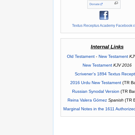
Donate
Textus Receptus Academy Facebook
Internal Links
Old Testament
-
New Testament
KJ
New Testament
KJV 2016
Scrivener's 1894 Textus Recep
2016 Urdu New Testament
(TR Ba
Russian Synodal Version
(TR Ba
Reina Valera Gómez
Spanish
(TR 
Marginal Notes in the 1611 Authorize