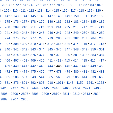
·
·
·
·
·
·
·
·
·
·
·
·
·
·
·
·
70
71
72
73
74
75
76
77
78
79
80
81
82
83
84
·
·
·
·
·
·
·
·
·
·
·
·
·
8
109
110
111
112
113
114
115
116
117
118
119
120
·
·
·
·
·
·
·
·
·
·
·
·
·
1
142
143
144
145
146
147
148
149
150
151
152
153
·
·
·
·
·
·
·
·
·
·
·
·
·
4
175
176
177
178
179
180
181
182
183
184
185
186
·
·
·
·
·
·
·
·
·
·
·
·
·
7
208
209
210
211
212
213
214
215
216
217
218
219
·
·
·
·
·
·
·
·
·
·
·
·
·
0
241
242
243
244
245
246
247
248
249
250
251
252
·
·
·
·
·
·
·
·
·
·
·
·
·
3
274
275
276
277
278
279
280
281
282
283
284
285
·
·
·
·
·
·
·
·
·
·
·
·
·
6
307
308
309
310
311
312
313
314
315
316
317
318
·
·
·
·
·
·
·
·
·
·
·
·
·
9
340
341
342
343
344
345
346
347
348
349
350
351
·
·
·
·
·
·
·
·
·
·
·
·
·
2
373
374
375
376
377
378
379
380
381
382
383
384
·
·
·
·
·
·
·
·
·
·
·
·
·
5
406
407
408
409
410
411
412
413
414
415
416
417
·
·
·
·
·
·
·
·
·
·
·
·
·
8
439
440
441
442
443
444
445
446
447
448
449
450
·
·
·
·
·
·
·
·
·
·
·
·
·
1
472
473
474
475
476
477
478
479
480
481
482
483
·
·
·
·
·
·
·
·
·
·
·
·
·
4
505
506
507
543
544
565
566
579
585
614
639
653
·
·
·
·
·
·
·
·
·
·
·
·
0
831
876
891
892
893
918
1071
1143
1152
1241
1253
·
·
·
·
·
·
·
·
·
·
2423
2427
2437
2444
2445
2446
2460
2464
2491
2495
·
·
·
·
·
·
·
·
·
·
2805
2806
2807
2808
2809
2810
2811
2812
2813
2814
·
·
·
2882
2907
2965