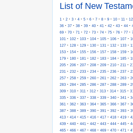
List of New Testam
·
·
·
·
·
·
·
·
·
·
·
1
2
3
4
5
6
7
8
9
10
11
12
·
·
·
·
·
·
·
·
·
36
37
38
39
40
41
42
43
44
·
·
·
·
·
·
·
·
·
69
70
71
72
73
74
75
76
77
·
·
·
·
·
·
·
101
102
103
104
105
106
107
1
·
·
·
·
·
·
·
127
128
129
130
131
132
133
1
·
·
·
·
·
·
·
153
154
155
156
157
158
159
1
·
·
·
·
·
·
·
179
180
181
182
183
184
185
1
·
·
·
·
·
·
·
205
206
207
208
209
210
211
2
·
·
·
·
·
·
·
231
232
233
234
235
236
237
2
·
·
·
·
·
·
·
257
258
259
260
261
262
263
2
·
·
·
·
·
·
·
283
284
285
286
287
288
289
2
·
·
·
·
·
·
·
309
310
311
312
313
314
315
3
·
·
·
·
·
·
·
335
336
337
338
339
340
341
3
·
·
·
·
·
·
·
361
362
363
364
365
366
367
3
·
·
·
·
·
·
·
387
388
389
390
391
392
393
3
·
·
·
·
·
·
·
413
414
415
416
417
418
419
4
·
·
·
·
·
·
·
439
440
441
442
443
444
445
4
·
·
·
·
·
·
·
465
466
467
468
469
470
471
4