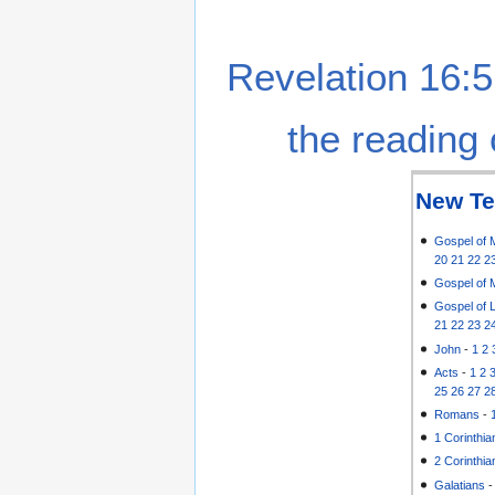
Revelation 16:5
the reading 
New Te
Gospel of 
20
21
22
2
Gospel of 
Gospel of 
21
22
23
2
John
-
1
2
Acts
-
1
2
25
26
27
2
Romans
-
1 Corinthia
2 Corinthia
Galatians