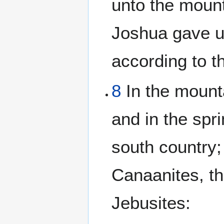
unto the mount
Joshua gave un
according to th
8
In the mounta
and in the spr
south country; 
Canaanites, th
Jebusites: