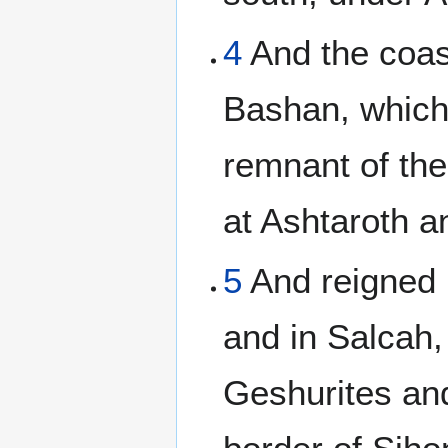
4
And the coas
Bashan, which
remnant of the
at Ashtaroth a
5
And reigned
and in Salcah,
Geshurites and