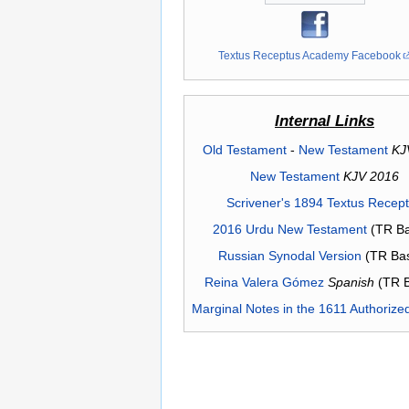
Textus Receptus Academy Facebook
Internal Links
Old Testament
-
New Testament
KJ
New Testament
KJV 2016
Scrivener's 1894 Textus Recep
2016 Urdu New Testament
(TR Ba
Russian Synodal Version
(TR Ba
Reina Valera Gómez
Spanish
(TR 
Marginal Notes in the 1611 Authorize