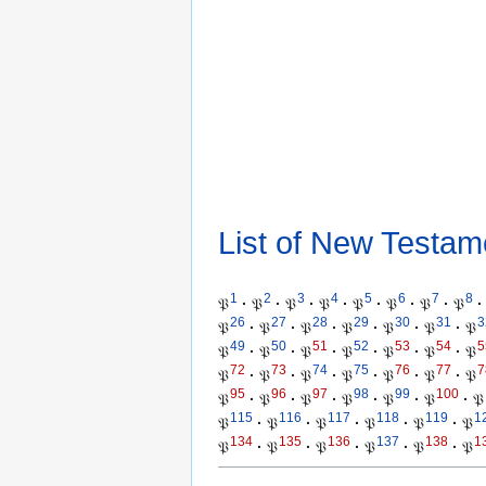
List of New Testam
1
2
3
4
5
6
7
8
𝔓
·
𝔓
·
𝔓
·
𝔓
·
𝔓
·
𝔓
·
𝔓
·
𝔓
·
26
27
28
29
30
31
3
𝔓
·
𝔓
·
𝔓
·
𝔓
·
𝔓
·
𝔓
·
𝔓
49
50
51
52
53
54
5
𝔓
·
𝔓
·
𝔓
·
𝔓
·
𝔓
·
𝔓
·
𝔓
72
73
74
75
76
77
7
𝔓
·
𝔓
·
𝔓
·
𝔓
·
𝔓
·
𝔓
·
𝔓
95
96
97
98
99
100
𝔓
·
𝔓
·
𝔓
·
𝔓
·
𝔓
·
𝔓
·
𝔓
115
116
117
118
119
1
𝔓
·
𝔓
·
𝔓
·
𝔓
·
𝔓
·
𝔓
134
135
136
137
138
1
𝔓
·
𝔓
·
𝔓
·
𝔓
·
𝔓
·
𝔓