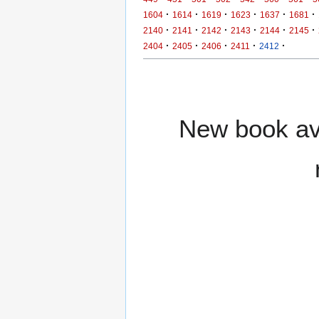
·
·
·
·
·
·
1604
1614
1619
1623
1637
1681
·
·
·
·
·
·
2140
2141
2142
2143
2144
2145
·
·
·
·
·
2404
2405
2406
2411
2412
New book ava