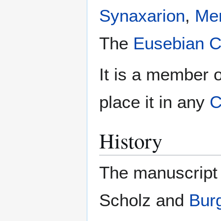
Synaxarion
,
Me
The
Eusebian 
It is a member o
place it in any
C
History
The manuscript
Scholz and
Bur