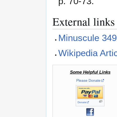
p. 70-73.
External links
Minuscule 349
Wikipedia Arti
Some Helpful Links
Please Donate
Donate