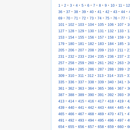
·
·
·
·
·
·
·
·
·
·
·
1
2
3
4
5
6
7
8
9
10
11
12
·
·
·
·
·
·
·
·
·
36
37
38
39
40
41
42
43
44
·
·
·
·
·
·
·
·
·
69
70
71
72
73
74
75
76
77
·
·
·
·
·
·
·
101
102
103
104
105
106
107
1
·
·
·
·
·
·
·
127
128
129
130
131
132
133
1
·
·
·
·
·
·
·
153
154
155
156
157
158
159
1
·
·
·
·
·
·
·
179
180
181
182
183
184
185
1
·
·
·
·
·
·
·
205
206
207
208
209
210
211
2
·
·
·
·
·
·
·
231
232
233
234
235
236
237
2
·
·
·
·
·
·
·
257
258
259
260
261
262
263
2
·
·
·
·
·
·
·
283
284
285
286
287
288
289
2
·
·
·
·
·
·
·
309
310
311
312
313
314
315
3
·
·
·
·
·
·
·
335
336
337
338
339
340
341
3
·
·
·
·
·
·
·
361
362
363
364
365
366
367
3
·
·
·
·
·
·
·
387
388
389
390
391
392
393
3
·
·
·
·
·
·
·
413
414
415
416
417
418
419
4
·
·
·
·
·
·
·
439
440
441
442
443
444
445
4
·
·
·
·
·
·
·
465
466
467
468
469
470
471
4
·
·
·
·
·
·
·
491
492
493
494
495
496
497
4
·
·
·
·
·
·
·
654
655
656
657
658
659
660
6