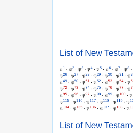
List of New Testam
1
2
3
4
5
6
7
8
𝔓
·
𝔓
·
𝔓
·
𝔓
·
𝔓
·
𝔓
·
𝔓
·
𝔓
·
26
27
28
29
30
31
3
𝔓
·
𝔓
·
𝔓
·
𝔓
·
𝔓
·
𝔓
·
𝔓
49
50
51
52
53
54
5
𝔓
·
𝔓
·
𝔓
·
𝔓
·
𝔓
·
𝔓
·
𝔓
72
73
74
75
76
77
7
𝔓
·
𝔓
·
𝔓
·
𝔓
·
𝔓
·
𝔓
·
𝔓
95
96
97
98
99
100
𝔓
·
𝔓
·
𝔓
·
𝔓
·
𝔓
·
𝔓
·
𝔓
115
116
117
118
119
1
𝔓
·
𝔓
·
𝔓
·
𝔓
·
𝔓
·
𝔓
134
135
136
137
138
1
𝔓
·
𝔓
·
𝔓
·
𝔓
·
𝔓
·
𝔓
List of New Testam