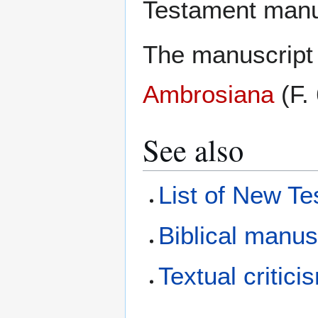
Testament manu
The manuscript 
Ambrosiana
(F. 
See also
List of New T
Biblical manus
Textual critici