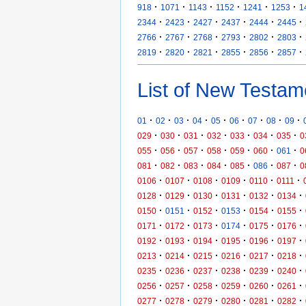
·
·
·
·
·
·
918
1071
1143
1152
1241
1253
1
·
·
·
·
·
·
2344
2423
2427
2437
2444
2445
·
·
·
·
·
·
2766
2767
2768
2793
2802
2803
·
·
·
·
·
·
2819
2820
2821
2855
2856
2857
List of New Testam
·
·
·
·
·
·
·
·
·
01
02
03
04
05
06
07
08
09
·
·
·
·
·
·
·
029
030
031
032
033
034
035
0
·
·
·
·
·
·
·
055
056
057
058
059
060
061
0
·
·
·
·
·
·
·
081
082
083
084
085
086
087
0
·
·
·
·
·
·
0106
0107
0108
0109
0110
0111
·
·
·
·
·
·
0128
0129
0130
0131
0132
0134
·
·
·
·
·
·
0150
0151
0152
0153
0154
0155
·
·
·
·
·
·
0171
0172
0173
0174
0175
0176
·
·
·
·
·
·
0192
0193
0194
0195
0196
0197
·
·
·
·
·
·
0213
0214
0215
0216
0217
0218
·
·
·
·
·
·
0235
0236
0237
0238
0239
0240
·
·
·
·
·
·
0256
0257
0258
0259
0260
0261
·
·
·
·
·
·
0277
0278
0279
0280
0281
0282