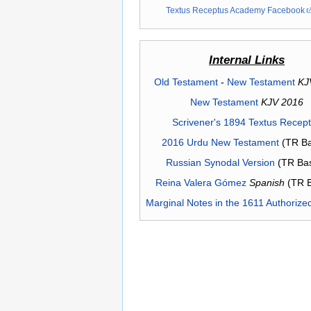
Textus Receptus Academy Facebook
Internal Links
Old Testament
-
New Testament
KJ
New Testament
KJV 2016
Scrivener's 1894 Textus Recep
2016 Urdu New Testament
(TR Ba
Russian Synodal Version
(TR Ba
Reina Valera Gómez
Spanish
(TR 
Marginal Notes in the 1611 Authorize