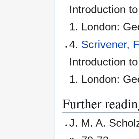
Introduction t
1. London: Geo
4.
Scrivener, 
Introduction t
1. London: Geo
Further readin
J. M. A. Schol