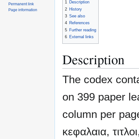
1
Description
Permanent link
2
History
Page information
3
See also
4
References
5
Further reading
6
External links
Description
The codex conta
on 399 paper le
column per page
κεφαλαια, τιτλο