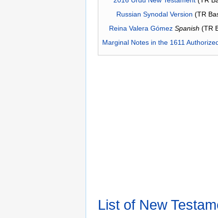
2016 Urdu New Testament
(TR Ba
Russian Synodal Version
(TR Ba
Reina Valera Gómez
Spanish
(TR 
Marginal Notes in the 1611 Authorize
List of New Testam