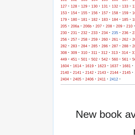
·
·
·
·
·
·
·
127
128
129
130
131
132
133
1
·
·
·
·
·
·
·
153
154
155
156
157
158
159
1
·
·
·
·
·
·
·
179
180
181
182
183
184
185
1
·
·
·
·
·
·
205
206a
206b
207
208
209
210
·
·
·
·
·
·
·
230
231
232
233
234
235
236
2
·
·
·
·
·
·
·
256
257
258
259
260
261
262
2
·
·
·
·
·
·
·
282
283
284
285
286
287
288
2
·
·
·
·
·
·
·
308
309
310
311
312
313
314
3
·
·
·
·
·
·
·
449
451
501
502
542
560
561
5
·
·
·
·
·
·
1604
1614
1619
1623
1637
1681
·
·
·
·
·
·
2140
2141
2142
2143
2144
2145
·
·
·
·
·
2404
2405
2406
2411
2412
New book ava