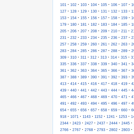
·
·
·
·
·
·
·
101
102
103
104
105
106
107
1
·
·
·
·
·
·
·
127
128
129
130
131
132
133
1
·
·
·
·
·
·
·
153
154
155
156
157
158
159
1
·
·
·
·
·
·
·
179
180
181
182
183
184
185
1
·
·
·
·
·
·
·
205
206
207
208
209
210
211
2
·
·
·
·
·
·
·
231
232
233
234
235
236
237
2
·
·
·
·
·
·
·
257
258
259
260
261
262
263
2
·
·
·
·
·
·
·
283
284
285
286
287
288
289
2
·
·
·
·
·
·
·
309
310
311
312
313
314
315
3
·
·
·
·
·
·
·
335
336
337
338
339
340
341
3
·
·
·
·
·
·
·
361
362
363
364
365
366
367
3
·
·
·
·
·
·
·
387
388
389
390
391
392
393
3
·
·
·
·
·
·
·
413
414
415
416
417
418
419
4
·
·
·
·
·
·
·
439
440
441
442
443
444
445
4
·
·
·
·
·
·
·
465
466
467
468
469
470
471
4
·
·
·
·
·
·
·
491
492
493
494
495
496
497
4
·
·
·
·
·
·
·
654
655
656
657
658
659
660
6
·
·
·
·
·
·
918
1071
1143
1152
1241
1253
1
·
·
·
·
·
·
2344
2423
2427
2437
2444
2445
·
·
·
·
·
·
2766
2767
2768
2793
2802
2803