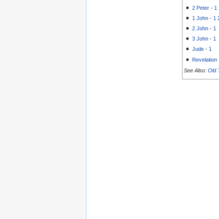
2 Peter
-
1
1 John
-
1
2 John
-
1
3 John
-
1
Jude
-
1
Revelation
See Also:
Old 