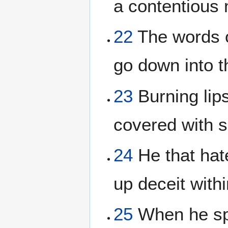
a contentious m
22
The words o
go down into t
23
Burning lips
covered with s
24
He that hate
up deceit with
25
When he spea