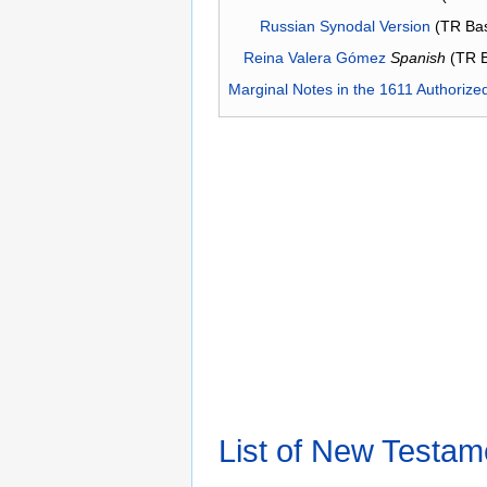
Russian Synodal Version
(TR Ba
Reina Valera Gómez
Spanish
(TR 
Marginal Notes in the 1611 Authorize
List of New Testam