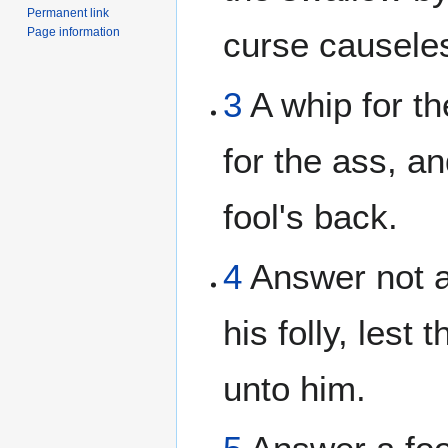
Permanent link
Page information
curse causeles
3
A whip for th
for the ass, an
fool's back.
4
Answer not a
his folly, lest 
unto him.