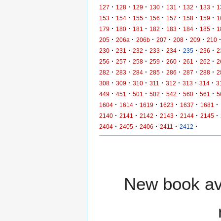
·
·
·
·
·
·
·
127
128
129
130
131
132
133
1
·
·
·
·
·
·
·
153
154
155
156
157
158
159
1
·
·
·
·
·
·
·
179
180
181
182
183
184
185
1
·
·
·
·
·
·
205
206a
206b
207
208
209
210
·
·
·
·
·
·
·
230
231
232
233
234
235
236
2
·
·
·
·
·
·
·
256
257
258
259
260
261
262
2
·
·
·
·
·
·
·
282
283
284
285
286
287
288
2
·
·
·
·
·
·
·
308
309
310
311
312
313
314
3
·
·
·
·
·
·
·
449
451
501
502
542
560
561
5
·
·
·
·
·
·
1604
1614
1619
1623
1637
1681
·
·
·
·
·
·
2140
2141
2142
2143
2144
2145
·
·
·
·
·
2404
2405
2406
2411
2412
New book ava