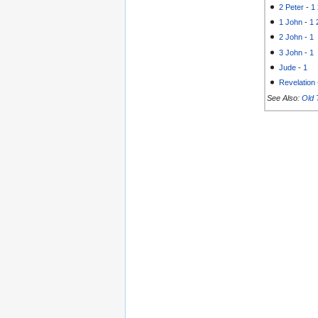
2 Peter
-
1
1 John
-
1
2 John
-
1
3 John
-
1
Jude
-
1
Revelation
See Also:
Old 