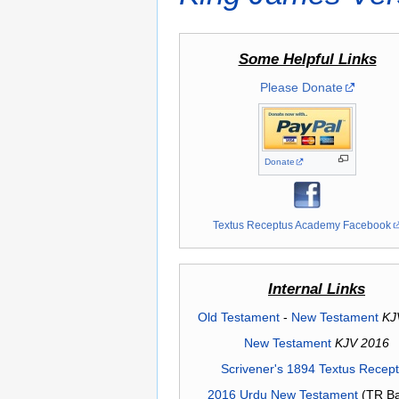
Some Helpful Links
Please Donate
Donate
Textus Receptus Academy Facebook
Internal Links
Old Testament
-
New Testament
KJ
New Testament
KJV 2016
Scrivener's 1894 Textus Recep
2016 Urdu New Testament
(TR Ba