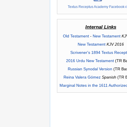
Textus Receptus Academy Facebook
Internal Links
Old Testament
-
New Testament
KJ
New Testament
KJV 2016
Scrivener's 1894 Textus Recep
2016 Urdu New Testament
(TR Ba
Russian Synodal Version
(TR Ba
Reina Valera Gómez
Spanish
(TR 
Marginal Notes in the 1611 Authorize