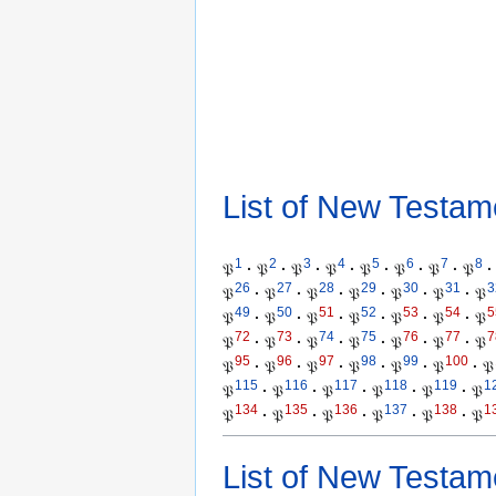
List of New Testam
1
2
3
4
5
6
7
8
𝔓
·
𝔓
·
𝔓
·
𝔓
·
𝔓
·
𝔓
·
𝔓
·
𝔓
·
26
27
28
29
30
31
3
𝔓
·
𝔓
·
𝔓
·
𝔓
·
𝔓
·
𝔓
·
𝔓
49
50
51
52
53
54
5
𝔓
·
𝔓
·
𝔓
·
𝔓
·
𝔓
·
𝔓
·
𝔓
72
73
74
75
76
77
7
𝔓
·
𝔓
·
𝔓
·
𝔓
·
𝔓
·
𝔓
·
𝔓
95
96
97
98
99
100
𝔓
·
𝔓
·
𝔓
·
𝔓
·
𝔓
·
𝔓
·
𝔓
115
116
117
118
119
1
𝔓
·
𝔓
·
𝔓
·
𝔓
·
𝔓
·
𝔓
134
135
136
137
138
1
𝔓
·
𝔓
·
𝔓
·
𝔓
·
𝔓
·
𝔓
List of New Testam