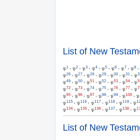
List of New Testam
1
2
3
4
5
6
7
8
𝔓
·
𝔓
·
𝔓
·
𝔓
·
𝔓
·
𝔓
·
𝔓
·
𝔓
·
26
27
28
29
30
31
3
𝔓
·
𝔓
·
𝔓
·
𝔓
·
𝔓
·
𝔓
·
𝔓
49
50
51
52
53
54
5
𝔓
·
𝔓
·
𝔓
·
𝔓
·
𝔓
·
𝔓
·
𝔓
72
73
74
75
76
77
7
𝔓
·
𝔓
·
𝔓
·
𝔓
·
𝔓
·
𝔓
·
𝔓
95
96
97
98
99
100
𝔓
·
𝔓
·
𝔓
·
𝔓
·
𝔓
·
𝔓
·
𝔓
115
116
117
118
119
1
𝔓
·
𝔓
·
𝔓
·
𝔓
·
𝔓
·
𝔓
134
135
136
137
138
1
𝔓
·
𝔓
·
𝔓
·
𝔓
·
𝔓
·
𝔓
List of New Testam