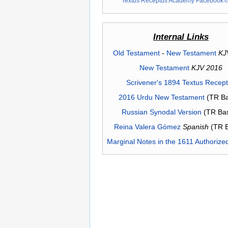
Textus Receptus Academy Facebook
Internal Links
Old Testament
-
New Testament
KJ
New Testament
KJV 2016
Scrivener's 1894 Textus Recep
2016 Urdu New Testament
(TR Ba
Russian Synodal Version
(TR Ba
Reina Valera Gómez
Spanish
(TR 
Marginal Notes in the 1611 Authorize