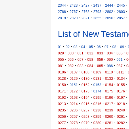
·
·
·
·
·
·
2344
2423
2427
2437
2444
2445
·
·
·
·
·
·
2766
2767
2768
2793
2802
2803
·
·
·
·
·
·
2819
2820
2821
2855
2856
2857
List of New Testam
·
·
·
·
·
·
·
·
·
01
02
03
04
05
06
07
08
09
·
·
·
·
·
·
·
029
030
031
032
033
034
035
0
·
·
·
·
·
·
·
055
056
057
058
059
060
061
0
·
·
·
·
·
·
·
081
082
083
084
085
086
087
0
·
·
·
·
·
·
0106
0107
0108
0109
0110
0111
·
·
·
·
·
·
0128
0129
0130
0131
0132
0134
·
·
·
·
·
·
0150
0151
0152
0153
0154
0155
·
·
·
·
·
·
0171
0172
0173
0174
0175
0176
·
·
·
·
·
·
0192
0193
0194
0195
0196
0197
·
·
·
·
·
·
0213
0214
0215
0216
0217
0218
·
·
·
·
·
·
0235
0236
0237
0238
0239
0240
·
·
·
·
·
·
0256
0257
0258
0259
0260
0261
·
·
·
·
·
·
0277
0278
0279
0280
0281
0282