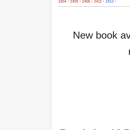
·
·
·
·
·
2404
2405
2406
2411
2412
New book ava