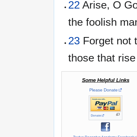
22
Arise, O Go
the foolish ma
23
Forget not t
those that rise
Some Helpful Links
Please Donate
Donate