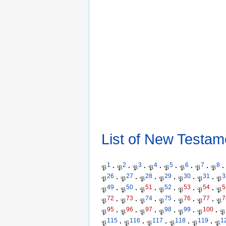
List of New Testam
1
2
3
4
5
6
7
8
𝔓
·
𝔓
·
𝔓
·
𝔓
·
𝔓
·
𝔓
·
𝔓
·
𝔓
·
26
27
28
29
30
31
3
𝔓
·
𝔓
·
𝔓
·
𝔓
·
𝔓
·
𝔓
·
𝔓
49
50
51
52
53
54
5
𝔓
·
𝔓
·
𝔓
·
𝔓
·
𝔓
·
𝔓
·
𝔓
72
73
74
75
76
77
7
𝔓
·
𝔓
·
𝔓
·
𝔓
·
𝔓
·
𝔓
·
𝔓
95
96
97
98
99
100
𝔓
·
𝔓
·
𝔓
·
𝔓
·
𝔓
·
𝔓
·
𝔓
115
116
117
118
119
1
𝔓
·
𝔓
·
𝔓
·
𝔓
·
𝔓
·
𝔓