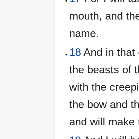
mouth, and th
name.
18
And in that 
the beasts of t
with the creepi
the bow and th
and will make 