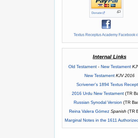
Donate
Textus Receptus Academy Facebook
Internal Links
Old Testament
-
New Testament
KJ
New Testament
KJV 2016
Scrivener's 1894 Textus Recep
2016 Urdu New Testament
(TR Ba
Russian Synodal Version
(TR Ba
Reina Valera Gómez
Spanish
(TR 
Marginal Notes in the 1611 Authorize