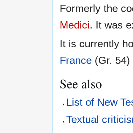
Formerly the co
Medici
. It was
It is currently 
France
(Gr. 54)
See also
List of New T
Textual critici