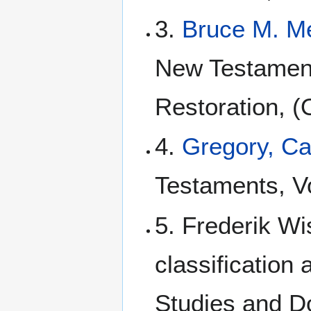
3.
Bruce M. M
New Testament
Restoration, (
4.
Gregory, C
Testaments, Vo
5. Frederik Wi
classification
Studies and D