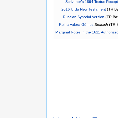
Scrivener's 1894 Textus Recep
2016 Urdu New Testament
(TR Ba
Russian Synodal Version
(TR Ba
Reina Valera Gómez
Spanish
(TR 
Marginal Notes in the 1611 Authorize