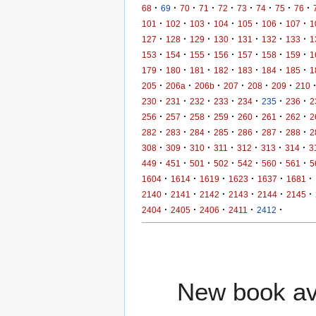
·
·
·
·
·
·
·
·
·
68
69
70
71
72
73
74
75
76
·
·
·
·
·
·
·
101
102
103
104
105
106
107
1
·
·
·
·
·
·
·
127
128
129
130
131
132
133
1
·
·
·
·
·
·
·
153
154
155
156
157
158
159
1
·
·
·
·
·
·
·
179
180
181
182
183
184
185
1
·
·
·
·
·
·
205
206a
206b
207
208
209
210
·
·
·
·
·
·
·
230
231
232
233
234
235
236
2
·
·
·
·
·
·
·
256
257
258
259
260
261
262
2
·
·
·
·
·
·
·
282
283
284
285
286
287
288
2
·
·
·
·
·
·
·
308
309
310
311
312
313
314
3
·
·
·
·
·
·
·
449
451
501
502
542
560
561
5
·
·
·
·
·
·
1604
1614
1619
1623
1637
1681
·
·
·
·
·
·
2140
2141
2142
2143
2144
2145
·
·
·
·
·
2404
2405
2406
2411
2412
New book ava