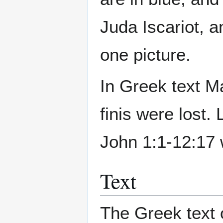
Juda Iscariot, a
one picture.
In Greek text M
finis were lost.
John 1:1-12:17 
Text
The Greek text 