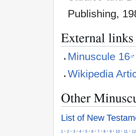
Publishing, 19
External links
Minuscule 16
Wikipedia Arti
Other Minusc
List of New Testam
·
·
·
·
·
·
·
·
·
·
·
1
2
3
4
5
6
7
8
9
10
11
12