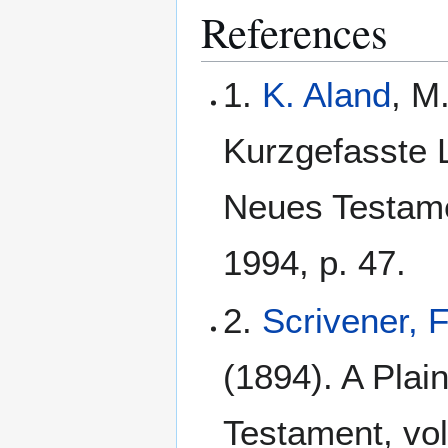
References
1.
K. Aland
, M
Kurzgefasste L
Neues Testame
1994, p. 47.
2.
Scrivener, 
(1894). A Plain
Testament, vol