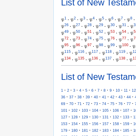
List of New Testam
1
2
3
4
5
6
7
8
𝔓
·
𝔓
·
𝔓
·
𝔓
·
𝔓
·
𝔓
·
𝔓
·
𝔓
·
26
27
28
29
30
31
3
𝔓
·
𝔓
·
𝔓
·
𝔓
·
𝔓
·
𝔓
·
𝔓
49
50
51
52
53
54
5
𝔓
·
𝔓
·
𝔓
·
𝔓
·
𝔓
·
𝔓
·
𝔓
72
73
74
75
76
77
7
𝔓
·
𝔓
·
𝔓
·
𝔓
·
𝔓
·
𝔓
·
𝔓
95
96
97
98
99
100
𝔓
·
𝔓
·
𝔓
·
𝔓
·
𝔓
·
𝔓
·
𝔓
115
116
117
118
119
1
𝔓
·
𝔓
·
𝔓
·
𝔓
·
𝔓
·
𝔓
134
135
136
137
138
1
𝔓
·
𝔓
·
𝔓
·
𝔓
·
𝔓
·
𝔓
List of New Testam
·
·
·
·
·
·
·
·
·
·
·
1
2
3
4
5
6
7
8
9
10
11
12
·
·
·
·
·
·
·
·
·
36
37
38
39
40
41
42
43
44
·
·
·
·
·
·
·
·
·
69
70
71
72
73
74
75
76
77
·
·
·
·
·
·
·
101
102
103
104
105
106
107
1
·
·
·
·
·
·
·
127
128
129
130
131
132
133
1
·
·
·
·
·
·
·
153
154
155
156
157
158
159
1
·
·
·
·
·
·
·
179
180
181
182
183
184
185
1