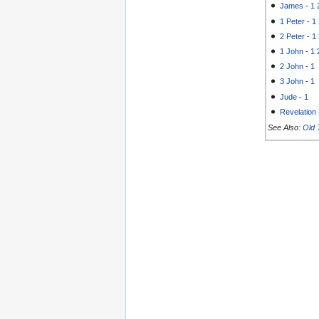
James
-
1
1 Peter
-
1
2 Peter
-
1
1 John
-
1
2 John
-
1
3 John
-
1
Jude
-
1
Revelation
See Also:
Old 