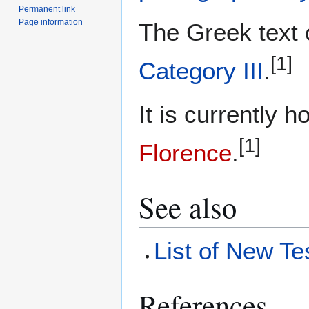
Permanent link
Page information
The Greek text o
[1]
Category III
.
It is currently 
[1]
Florence
.
See also
List of New Te
References