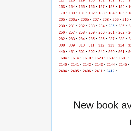
127
128
129
130
131
132
133
1
·
·
·
·
·
·
·
153
154
155
156
157
158
159
1
·
·
·
·
·
·
·
179
180
181
182
183
184
185
1
·
·
·
·
·
·
205
206a
206b
207
208
209
210
·
·
·
·
·
·
·
230
231
232
233
234
235
236
2
·
·
·
·
·
·
·
256
257
258
259
260
261
262
2
·
·
·
·
·
·
·
282
283
284
285
286
287
288
2
·
·
·
·
·
·
·
308
309
310
311
312
313
314
3
·
·
·
·
·
·
·
449
451
501
502
542
560
561
5
·
·
·
·
·
·
1604
1614
1619
1623
1637
1681
·
·
·
·
·
·
2140
2141
2142
2143
2144
2145
·
·
·
·
·
2404
2405
2406
2411
2412
New book ava