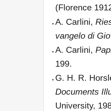
(Florence 1912
A. Carlini,
Ries
vangelo di Gi
A. Carlini,
Papi
199.
G. H. R. Hors
Documents Illu
University, 19