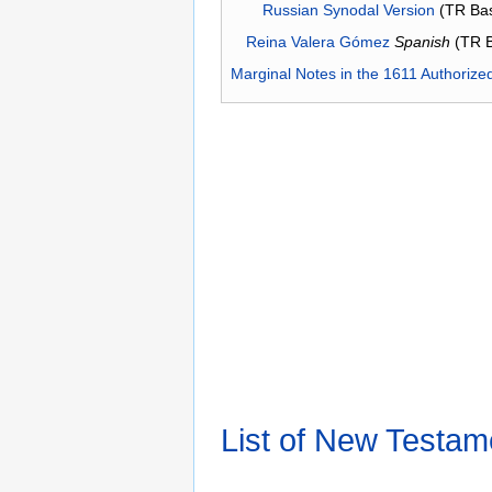
Russian Synodal Version
(TR Ba
Reina Valera Gómez
Spanish
(TR 
Marginal Notes in the 1611 Authorize
List of New Testam