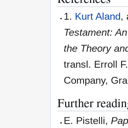
1.
Kurt Aland
,
Testament: An 
the Theory and
transl. Erroll
Company, Gran
Further readin
E. Pistelli,
Papi