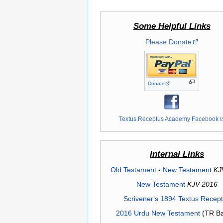
Some Helpful Links
Please Donate
Donate
Textus Receptus Academy Facebook
Internal Links
Old Testament
-
New Testament
KJ
New Testament
KJV 2016
Scrivener's 1894 Textus Recep
2016 Urdu New Testament
(TR Ba