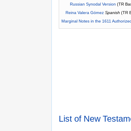
Russian Synodal Version
(TR Ba
Reina Valera Gómez
Spanish
(TR 
Marginal Notes in the 1611 Authorize
List of New Testam