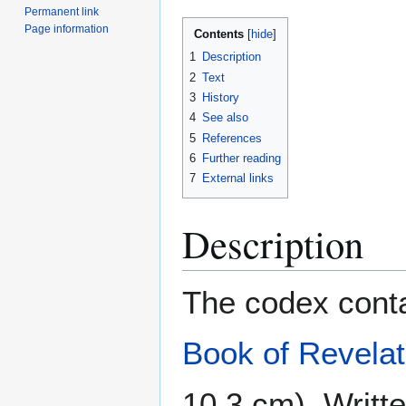
Permanent link
Page information
Contents
1
Description
2
Text
3
History
4
See also
5
References
6
Further reading
7
External links
Description
The codex conta
Book of Revelat
10.3 cm). Writt