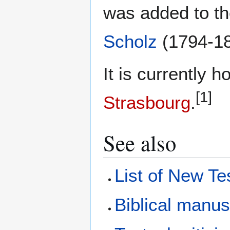
was added to th
Scholz
(1794-18
It is currently 
[1]
Strasbourg
.
See also
List of New T
Biblical manus