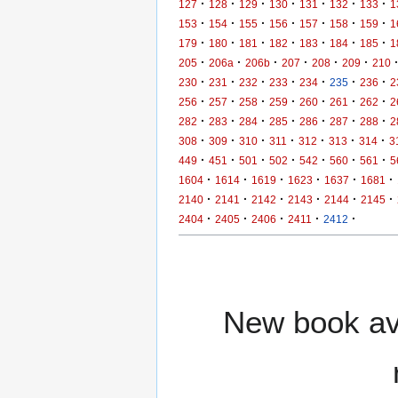
·
·
·
·
·
·
·
127
128
129
130
131
132
133
1
·
·
·
·
·
·
·
153
154
155
156
157
158
159
1
·
·
·
·
·
·
·
179
180
181
182
183
184
185
1
·
·
·
·
·
·
205
206a
206b
207
208
209
210
·
·
·
·
·
·
·
230
231
232
233
234
235
236
2
·
·
·
·
·
·
·
256
257
258
259
260
261
262
2
·
·
·
·
·
·
·
282
283
284
285
286
287
288
2
·
·
·
·
·
·
·
308
309
310
311
312
313
314
3
·
·
·
·
·
·
·
449
451
501
502
542
560
561
5
·
·
·
·
·
·
1604
1614
1619
1623
1637
1681
·
·
·
·
·
·
2140
2141
2142
2143
2144
2145
·
·
·
·
·
2404
2405
2406
2411
2412
New book ava