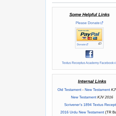
Some Helpful Links
Please Donate
Donate
Textus Receptus Academy Facebook
Internal Links
Old Testament
-
New Testament
KJ
New Testament
KJV 2016
Scrivener's 1894 Textus Recep
2016 Urdu New Testament
(TR Ba