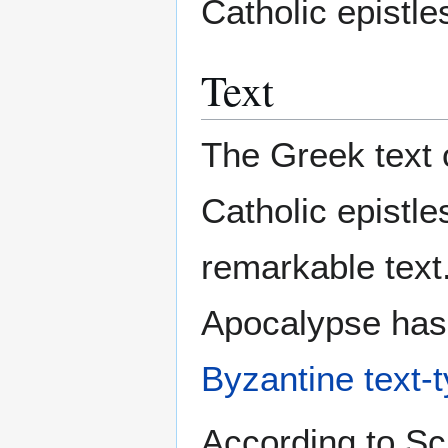
Catholic epistle
Text
The Greek text o
Catholic epistl
remarkable text.
Apocalypse has l
Byzantine text-
According to Sc