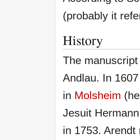
(probably it refe
History
The manuscript
Andlau. In 1607
in
Molsheim
(he
Jesuit Hermann
in 1753. Arendt 