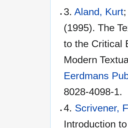
3.
Aland, Kurt
;
(1995). The Te
to the Critical
Modern Textua
Eerdmans Pub
8028-4098-1.
4.
Scrivener, 
Introduction t