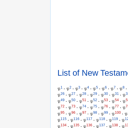
List of New Testam
1
2
3
4
5
6
7
8
𝔓
·
𝔓
·
𝔓
·
𝔓
·
𝔓
·
𝔓
·
𝔓
·
𝔓
·
26
27
28
29
30
31
3
𝔓
·
𝔓
·
𝔓
·
𝔓
·
𝔓
·
𝔓
·
𝔓
49
50
51
52
53
54
5
𝔓
·
𝔓
·
𝔓
·
𝔓
·
𝔓
·
𝔓
·
𝔓
72
73
74
75
76
77
7
𝔓
·
𝔓
·
𝔓
·
𝔓
·
𝔓
·
𝔓
·
𝔓
95
96
97
98
99
100
𝔓
·
𝔓
·
𝔓
·
𝔓
·
𝔓
·
𝔓
·
𝔓
115
116
117
118
119
1
𝔓
·
𝔓
·
𝔓
·
𝔓
·
𝔓
·
𝔓
134
135
136
137
138
1
𝔓
·
𝔓
·
𝔓
·
𝔓
·
𝔓
·
𝔓