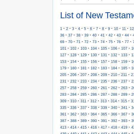
List of New Testam
·
·
·
·
·
·
·
·
·
·
·
1
2
3
4
5
6
7
8
9
10
11
12
·
·
·
·
·
·
·
·
·
36
37
38
39
40
41
42
43
44
·
·
·
·
·
·
·
·
·
69
70
71
72
73
74
75
76
77
·
·
·
·
·
·
·
101
102
103
104
105
106
107
1
·
·
·
·
·
·
·
127
128
129
130
131
132
133
1
·
·
·
·
·
·
·
153
154
155
156
157
158
159
1
·
·
·
·
·
·
·
179
180
181
182
183
184
185
1
·
·
·
·
·
·
·
205
206
207
208
209
210
211
2
·
·
·
·
·
·
·
231
232
233
234
235
236
237
2
·
·
·
·
·
·
·
257
258
259
260
261
262
263
2
·
·
·
·
·
·
·
283
284
285
286
287
288
289
2
·
·
·
·
·
·
·
309
310
311
312
313
314
315
3
·
·
·
·
·
·
·
335
336
337
338
339
340
341
3
·
·
·
·
·
·
·
361
362
363
364
365
366
367
3
·
·
·
·
·
·
·
387
388
389
390
391
392
393
3
·
·
·
·
·
·
·
413
414
415
416
417
418
419
4
·
·
·
·
·
·
·
439
440
441
442
443
444
445
4