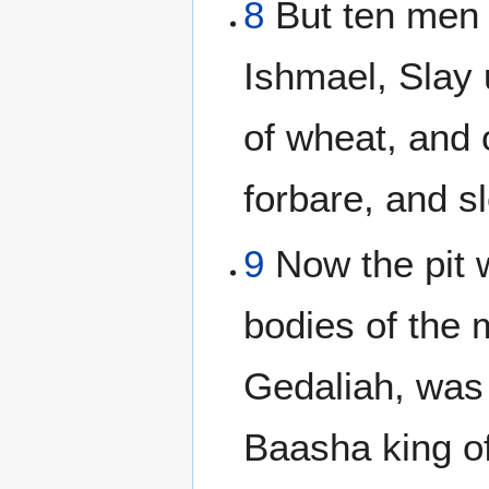
8
But ten men 
Ishmael, Slay u
of wheat, and o
forbare, and s
9
Now the pit 
bodies of the
Gedaliah, was 
Baasha king of