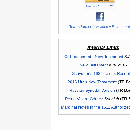
Donate
Textus Receptus Academy Facebook
Internal Links
Old Testament
-
New Testament
KJ
New Testament
KJV 2016
Scrivener's 1894 Textus Recep
2016 Urdu New Testament
(TR Ba
Russian Synodal Version
(TR Ba
Reina Valera Gómez
Spanish
(TR 
Marginal Notes in the 1611 Authorize