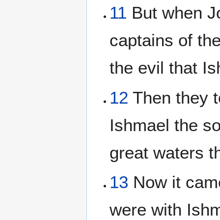
11
But when Jo
captains of the
the evil that 
12
Then they to
Ishmael the so
great waters t
13
Now it came
were with Ish