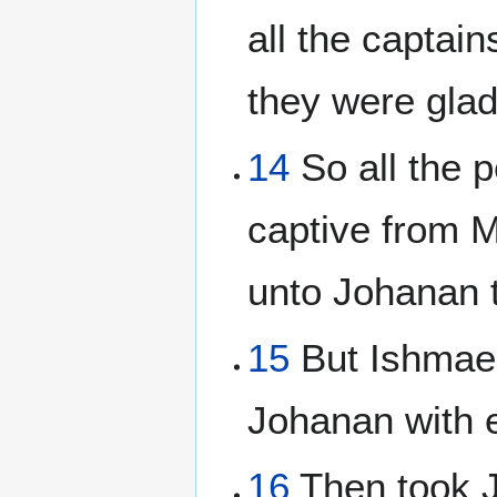
all the captain
they were glad
14
So all the 
captive from M
unto Johanan 
15
But Ishmael
Johanan with 
16
Then took J