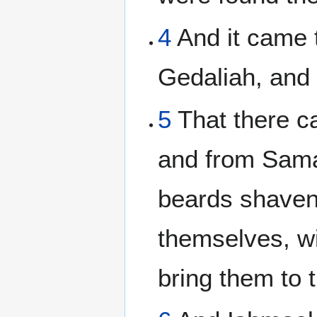
4
And it came t
Gedaliah, and
5
That there c
and from Sama
beards shaven,
themselves, wi
bring them to