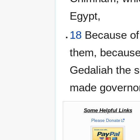
Egypt,
18
Because of 
them, because
Gedaliah the 
made governor 
Some Helpful Links
Please Donate