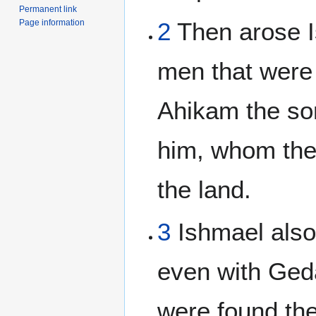
Permanent link
Page information
2
Then arose I
men that were
Ahikam the so
him, whom the
the land.
3
Ishmael also 
even with Geda
were found the