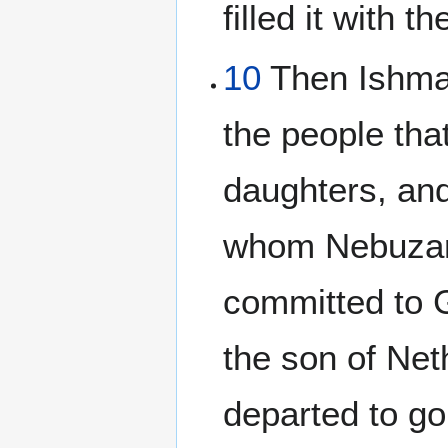
filled it with t
10
Then Ishmae
the people tha
daughters, and
whom Nebuzara
committed to 
the son of Net
departed to go