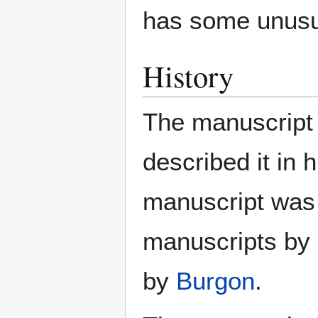
has some unusu
History
The manuscript 
described it in h
manuscript was 
manuscripts by
by
Burgon
.