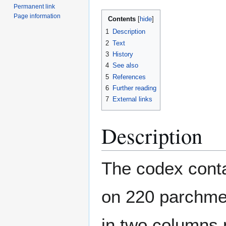
Permanent link
Page information
Contents
1
Description
2
Text
3
History
4
See also
5
References
6
Further reading
7
External links
Description
The codex conta
on 220 parchmen
in two columns p