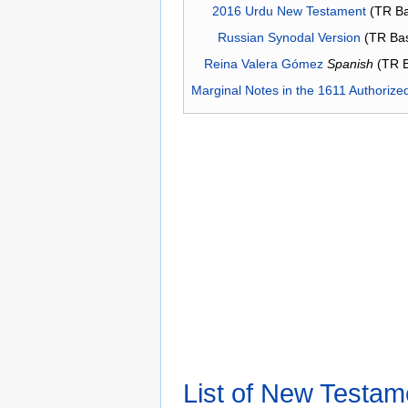
2016 Urdu New Testament
(TR Ba
Russian Synodal Version
(TR Ba
Reina Valera Gómez
Spanish
(TR 
Marginal Notes in the 1611 Authorize
List of New Testam