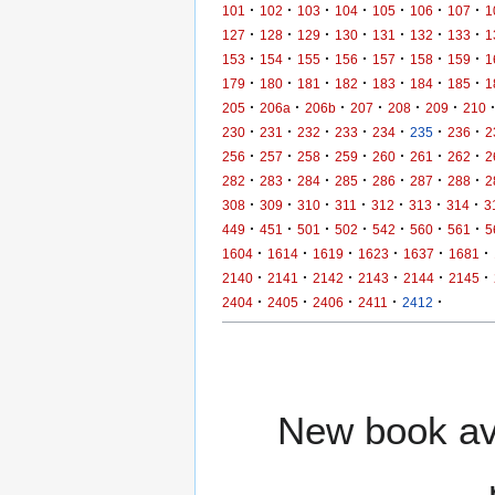
·
·
·
·
·
·
·
101
102
103
104
105
106
107
1
·
·
·
·
·
·
·
127
128
129
130
131
132
133
1
·
·
·
·
·
·
·
153
154
155
156
157
158
159
1
·
·
·
·
·
·
·
179
180
181
182
183
184
185
1
·
·
·
·
·
·
205
206a
206b
207
208
209
210
·
·
·
·
·
·
·
230
231
232
233
234
235
236
2
·
·
·
·
·
·
·
256
257
258
259
260
261
262
2
·
·
·
·
·
·
·
282
283
284
285
286
287
288
2
·
·
·
·
·
·
·
308
309
310
311
312
313
314
3
·
·
·
·
·
·
·
449
451
501
502
542
560
561
5
·
·
·
·
·
·
1604
1614
1619
1623
1637
1681
·
·
·
·
·
·
2140
2141
2142
2143
2144
2145
·
·
·
·
·
2404
2405
2406
2411
2412
New book ava