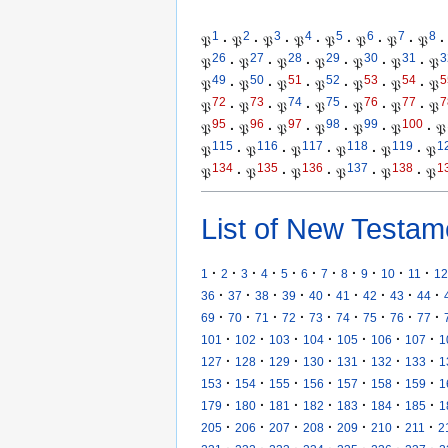
1
2
3
4
5
6
7
8
𝔓
·
𝔓
·
𝔓
·
𝔓
·
𝔓
·
𝔓
·
𝔓
·
𝔓
·
26
27
28
29
30
31
3
𝔓
·
𝔓
·
𝔓
·
𝔓
·
𝔓
·
𝔓
·
𝔓
49
50
51
52
53
54
5
𝔓
·
𝔓
·
𝔓
·
𝔓
·
𝔓
·
𝔓
·
𝔓
72
73
74
75
76
77
7
𝔓
·
𝔓
·
𝔓
·
𝔓
·
𝔓
·
𝔓
·
𝔓
95
96
97
98
99
100
𝔓
·
𝔓
·
𝔓
·
𝔓
·
𝔓
·
𝔓
·
𝔓
115
116
117
118
119
1
𝔓
·
𝔓
·
𝔓
·
𝔓
·
𝔓
·
𝔓
134
135
136
137
138
1
𝔓
·
𝔓
·
𝔓
·
𝔓
·
𝔓
·
𝔓
List of New Testam
·
·
·
·
·
·
·
·
·
·
·
1
2
3
4
5
6
7
8
9
10
11
12
·
·
·
·
·
·
·
·
·
36
37
38
39
40
41
42
43
44
·
·
·
·
·
·
·
·
·
69
70
71
72
73
74
75
76
77
·
·
·
·
·
·
·
101
102
103
104
105
106
107
1
·
·
·
·
·
·
·
127
128
129
130
131
132
133
1
·
·
·
·
·
·
·
153
154
155
156
157
158
159
1
·
·
·
·
·
·
·
179
180
181
182
183
184
185
1
·
·
·
·
·
·
·
205
206
207
208
209
210
211
2