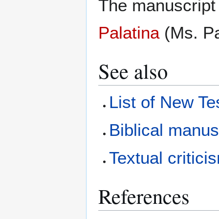
The manuscript 
Palatina
(Ms. Pa
See also
List of New T
Biblical manus
Textual critici
References