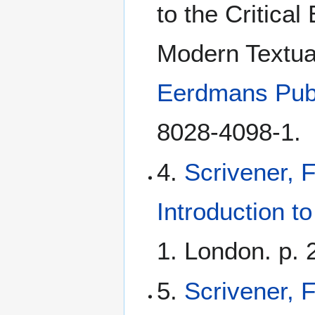
to the Critical
Modern Textua
Eerdmans Pub
8028-4098-1.
4.
Scrivener, 
Introduction t
1. London. p. 
5.
Scrivener, 