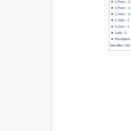
1 Peter
-
1
2 Peter
-
1
1 John
-
1
2 John
-
1
3 John
-
1
Jude
-
1
Revelation
See Also:
Old 