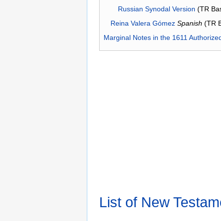
Russian Synodal Version
(TR Ba
Reina Valera Gómez
Spanish
(TR 
Marginal Notes in the 1611 Authorize
List of New Testam