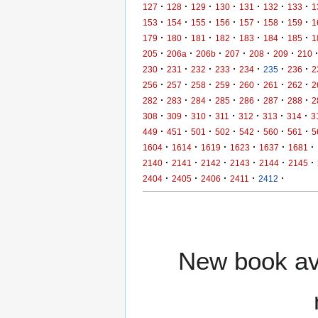
·
·
·
·
·
·
·
127
128
129
130
131
132
133
1
·
·
·
·
·
·
·
153
154
155
156
157
158
159
1
·
·
·
·
·
·
·
179
180
181
182
183
184
185
1
·
·
·
·
·
·
205
206a
206b
207
208
209
210
·
·
·
·
·
·
·
230
231
232
233
234
235
236
2
·
·
·
·
·
·
·
256
257
258
259
260
261
262
2
·
·
·
·
·
·
·
282
283
284
285
286
287
288
2
·
·
·
·
·
·
·
308
309
310
311
312
313
314
3
·
·
·
·
·
·
·
449
451
501
502
542
560
561
5
·
·
·
·
·
·
1604
1614
1619
1623
1637
1681
·
·
·
·
·
·
2140
2141
2142
2143
2144
2145
·
·
·
·
·
2404
2405
2406
2411
2412
New book ava