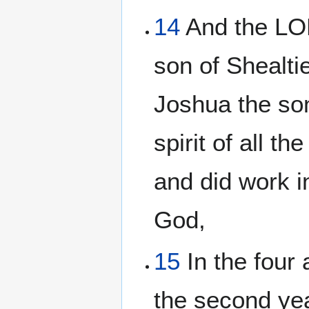
14
And the LOR
son of Shealtie
Joshua the son
spirit of all 
and did work i
God,
15
In the four 
the second yea