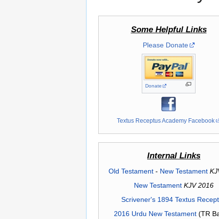
Some Helpful Links
Please Donate
Donate
Textus Receptus Academy Facebook
Internal Links
Old Testament
-
New Testament
KJ
New Testament
KJV 2016
Scrivener's 1894 Textus Recep
2016 Urdu New Testament
(TR Ba