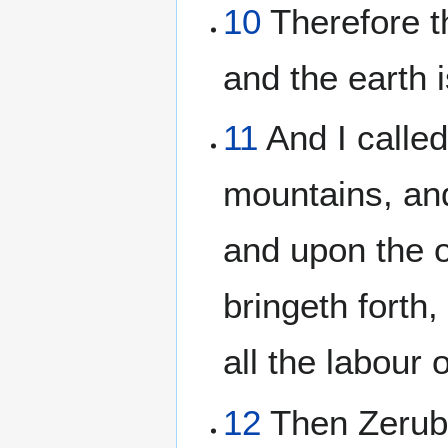
10
Therefore t
and the earth i
11
And I called
mountains, an
and upon the o
bringeth forth
all the labour 
12
Then Zerubb