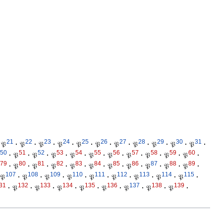
21
22
23
24
25
26
27
28
29
30
31
𝔓
·
𝔓
·
𝔓
·
𝔓
·
𝔓
·
𝔓
·
𝔓
·
𝔓
·
𝔓
·
𝔓
·
𝔓
·
50
51
52
53
54
55
56
57
58
59
60
·
𝔓
·
𝔓
·
𝔓
·
𝔓
·
𝔓
·
𝔓
·
𝔓
·
𝔓
·
𝔓
·
𝔓
·
79
80
81
82
83
84
85
86
87
88
89
·
𝔓
·
𝔓
·
𝔓
·
𝔓
·
𝔓
·
𝔓
·
𝔓
·
𝔓
·
𝔓
·
𝔓
·
107
108
109
110
111
112
113
114
115
𝔓
·
𝔓
·
𝔓
·
𝔓
·
𝔓
·
𝔓
·
𝔓
·
𝔓
·
𝔓
·
31
132
133
134
135
136
137
138
139
·
𝔓
·
𝔓
·
𝔓
·
𝔓
·
𝔓
·
𝔓
·
𝔓
·
𝔓
·