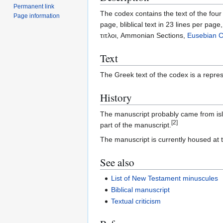
Permanent link
The codex contains the text of the fou
Page information
page, bliblical text in 23 lines per pag
τιτλοι, Ammonian Sections,
Eusebian 
Text
The Greek text of the codex is a repres
History
The manuscript probably came from is
[2]
part of the manuscript.
The manuscript is currently housed at
See also
List of New Testament minuscules
Biblical manuscript
Textual criticism