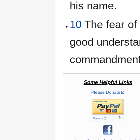
his name.
10
The fear of
good understan
commandments:
Some Helpful Links
Please Donate
Donate