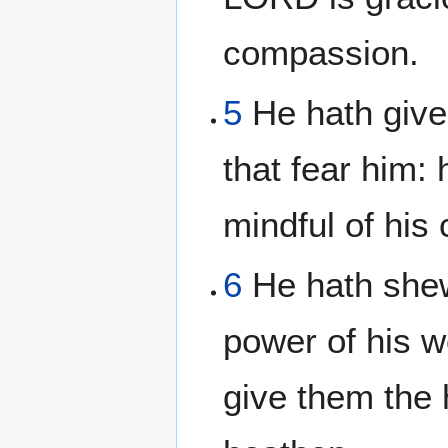
compassion.
5
He hath give
that fear him: 
mindful of his
6
He hath shew
power of his w
give them the 