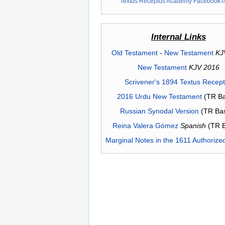
Textus Receptus Academy Facebook
Internal Links
Old Testament
-
New Testament
KJ
New Testament
KJV 2016
Scrivener's 1894 Textus Recep
2016 Urdu New Testament
(TR Ba
Russian Synodal Version
(TR Ba
Reina Valera Gómez
Spanish
(TR 
Marginal Notes in the 1611 Authorize