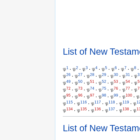
List of New Testam
1
2
3
4
5
6
7
8
𝔓
·
𝔓
·
𝔓
·
𝔓
·
𝔓
·
𝔓
·
𝔓
·
𝔓
·
26
27
28
29
30
31
3
𝔓
·
𝔓
·
𝔓
·
𝔓
·
𝔓
·
𝔓
·
𝔓
49
50
51
52
53
54
5
𝔓
·
𝔓
·
𝔓
·
𝔓
·
𝔓
·
𝔓
·
𝔓
72
73
74
75
76
77
7
𝔓
·
𝔓
·
𝔓
·
𝔓
·
𝔓
·
𝔓
·
𝔓
95
96
97
98
99
100
𝔓
·
𝔓
·
𝔓
·
𝔓
·
𝔓
·
𝔓
·
𝔓
115
116
117
118
119
1
𝔓
·
𝔓
·
𝔓
·
𝔓
·
𝔓
·
𝔓
134
135
136
137
138
1
𝔓
·
𝔓
·
𝔓
·
𝔓
·
𝔓
·
𝔓
List of New Testam