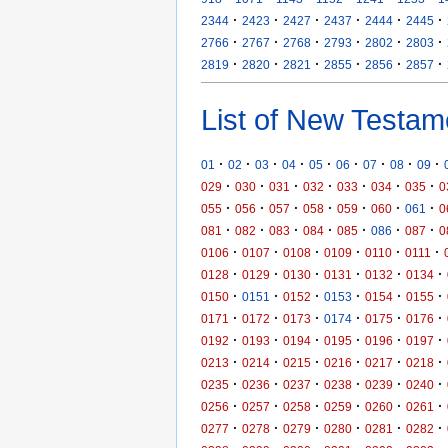
·
·
·
·
·
·
2344
2423
2427
2437
2444
2445
·
·
·
·
·
·
2766
2767
2768
2793
2802
2803
·
·
·
·
·
·
2819
2820
2821
2855
2856
2857
List of New Testam
·
·
·
·
·
·
·
·
·
01
02
03
04
05
06
07
08
09
·
·
·
·
·
·
·
029
030
031
032
033
034
035
0
·
·
·
·
·
·
·
055
056
057
058
059
060
061
0
·
·
·
·
·
·
·
081
082
083
084
085
086
087
0
·
·
·
·
·
·
0106
0107
0108
0109
0110
0111
·
·
·
·
·
·
0128
0129
0130
0131
0132
0134
·
·
·
·
·
·
0150
0151
0152
0153
0154
0155
·
·
·
·
·
·
0171
0172
0173
0174
0175
0176
·
·
·
·
·
·
0192
0193
0194
0195
0196
0197
·
·
·
·
·
·
0213
0214
0215
0216
0217
0218
·
·
·
·
·
·
0235
0236
0237
0238
0239
0240
·
·
·
·
·
·
0256
0257
0258
0259
0260
0261
·
·
·
·
·
·
0277
0278
0279
0280
0281
0282