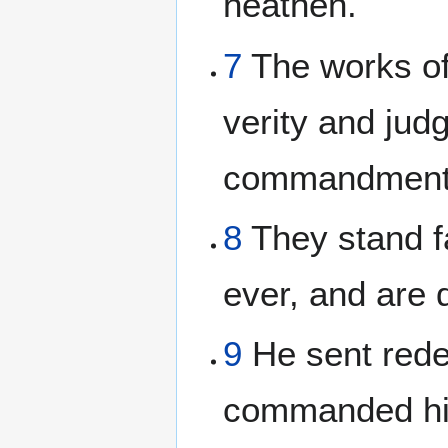
heathen.
7
The works of
verity and judg
commandments
8
They stand f
ever, and are 
9
He sent rede
commanded his