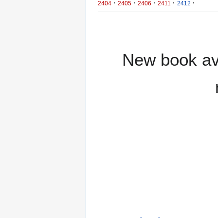
·
·
·
·
·
2404
2405
2406
2411
2412
New book ava