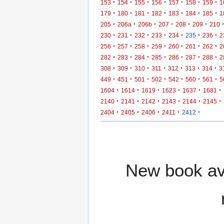
·
·
·
·
·
·
·
153
154
155
156
157
158
159
1
·
·
·
·
·
·
·
179
180
181
182
183
184
185
1
·
·
·
·
·
·
205
206a
206b
207
208
209
210
·
·
·
·
·
·
·
230
231
232
233
234
235
236
2
·
·
·
·
·
·
·
256
257
258
259
260
261
262
2
·
·
·
·
·
·
·
282
283
284
285
286
287
288
2
·
·
·
·
·
·
·
308
309
310
311
312
313
314
3
·
·
·
·
·
·
·
449
451
501
502
542
560
561
5
·
·
·
·
·
·
1604
1614
1619
1623
1637
1681
·
·
·
·
·
·
2140
2141
2142
2143
2144
2145
·
·
·
·
·
2404
2405
2406
2411
2412
New book ava