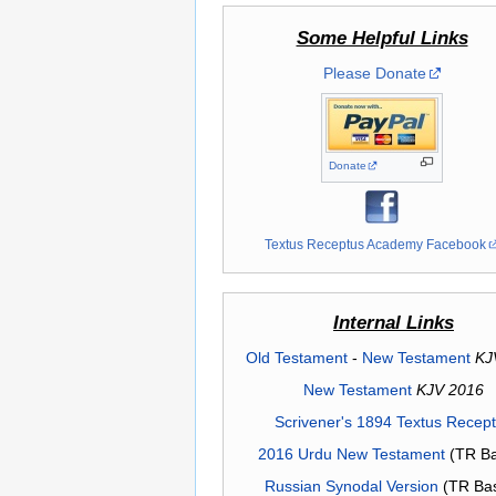
Some Helpful Links
Please Donate
Donate
Textus Receptus Academy Facebook
Internal Links
Old Testament
-
New Testament
KJ
New Testament
KJV 2016
Scrivener's 1894 Textus Recep
2016 Urdu New Testament
(TR Ba
Russian Synodal Version
(TR Ba