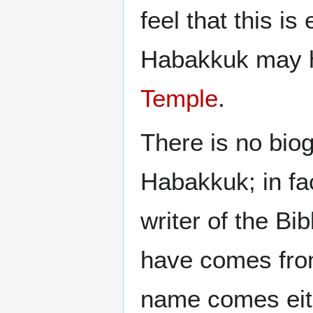
feel that this i
Habakkuk may 
Temple
.
There is no biog
Habakkuk; in fa
writer of the Bi
have comes from
name comes eit