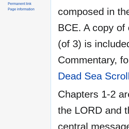
Permanent link
composed in the
Page information
BCE. A copy of 
(of 3) is includ
Commentary, fo
Dead Sea Scrol
Chapters 1-2 ar
the LORD and t
central message,