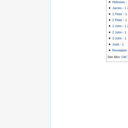
Hebrews
-
James
-
1
1 Peter
-
1
2 Peter
-
1
1 John
-
1
2 John
-
1
3 John
-
1
Jude
-
1
Revelation
See Also:
Old 