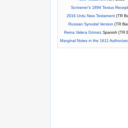
Scrivener's 1894 Textus Recep
2016 Urdu New Testament
(TR Ba
Russian Synodal Version
(TR Ba
Reina Valera Gómez
Spanish
(TR 
Marginal Notes in the 1611 Authorize