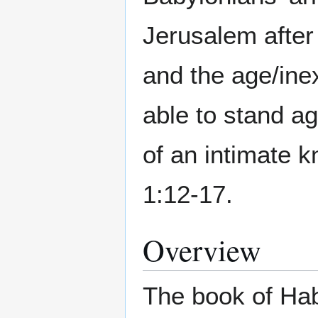
Jerusalem after 
and the age/ine
able to stand a
of an intimate k
1:12-17.
Overview
The book of Hab