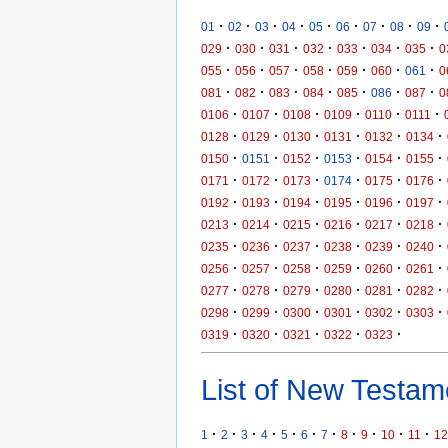
·
·
·
·
·
·
·
·
·
01
02
03
04
05
06
07
08
09
·
·
·
·
·
·
·
029
030
031
032
033
034
035
0
·
·
·
·
·
·
·
055
056
057
058
059
060
061
0
·
·
·
·
·
·
·
081
082
083
084
085
086
087
0
·
·
·
·
·
·
0106
0107
0108
0109
0110
0111
·
·
·
·
·
·
0128
0129
0130
0131
0132
0134
·
·
·
·
·
·
0150
0151
0152
0153
0154
0155
·
·
·
·
·
·
0171
0172
0173
0174
0175
0176
·
·
·
·
·
·
0192
0193
0194
0195
0196
0197
·
·
·
·
·
·
0213
0214
0215
0216
0217
0218
·
·
·
·
·
·
0235
0236
0237
0238
0239
0240
·
·
·
·
·
·
0256
0257
0258
0259
0260
0261
·
·
·
·
·
·
0277
0278
0279
0280
0281
0282
·
·
·
·
·
·
0298
0299
0300
0301
0302
0303
·
·
·
·
·
0319
0320
0321
0322
0323
List of New Testame
·
·
·
·
·
·
·
·
·
·
·
1
2
3
4
5
6
7
8
9
10
11
12