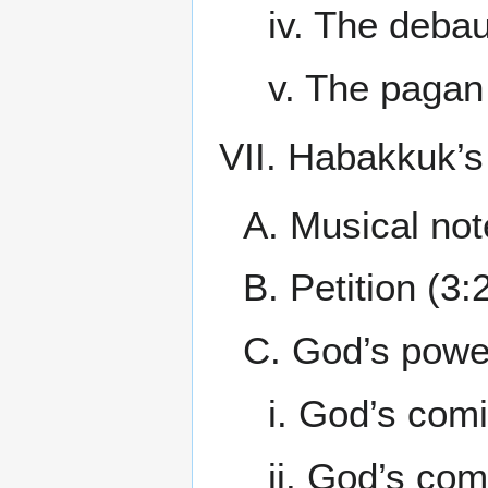
iv. The debau
v. The pagan 
VII. Habakkuk’s
A. Musical not
B. Petition (3:
C. God’s power
i. God’s comi
ii. God’s com