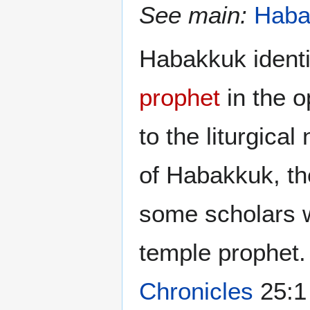
See main:
Haba
Habakkuk identi
prophet
in the o
to the liturgical
of Habakkuk, t
some scholars w
temple prophet.
Chronicles
25:1