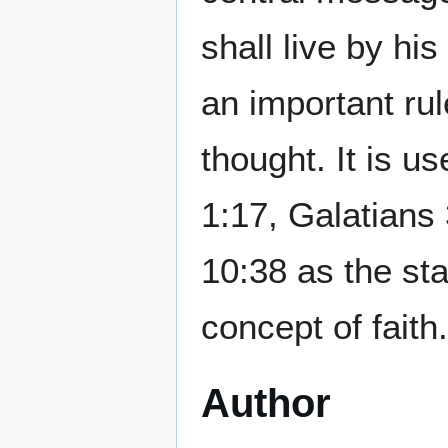
shall live by his
an important rul
thought. It is 
1:17, Galatians
10:38 as the sta
concept of faith.
Author