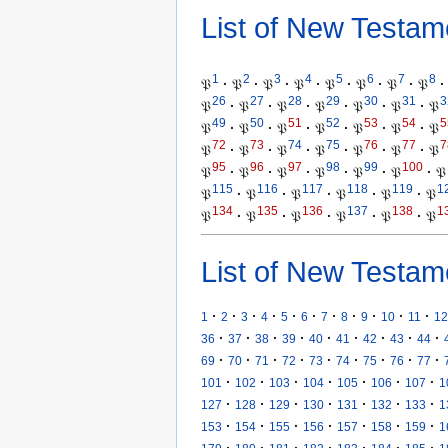
List of New Testam
1
2
3
4
5
6
7
8
𝔓
·
𝔓
·
𝔓
·
𝔓
·
𝔓
·
𝔓
·
𝔓
·
𝔓
·
26
27
28
29
30
31
3
𝔓
·
𝔓
·
𝔓
·
𝔓
·
𝔓
·
𝔓
·
𝔓
49
50
51
52
53
54
5
𝔓
·
𝔓
·
𝔓
·
𝔓
·
𝔓
·
𝔓
·
𝔓
72
73
74
75
76
77
7
𝔓
·
𝔓
·
𝔓
·
𝔓
·
𝔓
·
𝔓
·
𝔓
95
96
97
98
99
100
𝔓
·
𝔓
·
𝔓
·
𝔓
·
𝔓
·
𝔓
·
𝔓
115
116
117
118
119
1
𝔓
·
𝔓
·
𝔓
·
𝔓
·
𝔓
·
𝔓
134
135
136
137
138
1
𝔓
·
𝔓
·
𝔓
·
𝔓
·
𝔓
·
𝔓
List of New Testam
·
·
·
·
·
·
·
·
·
·
·
1
2
3
4
5
6
7
8
9
10
11
12
·
·
·
·
·
·
·
·
·
36
37
38
39
40
41
42
43
44
·
·
·
·
·
·
·
·
·
69
70
71
72
73
74
75
76
77
·
·
·
·
·
·
·
101
102
103
104
105
106
107
1
·
·
·
·
·
·
·
127
128
129
130
131
132
133
1
·
·
·
·
·
·
·
153
154
155
156
157
158
159
1