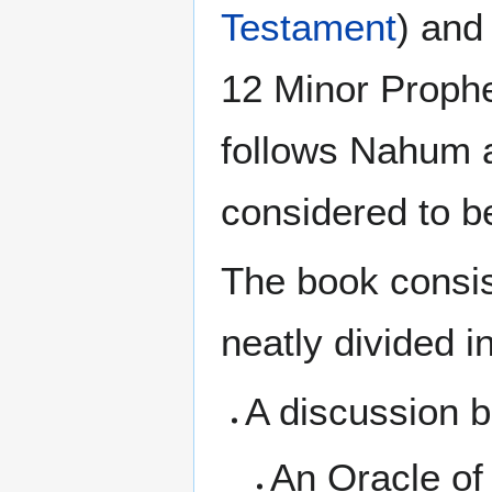
Testament
) and
12 Minor Prophe
follows Nahum 
considered to b
The book consis
neatly divided i
A discussion
An Oracle o