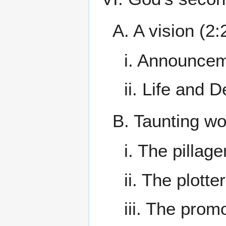
A. A vision (2:
i. Announcem
ii. Life and D
B. Taunting wo
i. The pillage
ii. The plotte
iii. The prom