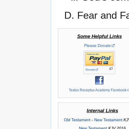
D. Fear and Fa
Some Helpful Links
Please Donate
Donate
Textus Receptus Academy Facebook
Internal Links
Old Testament
-
New Testament
KJ
New Testament
KJV 2016