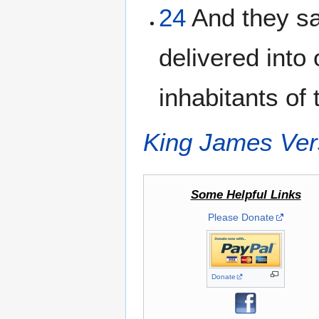
24
And they sa
delivered into 
inhabitants of
King James Ver
Some Helpful Links
Please Donate
Donate