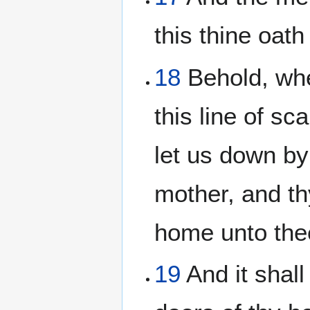
this thine oat
18
Behold, whe
this line of sc
let us down by:
mother, and th
home unto the
19
And it shall