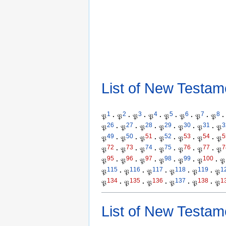
List of New Testam
1
2
3
4
5
6
7
8
𝔓
·
𝔓
·
𝔓
·
𝔓
·
𝔓
·
𝔓
·
𝔓
·
𝔓
·
26
27
28
29
30
31
3
𝔓
·
𝔓
·
𝔓
·
𝔓
·
𝔓
·
𝔓
·
𝔓
49
50
51
52
53
54
5
𝔓
·
𝔓
·
𝔓
·
𝔓
·
𝔓
·
𝔓
·
𝔓
72
73
74
75
76
77
7
𝔓
·
𝔓
·
𝔓
·
𝔓
·
𝔓
·
𝔓
·
𝔓
95
96
97
98
99
100
𝔓
·
𝔓
·
𝔓
·
𝔓
·
𝔓
·
𝔓
·
𝔓
115
116
117
118
119
1
𝔓
·
𝔓
·
𝔓
·
𝔓
·
𝔓
·
𝔓
134
135
136
137
138
1
𝔓
·
𝔓
·
𝔓
·
𝔓
·
𝔓
·
𝔓
List of New Testam