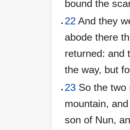
bound the scar
22
And they we
abode there th
returned: and 
the way, but f
23
So the two 
mountain, and
son of Nun, and