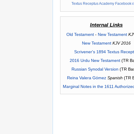
Textus Receptus Academy Facebook
Internal Links
Old Testament
-
New Testament
KJ
New Testament
KJV 2016
Scrivener's 1894 Textus Recep
2016 Urdu New Testament
(TR Ba
Russian Synodal Version
(TR Ba
Reina Valera Gómez
Spanish
(TR 
Marginal Notes in the 1611 Authorize