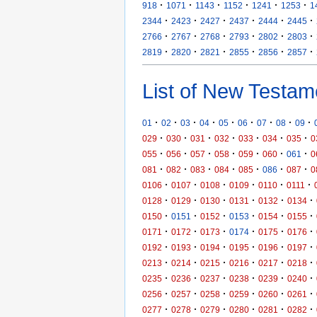
·
·
·
·
·
·
918
1071
1143
1152
1241
1253
1
·
·
·
·
·
·
2344
2423
2427
2437
2444
2445
·
·
·
·
·
·
2766
2767
2768
2793
2802
2803
·
·
·
·
·
·
2819
2820
2821
2855
2856
2857
List of New Testam
·
·
·
·
·
·
·
·
·
01
02
03
04
05
06
07
08
09
·
·
·
·
·
·
·
029
030
031
032
033
034
035
0
·
·
·
·
·
·
·
055
056
057
058
059
060
061
0
·
·
·
·
·
·
·
081
082
083
084
085
086
087
0
·
·
·
·
·
·
0106
0107
0108
0109
0110
0111
·
·
·
·
·
·
0128
0129
0130
0131
0132
0134
·
·
·
·
·
·
0150
0151
0152
0153
0154
0155
·
·
·
·
·
·
0171
0172
0173
0174
0175
0176
·
·
·
·
·
·
0192
0193
0194
0195
0196
0197
·
·
·
·
·
·
0213
0214
0215
0216
0217
0218
·
·
·
·
·
·
0235
0236
0237
0238
0239
0240
·
·
·
·
·
·
0256
0257
0258
0259
0260
0261
·
·
·
·
·
·
0277
0278
0279
0280
0281
0282