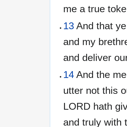
me a true toke
13
And that ye 
and my brethre
and deliver ou
14
And the men 
utter not this 
LORD hath give
and truly with 