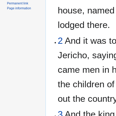
Permanent link
house, named
Page information
lodged there.
2
And it was to
Jericho, sayin
came men in hi
the children of
out the country
3
And the king 