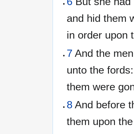
6
But she had b
and hid them w
in order upon t
7
And the men 
unto the fords
them were gone
8
And before t
them upon the 