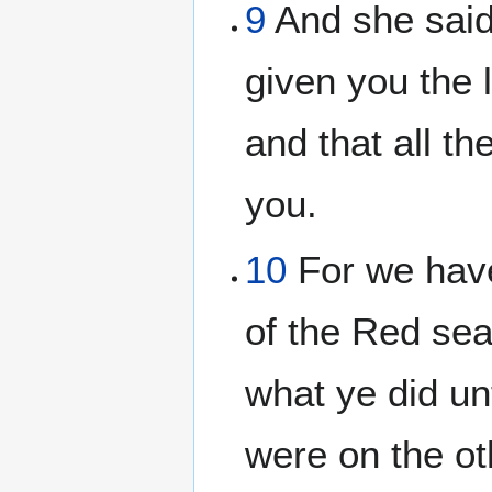
9
And she said
given you the l
and that all th
you.
10
For we have
of the Red sea
what ye did un
were on the o