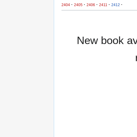
·
·
·
·
·
2404
2405
2406
2411
2412
New book ava