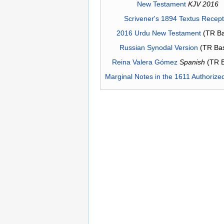
New Testament
KJV 2016
Scrivener's 1894 Textus Recep
2016 Urdu New Testament
(TR Ba
Russian Synodal Version
(TR Ba
Reina Valera Gómez
Spanish
(TR 
Marginal Notes in the 1611 Authorize