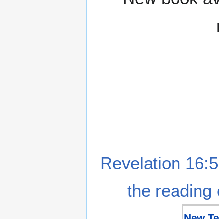
Revelation 16:5
the reading 
New Te