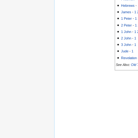
Hebrews
-
James
-
1
1 Peter
-
1
2 Peter
-
1
1 John
-
1
2 John
-
1
3 John
-
1
Jude
-
1
Revelation
See Also:
Old 