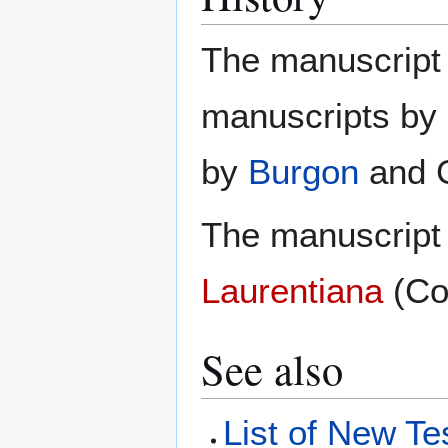
The manuscript 
manuscripts by
by
Burgon
and G
The manuscript 
Laurentiana
(Co
See also
List of New T