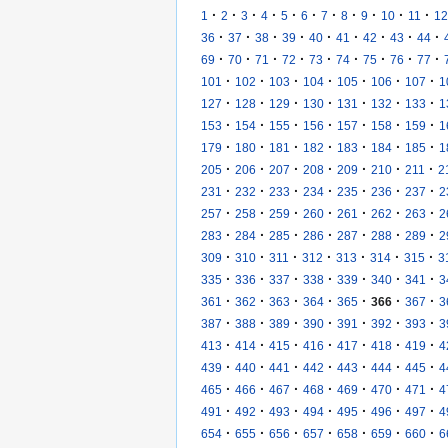
·
·
·
·
·
·
·
·
·
·
·
1
2
3
4
5
6
7
8
9
10
11
12
·
·
·
·
·
·
·
·
·
36
37
38
39
40
41
42
43
44
·
·
·
·
·
·
·
·
·
69
70
71
72
73
74
75
76
77
·
·
·
·
·
·
·
101
102
103
104
105
106
107
1
·
·
·
·
·
·
·
127
128
129
130
131
132
133
1
·
·
·
·
·
·
·
153
154
155
156
157
158
159
1
·
·
·
·
·
·
·
179
180
181
182
183
184
185
1
·
·
·
·
·
·
·
205
206
207
208
209
210
211
2
·
·
·
·
·
·
·
231
232
233
234
235
236
237
2
·
·
·
·
·
·
·
257
258
259
260
261
262
263
2
·
·
·
·
·
·
·
283
284
285
286
287
288
289
2
·
·
·
·
·
·
·
309
310
311
312
313
314
315
3
·
·
·
·
·
·
·
335
336
337
338
339
340
341
3
·
·
·
·
·
·
·
361
362
363
364
365
366
367
3
·
·
·
·
·
·
·
387
388
389
390
391
392
393
3
·
·
·
·
·
·
·
413
414
415
416
417
418
419
4
·
·
·
·
·
·
·
439
440
441
442
443
444
445
4
·
·
·
·
·
·
·
465
466
467
468
469
470
471
4
·
·
·
·
·
·
·
491
492
493
494
495
496
497
4
·
·
·
·
·
·
·
654
655
656
657
658
659
660
6