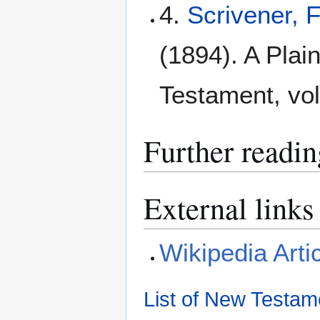
4.
Scrivener, 
(1894). A Plain
Testament, vol
Further readin
External links
Wikipedia Arti
List of New Testam