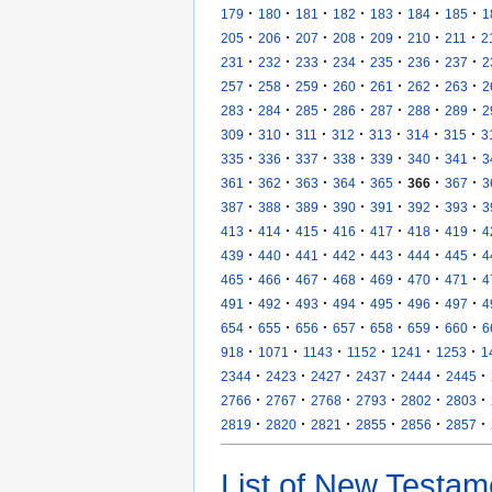
·
·
·
·
·
·
·
179
180
181
182
183
184
185
1
·
·
·
·
·
·
·
205
206
207
208
209
210
211
2
·
·
·
·
·
·
·
231
232
233
234
235
236
237
2
·
·
·
·
·
·
·
257
258
259
260
261
262
263
2
·
·
·
·
·
·
·
283
284
285
286
287
288
289
2
·
·
·
·
·
·
·
309
310
311
312
313
314
315
3
·
·
·
·
·
·
·
335
336
337
338
339
340
341
3
·
·
·
·
·
·
·
361
362
363
364
365
366
367
3
·
·
·
·
·
·
·
387
388
389
390
391
392
393
3
·
·
·
·
·
·
·
413
414
415
416
417
418
419
4
·
·
·
·
·
·
·
439
440
441
442
443
444
445
4
·
·
·
·
·
·
·
465
466
467
468
469
470
471
4
·
·
·
·
·
·
·
491
492
493
494
495
496
497
4
·
·
·
·
·
·
·
654
655
656
657
658
659
660
6
·
·
·
·
·
·
918
1071
1143
1152
1241
1253
1
·
·
·
·
·
·
2344
2423
2427
2437
2444
2445
·
·
·
·
·
·
2766
2767
2768
2793
2802
2803
·
·
·
·
·
·
2819
2820
2821
2855
2856
2857
List of New Testam