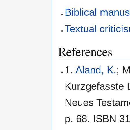
Biblical manus
Textual critici
References
1.
Aland, K.
; M
Kurzgefasste L
Neues Testamen
p. 68. ISBN 3