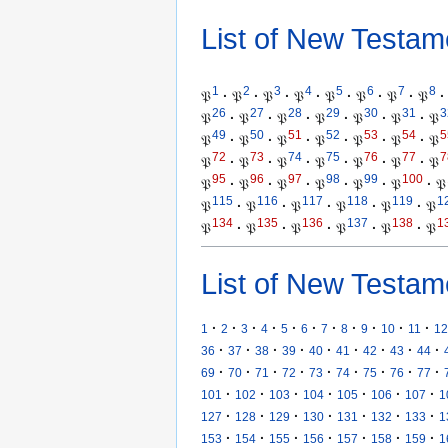
List of New Testam
1
2
3
4
5
6
7
8
𝔓
·
𝔓
·
𝔓
·
𝔓
·
𝔓
·
𝔓
·
𝔓
·
𝔓
·
26
27
28
29
30
31
3
𝔓
·
𝔓
·
𝔓
·
𝔓
·
𝔓
·
𝔓
·
𝔓
49
50
51
52
53
54
5
𝔓
·
𝔓
·
𝔓
·
𝔓
·
𝔓
·
𝔓
·
𝔓
72
73
74
75
76
77
7
𝔓
·
𝔓
·
𝔓
·
𝔓
·
𝔓
·
𝔓
·
𝔓
95
96
97
98
99
100
𝔓
·
𝔓
·
𝔓
·
𝔓
·
𝔓
·
𝔓
·
𝔓
115
116
117
118
119
1
𝔓
·
𝔓
·
𝔓
·
𝔓
·
𝔓
·
𝔓
134
135
136
137
138
1
𝔓
·
𝔓
·
𝔓
·
𝔓
·
𝔓
·
𝔓
List of New Testam
·
·
·
·
·
·
·
·
·
·
·
1
2
3
4
5
6
7
8
9
10
11
12
·
·
·
·
·
·
·
·
·
36
37
38
39
40
41
42
43
44
·
·
·
·
·
·
·
·
·
69
70
71
72
73
74
75
76
77
·
·
·
·
·
·
·
101
102
103
104
105
106
107
1
·
·
·
·
·
·
·
127
128
129
130
131
132
133
1
·
·
·
·
·
·
·
153
154
155
156
157
158
159
1