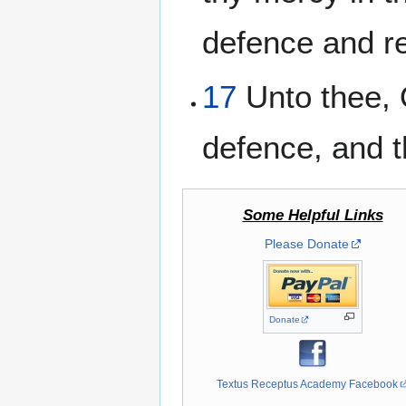
defence and re
17
Unto thee, O
defence, and 
Some Helpful Links
Please Donate
Donate
Textus Receptus Academy Facebook