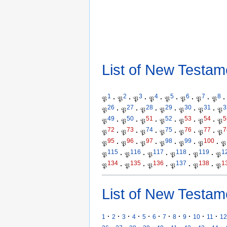
List of New Testam
1
2
3
4
5
6
7
8
𝔓
·
𝔓
·
𝔓
·
𝔓
·
𝔓
·
𝔓
·
𝔓
·
𝔓
·
26
27
28
29
30
31
3
𝔓
·
𝔓
·
𝔓
·
𝔓
·
𝔓
·
𝔓
·
𝔓
49
50
51
52
53
54
5
𝔓
·
𝔓
·
𝔓
·
𝔓
·
𝔓
·
𝔓
·
𝔓
72
73
74
75
76
77
7
𝔓
·
𝔓
·
𝔓
·
𝔓
·
𝔓
·
𝔓
·
𝔓
95
96
97
98
99
100
𝔓
·
𝔓
·
𝔓
·
𝔓
·
𝔓
·
𝔓
·
𝔓
115
116
117
118
119
1
𝔓
·
𝔓
·
𝔓
·
𝔓
·
𝔓
·
𝔓
134
135
136
137
138
1
𝔓
·
𝔓
·
𝔓
·
𝔓
·
𝔓
·
𝔓
List of New Testam
·
·
·
·
·
·
·
·
·
·
·
1
2
3
4
5
6
7
8
9
10
11
12