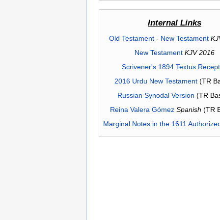
Internal Links
Old Testament
-
New Testament
KJ
New Testament
KJV 2016
Scrivener's 1894 Textus Recep
2016 Urdu New Testament
(TR Ba
Russian Synodal Version
(TR Ba
Reina Valera Gómez
Spanish
(TR 
Marginal Notes in the 1611 Authorize