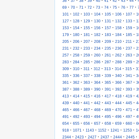
·
·
·
·
·
·
·
·
·
36
37
38
39
40
41
42
43
44
·
·
·
·
·
·
·
·
·
69
70
71
72
73
74
75
76
77
·
·
·
·
·
·
·
101
102
103
104
105
106
107
1
·
·
·
·
·
·
·
127
128
129
130
131
132
133
1
·
·
·
·
·
·
·
153
154
155
156
157
158
159
1
·
·
·
·
·
·
·
179
180
181
182
183
184
185
1
·
·
·
·
·
·
·
205
206
207
208
209
210
211
2
·
·
·
·
·
·
·
231
232
233
234
235
236
237
2
·
·
·
·
·
·
·
257
258
259
260
261
262
263
2
·
·
·
·
·
·
·
283
284
285
286
287
288
289
2
·
·
·
·
·
·
·
309
310
311
312
313
314
315
3
·
·
·
·
·
·
·
335
336
337
338
339
340
341
3
·
·
·
·
·
·
·
361
362
363
364
365
366
367
3
·
·
·
·
·
·
·
387
388
389
390
391
392
393
3
·
·
·
·
·
·
·
413
414
415
416
417
418
419
4
·
·
·
·
·
·
·
439
440
441
442
443
444
445
4
·
·
·
·
·
·
·
465
466
467
468
469
470
471
4
·
·
·
·
·
·
·
491
492
493
494
495
496
497
4
·
·
·
·
·
·
·
654
655
656
657
658
659
660
6
·
·
·
·
·
·
918
1071
1143
1152
1241
1253
1
·
·
·
·
·
·
2344
2423
2427
2437
2444
2445