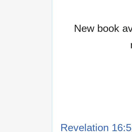
New book ava
Revelation 16:5