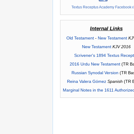
Textus Receptus Academy Facebook
Internal Links
Old Testament
-
New Testament
KJ
New Testament
KJV 2016
Scrivener's 1894 Textus Recep
2016 Urdu New Testament
(TR Ba
Russian Synodal Version
(TR Ba
Reina Valera Gómez
Spanish
(TR 
Marginal Notes in the 1611 Authorize