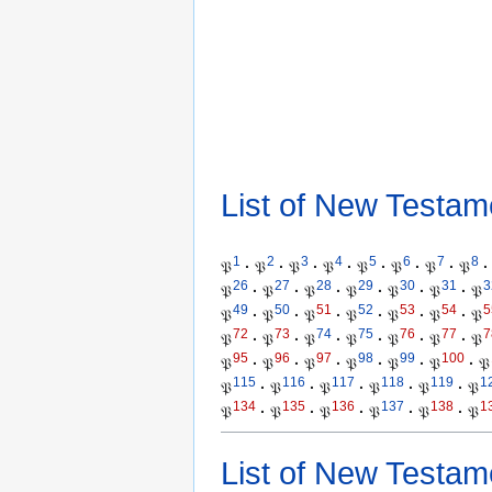
List of New Testam
1
2
3
4
5
6
7
8
𝔓
·
𝔓
·
𝔓
·
𝔓
·
𝔓
·
𝔓
·
𝔓
·
𝔓
·
26
27
28
29
30
31
3
𝔓
·
𝔓
·
𝔓
·
𝔓
·
𝔓
·
𝔓
·
𝔓
49
50
51
52
53
54
5
𝔓
·
𝔓
·
𝔓
·
𝔓
·
𝔓
·
𝔓
·
𝔓
72
73
74
75
76
77
7
𝔓
·
𝔓
·
𝔓
·
𝔓
·
𝔓
·
𝔓
·
𝔓
95
96
97
98
99
100
𝔓
·
𝔓
·
𝔓
·
𝔓
·
𝔓
·
𝔓
·
𝔓
115
116
117
118
119
1
𝔓
·
𝔓
·
𝔓
·
𝔓
·
𝔓
·
𝔓
134
135
136
137
138
1
𝔓
·
𝔓
·
𝔓
·
𝔓
·
𝔓
·
𝔓
List of New Testam