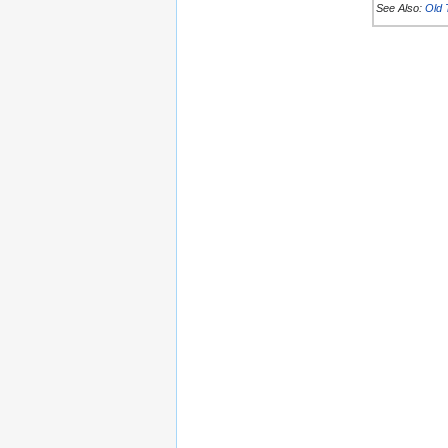
See Also:
Old 