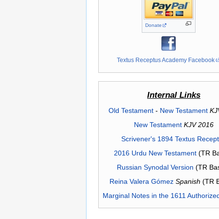
Donate
Textus Receptus Academy Facebook
Internal Links
Old Testament
-
New Testament
KJ
New Testament
KJV 2016
Scrivener's 1894 Textus Recep
2016 Urdu New Testament
(TR Ba
Russian Synodal Version
(TR Ba
Reina Valera Gómez
Spanish
(TR 
Marginal Notes in the 1611 Authorize