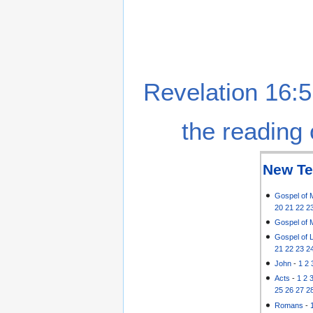
Revelation 16:5
the reading 
New Te
Gospel of 
20
21
22
2
Gospel of 
Gospel of 
21
22
23
2
John
-
1
2
Acts
-
1
2
25
26
27
2
Romans
-