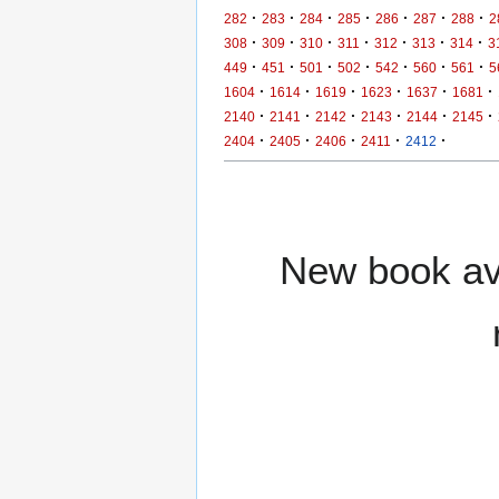
·
·
·
·
·
·
·
282
283
284
285
286
287
288
2
·
·
·
·
·
·
·
308
309
310
311
312
313
314
3
·
·
·
·
·
·
·
449
451
501
502
542
560
561
5
·
·
·
·
·
·
1604
1614
1619
1623
1637
1681
·
·
·
·
·
·
2140
2141
2142
2143
2144
2145
·
·
·
·
·
2404
2405
2406
2411
2412
New book ava