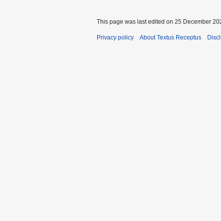
This page was last edited on 25 December 202
Privacy policy
About Textus Receptus
Disc