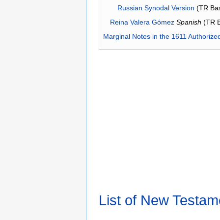
Russian Synodal Version
(TR Ba
Reina Valera Gómez
Spanish
(TR 
Marginal Notes in the 1611 Authorize
List of New Testam