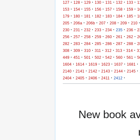
·
·
·
·
·
·
·
127
128
129
130
131
132
133
1
·
·
·
·
·
·
·
153
154
155
156
157
158
159
1
·
·
·
·
·
·
·
179
180
181
182
183
184
185
1
·
·
·
·
·
·
205
206a
206b
207
208
209
210
·
·
·
·
·
·
·
230
231
232
233
234
235
236
2
·
·
·
·
·
·
·
256
257
258
259
260
261
262
2
·
·
·
·
·
·
·
282
283
284
285
286
287
288
2
·
·
·
·
·
·
·
308
309
310
311
312
313
314
3
·
·
·
·
·
·
·
449
451
501
502
542
560
561
5
·
·
·
·
·
·
1604
1614
1619
1623
1637
1681
·
·
·
·
·
·
2140
2141
2142
2143
2144
2145
·
·
·
·
·
2404
2405
2406
2411
2412
New book ava