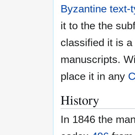
Byzantine text-
it to the the su
classified it is
manuscripts. Wi
place it in any
C
History
In 1846 the man