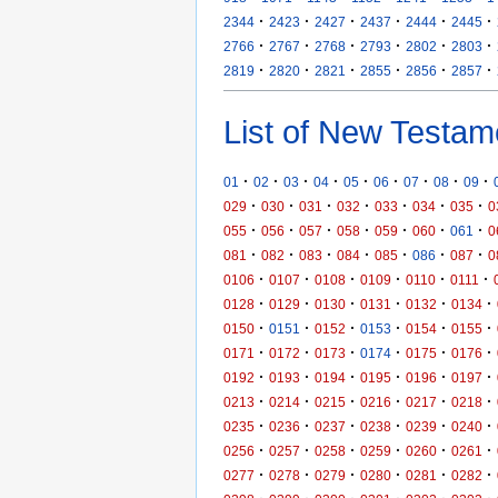
·
·
·
·
·
·
2344
2423
2427
2437
2444
2445
·
·
·
·
·
·
2766
2767
2768
2793
2802
2803
·
·
·
·
·
·
2819
2820
2821
2855
2856
2857
List of New Testam
·
·
·
·
·
·
·
·
·
01
02
03
04
05
06
07
08
09
·
·
·
·
·
·
·
029
030
031
032
033
034
035
0
·
·
·
·
·
·
·
055
056
057
058
059
060
061
0
·
·
·
·
·
·
·
081
082
083
084
085
086
087
0
·
·
·
·
·
·
0106
0107
0108
0109
0110
0111
·
·
·
·
·
·
0128
0129
0130
0131
0132
0134
·
·
·
·
·
·
0150
0151
0152
0153
0154
0155
·
·
·
·
·
·
0171
0172
0173
0174
0175
0176
·
·
·
·
·
·
0192
0193
0194
0195
0196
0197
·
·
·
·
·
·
0213
0214
0215
0216
0217
0218
·
·
·
·
·
·
0235
0236
0237
0238
0239
0240
·
·
·
·
·
·
0256
0257
0258
0259
0260
0261
·
·
·
·
·
·
0277
0278
0279
0280
0281
0282