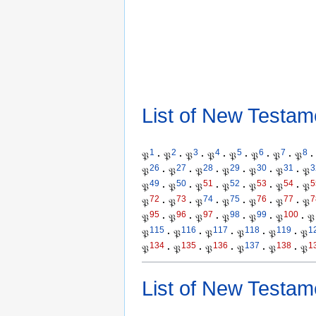
List of New Testam
1
2
3
4
5
6
7
8
𝔓
·
𝔓
·
𝔓
·
𝔓
·
𝔓
·
𝔓
·
𝔓
·
𝔓
·
26
27
28
29
30
31
3
𝔓
·
𝔓
·
𝔓
·
𝔓
·
𝔓
·
𝔓
·
𝔓
49
50
51
52
53
54
5
𝔓
·
𝔓
·
𝔓
·
𝔓
·
𝔓
·
𝔓
·
𝔓
72
73
74
75
76
77
7
𝔓
·
𝔓
·
𝔓
·
𝔓
·
𝔓
·
𝔓
·
𝔓
95
96
97
98
99
100
𝔓
·
𝔓
·
𝔓
·
𝔓
·
𝔓
·
𝔓
·
𝔓
115
116
117
118
119
1
𝔓
·
𝔓
·
𝔓
·
𝔓
·
𝔓
·
𝔓
134
135
136
137
138
1
𝔓
·
𝔓
·
𝔓
·
𝔓
·
𝔓
·
𝔓
List of New Testam