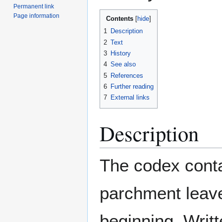
Permanent link
Page information
Contents
1
Description
2
Text
3
History
4
See also
5
References
6
Further reading
7
External links
Description
The codex conta
parchment leave
beginning. Writ