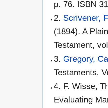
p. 76. ISBN 3
2.
Scrivener, 
(1894). A Plain
Testament, vol
3.
Gregory, C
Testaments, Vo
4. F. Wisse, T
Evaluating Ma