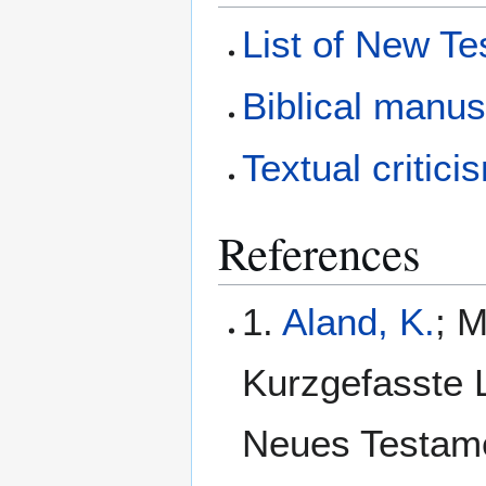
List of New T
Biblical manus
Textual critici
References
1.
Aland, K.
; M
Kurzgefasste L
Neues Testamen