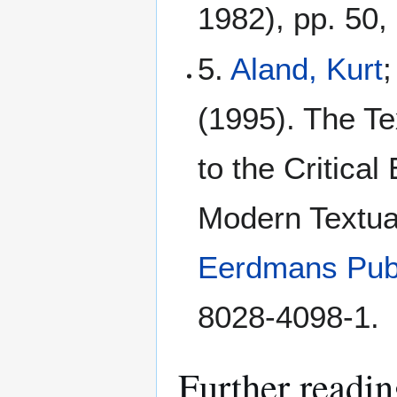
1982), pp. 50,
5.
Aland, Kurt
;
(1995). The Te
to the Critical
Modern Textua
Eerdmans Pub
8028-4098-1.
Further readin