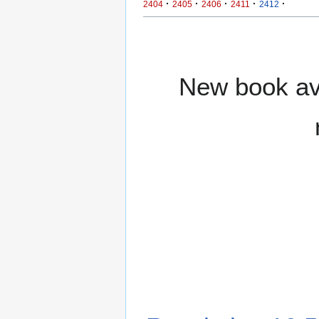
·
·
·
·
·
2404
2405
2406
2411
2412
New book ava