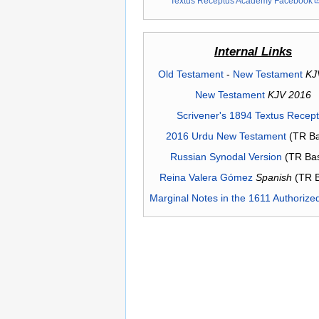
Textus Receptus Academy Facebook
Internal Links
Old Testament
-
New Testament
KJ
New Testament
KJV 2016
Scrivener's 1894 Textus Recep
2016 Urdu New Testament
(TR Ba
Russian Synodal Version
(TR Ba
Reina Valera Gómez
Spanish
(TR 
Marginal Notes in the 1611 Authorize