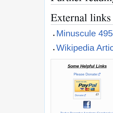
External links
Minuscule 495
Wikipedia Arti
Some Helpful Links
Please Donate
Donate