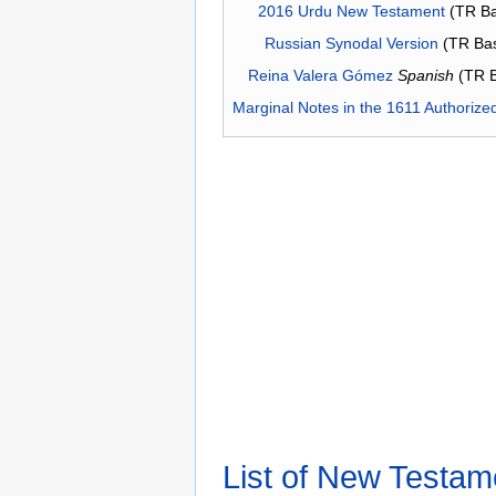
2016 Urdu New Testament
(TR Ba
Russian Synodal Version
(TR Ba
Reina Valera Gómez
Spanish
(TR 
Marginal Notes in the 1611 Authorize
List of New Testam