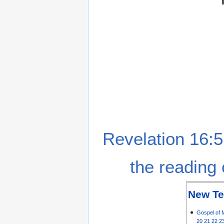
Revelation 16:5
the reading 
New Te
Gospel of 
20
21
22
2