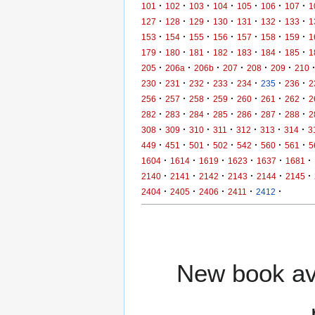
·
·
·
·
·
·
·
101
102
103
104
105
106
107
1
·
·
·
·
·
·
·
127
128
129
130
131
132
133
1
·
·
·
·
·
·
·
153
154
155
156
157
158
159
1
·
·
·
·
·
·
·
179
180
181
182
183
184
185
1
·
·
·
·
·
·
205
206a
206b
207
208
209
210
·
·
·
·
·
·
·
230
231
232
233
234
235
236
2
·
·
·
·
·
·
·
256
257
258
259
260
261
262
2
·
·
·
·
·
·
·
282
283
284
285
286
287
288
2
·
·
·
·
·
·
·
308
309
310
311
312
313
314
3
·
·
·
·
·
·
·
449
451
501
502
542
560
561
5
·
·
·
·
·
·
1604
1614
1619
1623
1637
1681
·
·
·
·
·
·
2140
2141
2142
2143
2144
2145
·
·
·
·
·
2404
2405
2406
2411
2412
New book ava