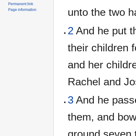
Permanent link
unto the two 
Page information
2
And he put t
their children
and her childre
Rachel and Jo
3
And he passe
them, and bow
ground seven t