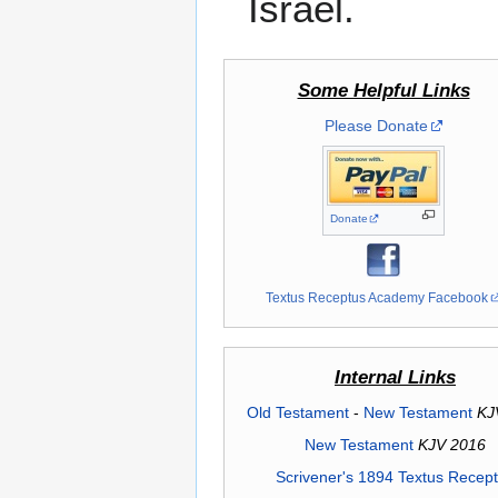
Israel.
Some Helpful Links
Please Donate
Donate
Textus Receptus Academy Facebook
Internal Links
Old Testament
-
New Testament
KJ
New Testament
KJV 2016
Scrivener's 1894 Textus Recep