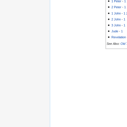
1 Peter
-
1
2 Peter
-
1
1 John
-
1
2 John
-
1
3 John
-
1
Jude
-
1
Revelation
See Also:
Old 