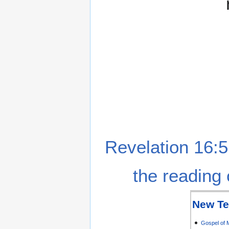
Revelation 16:5
the reading 
New Te
Gospel of 