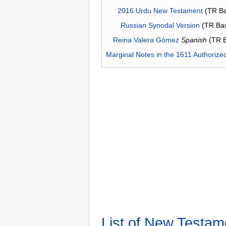
2016 Urdu New Testament
(TR Ba
Russian Synodal Version
(TR Ba
Reina Valera Gómez
Spanish
(TR 
Marginal Notes in the 1611 Authorize
List of New Testam