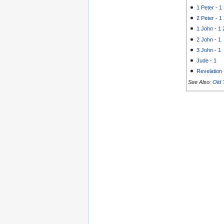
1 Peter
-
1
2 Peter
-
1
1 John
-
1
2 John
-
1
3 John
-
1
Jude
-
1
Revelation
See Also:
Old 