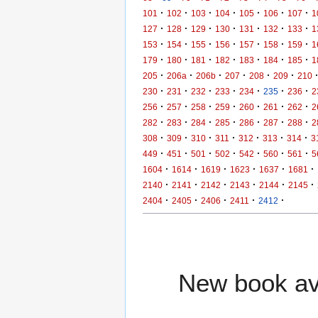
·
·
·
·
·
·
·
101
102
103
104
105
106
107
1
·
·
·
·
·
·
·
127
128
129
130
131
132
133
1
·
·
·
·
·
·
·
153
154
155
156
157
158
159
1
·
·
·
·
·
·
·
179
180
181
182
183
184
185
1
·
·
·
·
·
·
205
206a
206b
207
208
209
210
·
·
·
·
·
·
·
230
231
232
233
234
235
236
2
·
·
·
·
·
·
·
256
257
258
259
260
261
262
2
·
·
·
·
·
·
·
282
283
284
285
286
287
288
2
·
·
·
·
·
·
·
308
309
310
311
312
313
314
3
·
·
·
·
·
·
·
449
451
501
502
542
560
561
5
·
·
·
·
·
·
1604
1614
1619
1623
1637
1681
·
·
·
·
·
·
2140
2141
2142
2143
2144
2145
·
·
·
·
·
2404
2405
2406
2411
2412
New book ava