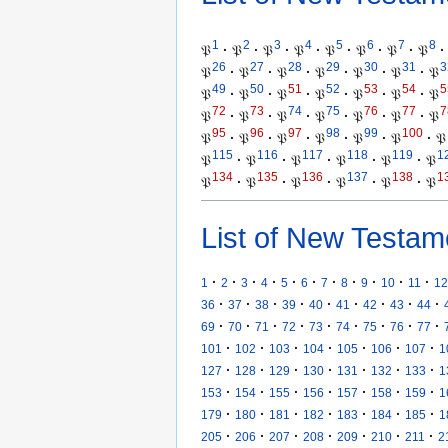
1
2
3
4
5
6
7
8
𝔓
·
𝔓
·
𝔓
·
𝔓
·
𝔓
·
𝔓
·
𝔓
·
𝔓
·
26
27
28
29
30
31
3
𝔓
·
𝔓
·
𝔓
·
𝔓
·
𝔓
·
𝔓
·
𝔓
49
50
51
52
53
54
5
𝔓
·
𝔓
·
𝔓
·
𝔓
·
𝔓
·
𝔓
·
𝔓
72
73
74
75
76
77
7
𝔓
·
𝔓
·
𝔓
·
𝔓
·
𝔓
·
𝔓
·
𝔓
95
96
97
98
99
100
𝔓
·
𝔓
·
𝔓
·
𝔓
·
𝔓
·
𝔓
·
𝔓
115
116
117
118
119
1
𝔓
·
𝔓
·
𝔓
·
𝔓
·
𝔓
·
𝔓
134
135
136
137
138
1
𝔓
·
𝔓
·
𝔓
·
𝔓
·
𝔓
·
𝔓
List of New Testam
·
·
·
·
·
·
·
·
·
·
·
1
2
3
4
5
6
7
8
9
10
11
12
·
·
·
·
·
·
·
·
·
36
37
38
39
40
41
42
43
44
·
·
·
·
·
·
·
·
·
69
70
71
72
73
74
75
76
77
·
·
·
·
·
·
·
101
102
103
104
105
106
107
1
·
·
·
·
·
·
·
127
128
129
130
131
132
133
1
·
·
·
·
·
·
·
153
154
155
156
157
158
159
1
·
·
·
·
·
·
·
179
180
181
182
183
184
185
1
·
·
·
·
·
·
·
205
206
207
208
209
210
211
2