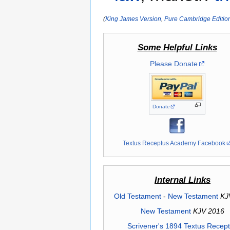
(
King James Version
,
Pure Cambridge Editio
Some Helpful Links
Please Donate
Donate
Textus Receptus Academy Facebook
Internal Links
Old Testament
-
New Testament
KJ
New Testament
KJV 2016
Scrivener's 1894 Textus Recep