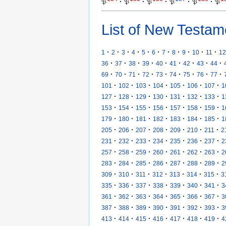
𝔓
·
𝔓
·
𝔓
·
𝔓
·
𝔓
·
𝔓
List of New Testam
·
·
·
·
·
·
·
·
·
·
·
1
2
3
4
5
6
7
8
9
10
11
12
·
·
·
·
·
·
·
·
·
36
37
38
39
40
41
42
43
44
·
·
·
·
·
·
·
·
·
69
70
71
72
73
74
75
76
77
·
·
·
·
·
·
·
101
102
103
104
105
106
107
1
·
·
·
·
·
·
·
127
128
129
130
131
132
133
1
·
·
·
·
·
·
·
153
154
155
156
157
158
159
1
·
·
·
·
·
·
·
179
180
181
182
183
184
185
1
·
·
·
·
·
·
·
205
206
207
208
209
210
211
2
·
·
·
·
·
·
·
231
232
233
234
235
236
237
2
·
·
·
·
·
·
·
257
258
259
260
261
262
263
2
·
·
·
·
·
·
·
283
284
285
286
287
288
289
2
·
·
·
·
·
·
·
309
310
311
312
313
314
315
3
·
·
·
·
·
·
·
335
336
337
338
339
340
341
3
·
·
·
·
·
·
·
361
362
363
364
365
366
367
3
·
·
·
·
·
·
·
387
388
389
390
391
392
393
3
·
·
·
·
·
·
·
413
414
415
416
417
418
419
4