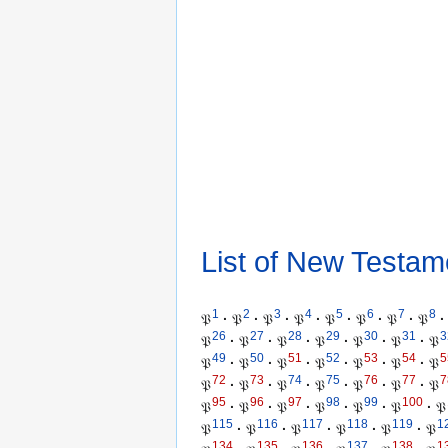
List of New Testam
1
2
3
4
5
6
7
8
𝔓
·
𝔓
·
𝔓
·
𝔓
·
𝔓
·
𝔓
·
𝔓
·
𝔓
·
26
27
28
29
30
31
3
𝔓
·
𝔓
·
𝔓
·
𝔓
·
𝔓
·
𝔓
·
𝔓
49
50
51
52
53
54
5
𝔓
·
𝔓
·
𝔓
·
𝔓
·
𝔓
·
𝔓
·
𝔓
72
73
74
75
76
77
7
𝔓
·
𝔓
·
𝔓
·
𝔓
·
𝔓
·
𝔓
·
𝔓
95
96
97
98
99
100
𝔓
·
𝔓
·
𝔓
·
𝔓
·
𝔓
·
𝔓
·
𝔓
115
116
117
118
119
1
𝔓
·
𝔓
·
𝔓
·
𝔓
·
𝔓
·
𝔓
134
135
136
137
138
1