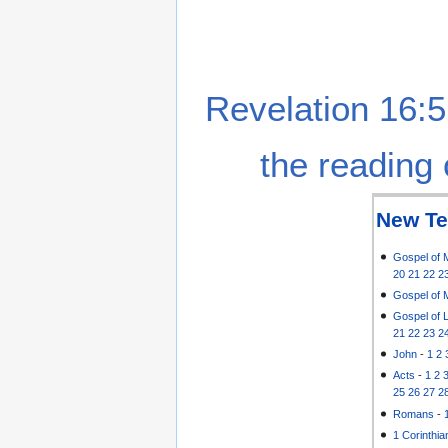
Revelation 16:5
the reading 
New Te
Gospel of 
20
21
22
2
Gospel of 
Gospel of 
21
22
23
2
John
-
1
2
Acts
-
1
2
25
26
27
2
Romans
-
1 Corinthia