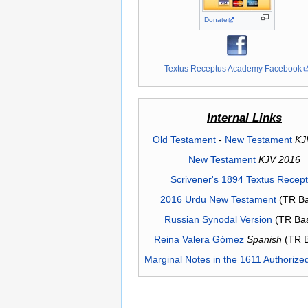
Donate
Textus Receptus Academy Facebook
Internal Links
Old Testament
-
New Testament
KJ
New Testament
KJV 2016
Scrivener's 1894 Textus Recep
2016 Urdu New Testament
(TR Ba
Russian Synodal Version
(TR Ba
Reina Valera Gómez
Spanish
(TR 
Marginal Notes in the 1611 Authorize