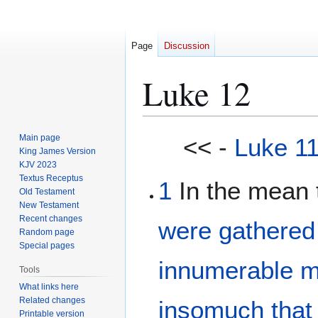
Page
Discussion
Luke 12
Jump
Jump
Main page
<< -
Luke 1
to
to
King James Version
KJV 2023
navigation
search
Textus Receptus
1
In the mean 
Old Testament
New Testament
Recent changes
were gathered
Random page
Special pages
innumerable m
Tools
What links here
Related changes
insomuch
that
Printable version