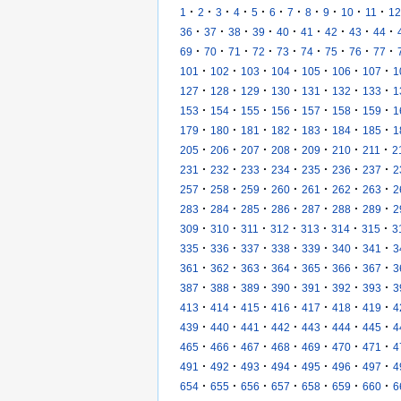
·
·
·
·
·
·
·
·
·
·
·
1
2
3
4
5
6
7
8
9
10
11
12
·
·
·
·
·
·
·
·
·
36
37
38
39
40
41
42
43
44
·
·
·
·
·
·
·
·
·
69
70
71
72
73
74
75
76
77
·
·
·
·
·
·
·
101
102
103
104
105
106
107
1
·
·
·
·
·
·
·
127
128
129
130
131
132
133
1
·
·
·
·
·
·
·
153
154
155
156
157
158
159
1
·
·
·
·
·
·
·
179
180
181
182
183
184
185
1
·
·
·
·
·
·
·
205
206
207
208
209
210
211
2
·
·
·
·
·
·
·
231
232
233
234
235
236
237
2
·
·
·
·
·
·
·
257
258
259
260
261
262
263
2
·
·
·
·
·
·
·
283
284
285
286
287
288
289
2
·
·
·
·
·
·
·
309
310
311
312
313
314
315
3
·
·
·
·
·
·
·
335
336
337
338
339
340
341
3
·
·
·
·
·
·
·
361
362
363
364
365
366
367
3
·
·
·
·
·
·
·
387
388
389
390
391
392
393
3
·
·
·
·
·
·
·
413
414
415
416
417
418
419
4
·
·
·
·
·
·
·
439
440
441
442
443
444
445
4
·
·
·
·
·
·
·
465
466
467
468
469
470
471
4
·
·
·
·
·
·
·
491
492
493
494
495
496
497
4
·
·
·
·
·
·
·
654
655
656
657
658
659
660
6