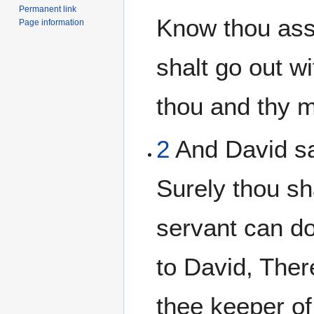
Permanent link
Know thou assu
Page information
shalt go out wi
thou and thy 
2
And David sa
Surely thou sh
servant can do
to David, Ther
thee keeper of