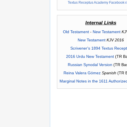
Textus Receptus Academy Facebook
Internal Links
Old Testament
-
New Testament
KJ
New Testament
KJV 2016
Scrivener's 1894 Textus Recep
2016 Urdu New Testament
(TR Ba
Russian Synodal Version
(TR Ba
Reina Valera Gómez
Spanish
(TR 
Marginal Notes in the 1611 Authorize