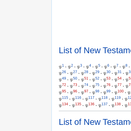
List of New Testam
1
2
3
4
5
6
7
8
𝔓
·
𝔓
·
𝔓
·
𝔓
·
𝔓
·
𝔓
·
𝔓
·
𝔓
·
26
27
28
29
30
31
3
𝔓
·
𝔓
·
𝔓
·
𝔓
·
𝔓
·
𝔓
·
𝔓
49
50
51
52
53
54
5
𝔓
·
𝔓
·
𝔓
·
𝔓
·
𝔓
·
𝔓
·
𝔓
72
73
74
75
76
77
7
𝔓
·
𝔓
·
𝔓
·
𝔓
·
𝔓
·
𝔓
·
𝔓
95
96
97
98
99
100
𝔓
·
𝔓
·
𝔓
·
𝔓
·
𝔓
·
𝔓
·
𝔓
115
116
117
118
119
1
𝔓
·
𝔓
·
𝔓
·
𝔓
·
𝔓
·
𝔓
134
135
136
137
138
1
𝔓
·
𝔓
·
𝔓
·
𝔓
·
𝔓
·
𝔓
List of New Testam