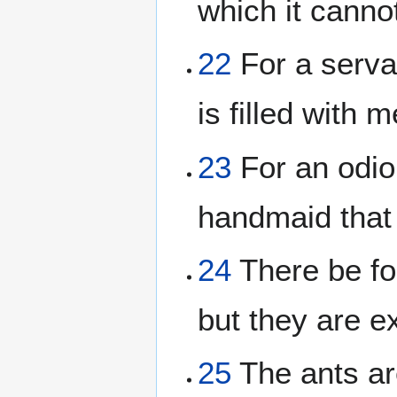
which it canno
22
For a serva
is filled with m
23
For an odio
handmaid that 
24
There be fou
but they are e
25
The ants ar