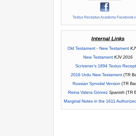
Textus Receptus Academy Facebook
Internal Links
Old Testament
-
New Testament
KJ
New Testament
KJV 2016
Scrivener's 1894 Textus Recep
2016 Urdu New Testament
(TR Ba
Russian Synodal Version
(TR Ba
Reina Valera Gómez
Spanish
(TR 
Marginal Notes in the 1611 Authorize