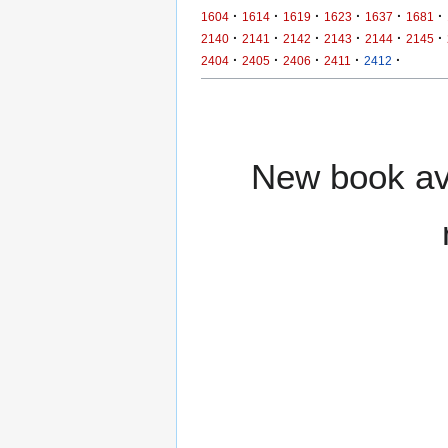
·
·
·
·
·
·
1604
1614
1619
1623
1637
1681
·
·
·
·
·
·
2140
2141
2142
2143
2144
2145
·
·
·
·
·
2404
2405
2406
2411
2412
New book ava