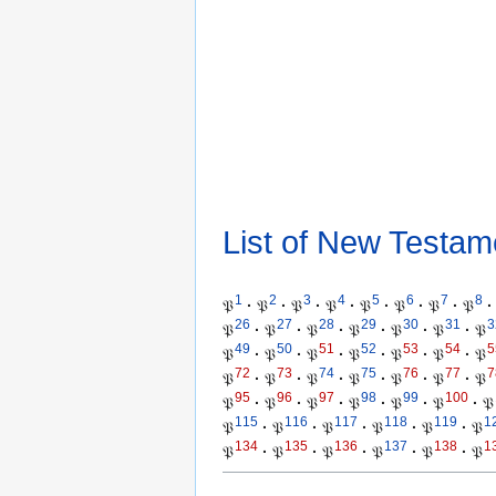
List of New Testam
1
2
3
4
5
6
7
8
𝔓
·
𝔓
·
𝔓
·
𝔓
·
𝔓
·
𝔓
·
𝔓
·
𝔓
·
26
27
28
29
30
31
3
𝔓
·
𝔓
·
𝔓
·
𝔓
·
𝔓
·
𝔓
·
𝔓
49
50
51
52
53
54
5
𝔓
·
𝔓
·
𝔓
·
𝔓
·
𝔓
·
𝔓
·
𝔓
72
73
74
75
76
77
7
𝔓
·
𝔓
·
𝔓
·
𝔓
·
𝔓
·
𝔓
·
𝔓
95
96
97
98
99
100
𝔓
·
𝔓
·
𝔓
·
𝔓
·
𝔓
·
𝔓
·
𝔓
115
116
117
118
119
1
𝔓
·
𝔓
·
𝔓
·
𝔓
·
𝔓
·
𝔓
134
135
136
137
138
1
𝔓
·
𝔓
·
𝔓
·
𝔓
·
𝔓
·
𝔓