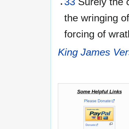
33
Surely the c
the wringing of
forcing of wrat
King James Ver
Some Helpful Links
Please Donate
Donate