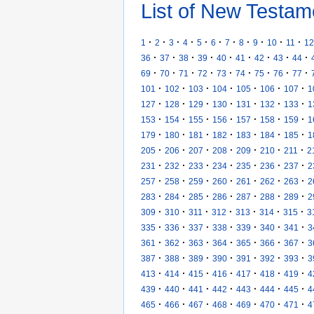
List of New Testam
·
·
·
·
·
·
·
·
·
·
·
1
2
3
4
5
6
7
8
9
10
11
12
·
·
·
·
·
·
·
·
·
36
37
38
39
40
41
42
43
44
·
·
·
·
·
·
·
·
·
69
70
71
72
73
74
75
76
77
·
·
·
·
·
·
·
101
102
103
104
105
106
107
1
·
·
·
·
·
·
·
127
128
129
130
131
132
133
1
·
·
·
·
·
·
·
153
154
155
156
157
158
159
1
·
·
·
·
·
·
·
179
180
181
182
183
184
185
1
·
·
·
·
·
·
·
205
206
207
208
209
210
211
2
·
·
·
·
·
·
·
231
232
233
234
235
236
237
2
·
·
·
·
·
·
·
257
258
259
260
261
262
263
2
·
·
·
·
·
·
·
283
284
285
286
287
288
289
2
·
·
·
·
·
·
·
309
310
311
312
313
314
315
3
·
·
·
·
·
·
·
335
336
337
338
339
340
341
3
·
·
·
·
·
·
·
361
362
363
364
365
366
367
3
·
·
·
·
·
·
·
387
388
389
390
391
392
393
3
·
·
·
·
·
·
·
413
414
415
416
417
418
419
4
·
·
·
·
·
·
·
439
440
441
442
443
444
445
4
·
·
·
·
·
·
·
465
466
467
468
469
470
471
4