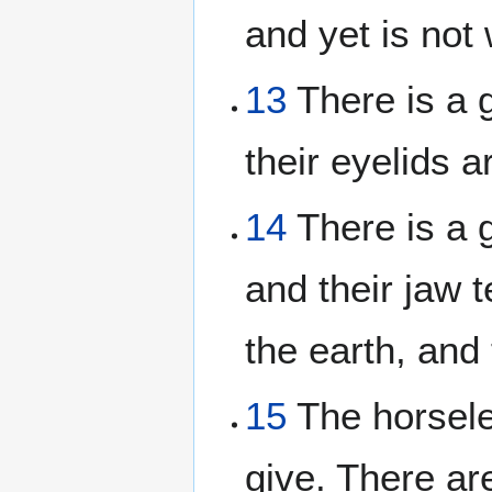
and yet is not 
13
There is a g
their eyelids ar
14
There is a 
and their jaw 
the earth, an
15
The horsele
give. There are