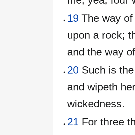
19
The way of a
upon a rock; t
and the way of
20
Such is the
and wipeth her
wickedness.
21
For three th