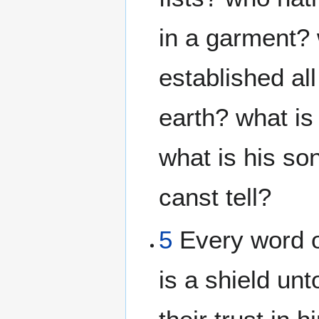
in a garment?
established all
earth? what is
what is his so
canst tell?
5
Every word o
is a shield unt