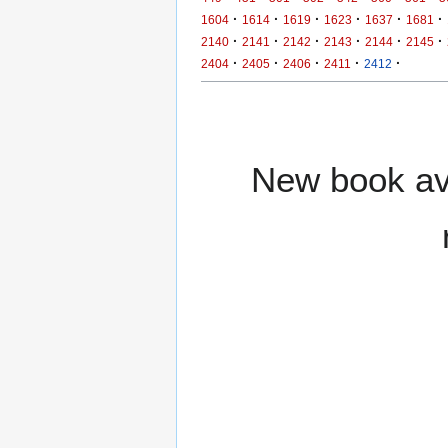
·
·
·
·
·
·
1604
1614
1619
1623
1637
1681
·
·
·
·
·
·
2140
2141
2142
2143
2144
2145
·
·
·
·
·
2404
2405
2406
2411
2412
New book ava