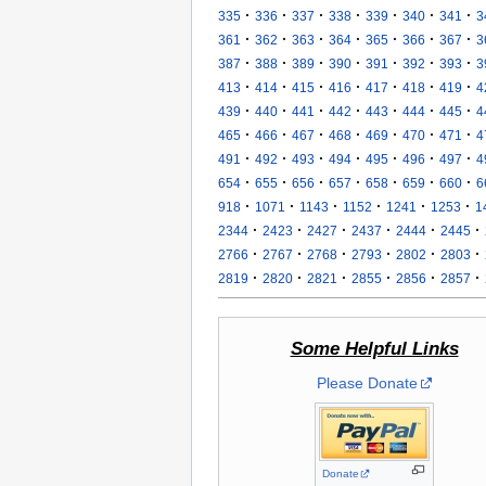
·
·
·
·
·
·
·
335
336
337
338
339
340
341
3
·
·
·
·
·
·
·
361
362
363
364
365
366
367
3
·
·
·
·
·
·
·
387
388
389
390
391
392
393
3
·
·
·
·
·
·
·
413
414
415
416
417
418
419
4
·
·
·
·
·
·
·
439
440
441
442
443
444
445
4
·
·
·
·
·
·
·
465
466
467
468
469
470
471
4
·
·
·
·
·
·
·
491
492
493
494
495
496
497
4
·
·
·
·
·
·
·
654
655
656
657
658
659
660
6
·
·
·
·
·
·
918
1071
1143
1152
1241
1253
1
·
·
·
·
·
·
2344
2423
2427
2437
2444
2445
·
·
·
·
·
·
2766
2767
2768
2793
2802
2803
·
·
·
·
·
·
2819
2820
2821
2855
2856
2857
Some Helpful Links
Please Donate
Donate