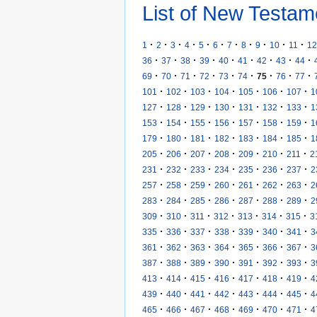
List of New Testam
·
·
·
·
·
·
·
·
·
·
·
1
2
3
4
5
6
7
8
9
10
11
12
·
·
·
·
·
·
·
·
·
36
37
38
39
40
41
42
43
44
·
·
·
·
·
·
·
·
·
69
70
71
72
73
74
75
76
77
·
·
·
·
·
·
·
101
102
103
104
105
106
107
1
·
·
·
·
·
·
·
127
128
129
130
131
132
133
1
·
·
·
·
·
·
·
153
154
155
156
157
158
159
1
·
·
·
·
·
·
·
179
180
181
182
183
184
185
1
·
·
·
·
·
·
·
205
206
207
208
209
210
211
2
·
·
·
·
·
·
·
231
232
233
234
235
236
237
2
·
·
·
·
·
·
·
257
258
259
260
261
262
263
2
·
·
·
·
·
·
·
283
284
285
286
287
288
289
2
·
·
·
·
·
·
·
309
310
311
312
313
314
315
3
·
·
·
·
·
·
·
335
336
337
338
339
340
341
3
·
·
·
·
·
·
·
361
362
363
364
365
366
367
3
·
·
·
·
·
·
·
387
388
389
390
391
392
393
3
·
·
·
·
·
·
·
413
414
415
416
417
418
419
4
·
·
·
·
·
·
·
439
440
441
442
443
444
445
4
·
·
·
·
·
·
·
465
466
467
468
469
470
471
4