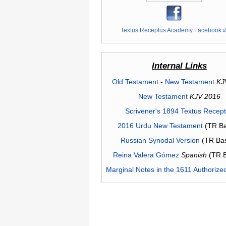
Textus Receptus Academy Facebook
Internal Links
Old Testament
-
New Testament
KJ
New Testament
KJV 2016
Scrivener's 1894 Textus Recep
2016 Urdu New Testament
(TR Ba
Russian Synodal Version
(TR Ba
Reina Valera Gómez
Spanish
(TR 
Marginal Notes in the 1611 Authorize