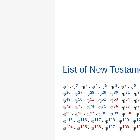
List of New Testam
1
2
3
4
5
6
7
8
𝔓
·
𝔓
·
𝔓
·
𝔓
·
𝔓
·
𝔓
·
𝔓
·
𝔓
·
26
27
28
29
30
31
3
𝔓
·
𝔓
·
𝔓
·
𝔓
·
𝔓
·
𝔓
·
𝔓
49
50
51
52
53
54
5
𝔓
·
𝔓
·
𝔓
·
𝔓
·
𝔓
·
𝔓
·
𝔓
72
73
74
75
76
77
7
𝔓
·
𝔓
·
𝔓
·
𝔓
·
𝔓
·
𝔓
·
𝔓
95
96
97
98
99
100
𝔓
·
𝔓
·
𝔓
·
𝔓
·
𝔓
·
𝔓
·
𝔓
115
116
117
118
119
1
𝔓
·
𝔓
·
𝔓
·
𝔓
·
𝔓
·
𝔓
134
135
136
137
138
1
𝔓
·
𝔓
·
𝔓
·
𝔓
·
𝔓
·
𝔓