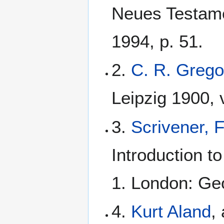
Neues Testame
1994, p. 51.
2.
C. R. Grego
Leipzig 1900, v
3.
Scrivener, 
Introduction t
1. London: Geo
4.
Kurt Aland
,