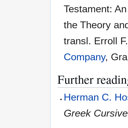
Testament: An I
the Theory and
transl. Erroll 
Company
, Gra
Further readin
Herman C. Ho
Greek Cursiv