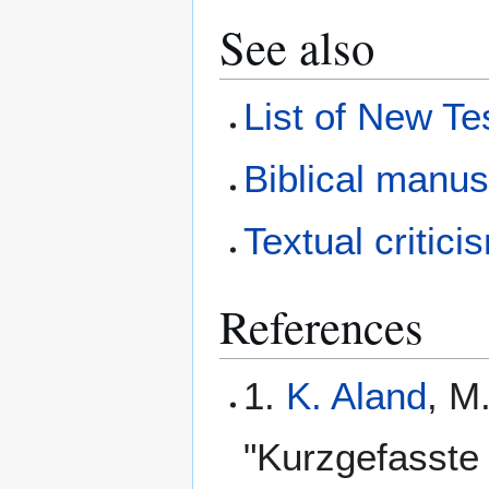
See also
List of New T
Biblical manus
Textual critici
References
1.
K. Aland
, M
"Kurzgefasste 