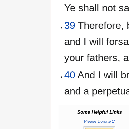
Ye shall not s
39
Therefore, b
and I will fors
your fathers, 
40
And I will b
and a perpetua
Some Helpful Links
Please Donate