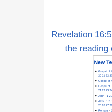
Revelation 16:5
the reading 
New Te
Gospel of 
20
21
22
2
Gospel of 
Gospel of 
21
22
23
2
John
-
1
2
Acts
-
1
2
25
26
27
2
Romans
-