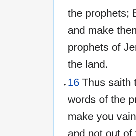
the prophets; 
and make them 
prophets of Je
the land.
16
Thus saith 
words of the p
make you vain:
and not out of