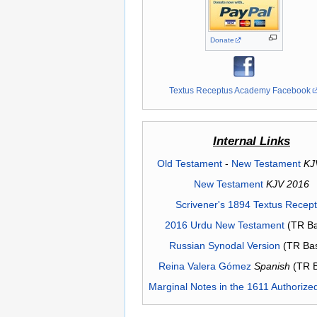
Donate
Textus Receptus Academy Facebook
Internal Links
Old Testament
-
New Testament
KJ
New Testament
KJV 2016
Scrivener's 1894 Textus Recep
2016 Urdu New Testament
(TR Ba
Russian Synodal Version
(TR Ba
Reina Valera Gómez
Spanish
(TR 
Marginal Notes in the 1611 Authorize