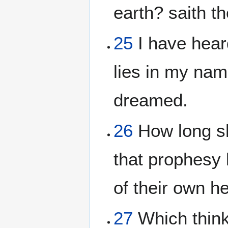
earth? saith 
25
I have hear
lies in my nam
dreamed.
26
How long sha
that prophesy 
of their own he
27
Which think