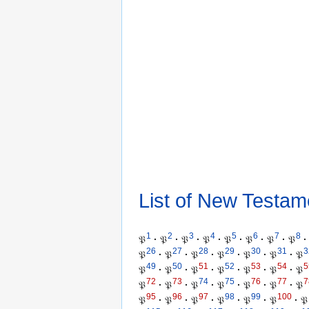
List of New Testam
1
2
3
4
5
6
7
8
𝔓
·
𝔓
·
𝔓
·
𝔓
·
𝔓
·
𝔓
·
𝔓
·
𝔓
·
26
27
28
29
30
31
3
𝔓
·
𝔓
·
𝔓
·
𝔓
·
𝔓
·
𝔓
·
𝔓
49
50
51
52
53
54
5
𝔓
·
𝔓
·
𝔓
·
𝔓
·
𝔓
·
𝔓
·
𝔓
72
73
74
75
76
77
7
𝔓
·
𝔓
·
𝔓
·
𝔓
·
𝔓
·
𝔓
·
𝔓
95
96
97
98
99
100
𝔓
·
𝔓
·
𝔓
·
𝔓
·
𝔓
·
𝔓
·
𝔓