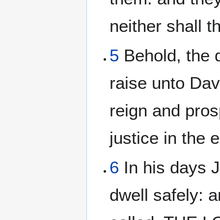
neither shall 
5
Behold, the d
raise unto Dav
reign and pros
justice in the e
6
In his days J
dwell safely: 