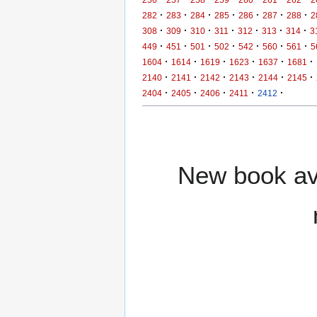
·
·
·
·
·
·
·
282
283
284
285
286
287
288
2
·
·
·
·
·
·
·
308
309
310
311
312
313
314
3
·
·
·
·
·
·
·
449
451
501
502
542
560
561
5
·
·
·
·
·
·
1604
1614
1619
1623
1637
1681
·
·
·
·
·
·
2140
2141
2142
2143
2144
2145
·
·
·
·
·
2404
2405
2406
2411
2412
New book ava