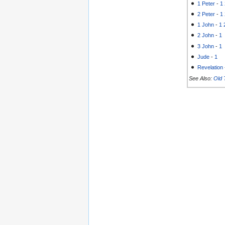
1 Peter
-
1
2 Peter
-
1
1 John
-
1
2 John
-
1
3 John
-
1
Jude
-
1
Revelation
See Also:
Old 