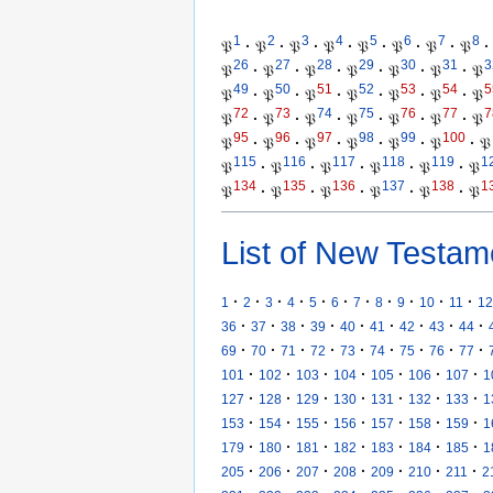
1
2
3
4
5
6
7
8
𝔓
·
𝔓
·
𝔓
·
𝔓
·
𝔓
·
𝔓
·
𝔓
·
𝔓
·
26
27
28
29
30
31
3
𝔓
·
𝔓
·
𝔓
·
𝔓
·
𝔓
·
𝔓
·
𝔓
49
50
51
52
53
54
5
𝔓
·
𝔓
·
𝔓
·
𝔓
·
𝔓
·
𝔓
·
𝔓
72
73
74
75
76
77
7
𝔓
·
𝔓
·
𝔓
·
𝔓
·
𝔓
·
𝔓
·
𝔓
95
96
97
98
99
100
𝔓
·
𝔓
·
𝔓
·
𝔓
·
𝔓
·
𝔓
·
𝔓
115
116
117
118
119
1
𝔓
·
𝔓
·
𝔓
·
𝔓
·
𝔓
·
𝔓
134
135
136
137
138
1
𝔓
·
𝔓
·
𝔓
·
𝔓
·
𝔓
·
𝔓
List of New Testam
·
·
·
·
·
·
·
·
·
·
·
1
2
3
4
5
6
7
8
9
10
11
12
·
·
·
·
·
·
·
·
·
36
37
38
39
40
41
42
43
44
·
·
·
·
·
·
·
·
·
69
70
71
72
73
74
75
76
77
·
·
·
·
·
·
·
101
102
103
104
105
106
107
1
·
·
·
·
·
·
·
127
128
129
130
131
132
133
1
·
·
·
·
·
·
·
153
154
155
156
157
158
159
1
·
·
·
·
·
·
·
179
180
181
182
183
184
185
1
·
·
·
·
·
·
·
205
206
207
208
209
210
211
2