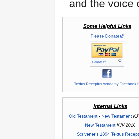
and the voice o
Some Helpful Links
Please Donate
Donate
Textus Receptus Academy Facebook
Internal Links
Old Testament
-
New Testament
KJ
New Testament
KJV 2016
Scrivener's 1894 Textus Recep