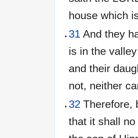
house which is
31
And they hav
is in the valle
and their daug
not, neither ca
32
Therefore, 
that it shall n