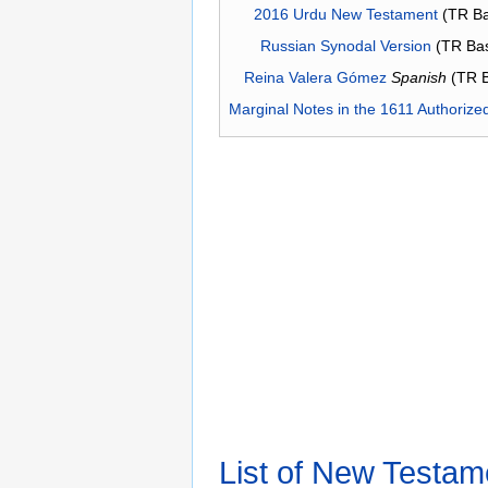
2016 Urdu New Testament
(TR Ba
Russian Synodal Version
(TR Ba
Reina Valera Gómez
Spanish
(TR 
Marginal Notes in the 1611 Authorize
List of New Testam