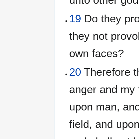
19
Do they pro
they not provo
own faces?
20
Therefore t
anger and my f
upon man, and 
field, and upon