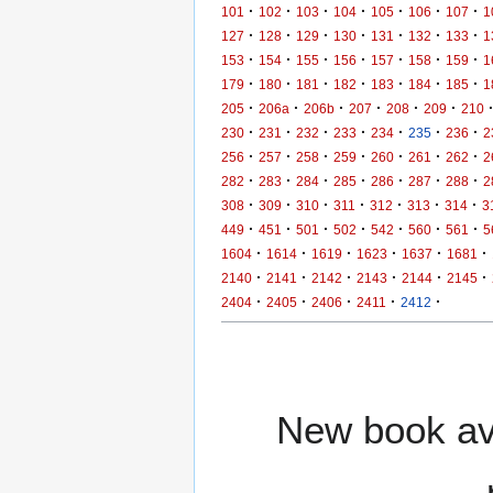
·
·
·
·
·
·
·
101
102
103
104
105
106
107
1
·
·
·
·
·
·
·
127
128
129
130
131
132
133
1
·
·
·
·
·
·
·
153
154
155
156
157
158
159
1
·
·
·
·
·
·
·
179
180
181
182
183
184
185
1
·
·
·
·
·
·
205
206a
206b
207
208
209
210
·
·
·
·
·
·
·
230
231
232
233
234
235
236
2
·
·
·
·
·
·
·
256
257
258
259
260
261
262
2
·
·
·
·
·
·
·
282
283
284
285
286
287
288
2
·
·
·
·
·
·
·
308
309
310
311
312
313
314
3
·
·
·
·
·
·
·
449
451
501
502
542
560
561
5
·
·
·
·
·
·
1604
1614
1619
1623
1637
1681
·
·
·
·
·
·
2140
2141
2142
2143
2144
2145
·
·
·
·
·
2404
2405
2406
2411
2412
New book ava