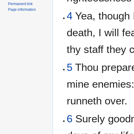
Permanent link
Page information
4
Yea, though I
death, I will f
thy staff they
5
Thou prepare
mine enemies: 
runneth over.
6
Surely goodn