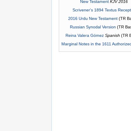
New Testament
KJV 2016
Scrivener's 1894 Textus Recep
2016 Urdu New Testament
(TR Ba
Russian Synodal Version
(TR Ba
Reina Valera Gómez
Spanish
(TR 
Marginal Notes in the 1611 Authorize