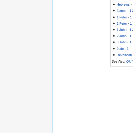
Hebrews
-
James
-
1
1 Peter
-
1
2 Peter
-
1
1 John
-
1
2 John
-
1
3 John
-
1
Jude
-
1
Revelation
See Also:
Old 