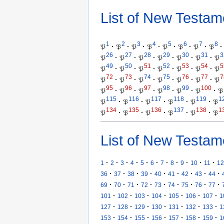
List of New Testam
1
2
3
4
5
6
7
8
𝔓
·
𝔓
·
𝔓
·
𝔓
·
𝔓
·
𝔓
·
𝔓
·
𝔓
·
26
27
28
29
30
31
3
𝔓
·
𝔓
·
𝔓
·
𝔓
·
𝔓
·
𝔓
·
𝔓
49
50
51
52
53
54
5
𝔓
·
𝔓
·
𝔓
·
𝔓
·
𝔓
·
𝔓
·
𝔓
72
73
74
75
76
77
7
𝔓
·
𝔓
·
𝔓
·
𝔓
·
𝔓
·
𝔓
·
𝔓
95
96
97
98
99
100
𝔓
·
𝔓
·
𝔓
·
𝔓
·
𝔓
·
𝔓
·
𝔓
115
116
117
118
119
1
𝔓
·
𝔓
·
𝔓
·
𝔓
·
𝔓
·
𝔓
134
135
136
137
138
1
𝔓
·
𝔓
·
𝔓
·
𝔓
·
𝔓
·
𝔓
List of New Testam
·
·
·
·
·
·
·
·
·
·
·
1
2
3
4
5
6
7
8
9
10
11
12
·
·
·
·
·
·
·
·
·
36
37
38
39
40
41
42
43
44
·
·
·
·
·
·
·
·
·
69
70
71
72
73
74
75
76
77
·
·
·
·
·
·
·
101
102
103
104
105
106
107
1
·
·
·
·
·
·
·
127
128
129
130
131
132
133
1
·
·
·
·
·
·
·
153
154
155
156
157
158
159
1