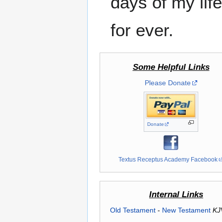
days of my lif
for ever.
Some Helpful Links
Please Donate
Donate
Textus Receptus Academy Facebook
Internal Links
Old Testament
-
New Testament
KJ