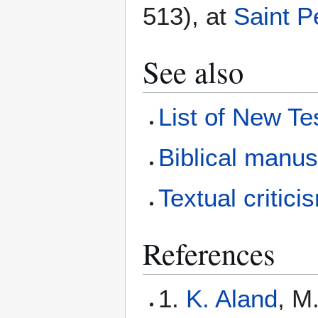
513), at
Saint P
See also
List of New T
Biblical manus
Textual critici
References
1.
K. Aland
, M