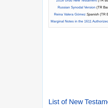
2016 Urdu New Testament
(TR Ba
Russian Synodal Version
(TR Ba
Reina Valera Gómez
Spanish
(TR 
Marginal Notes in the 1611 Authorize
List of New Testam