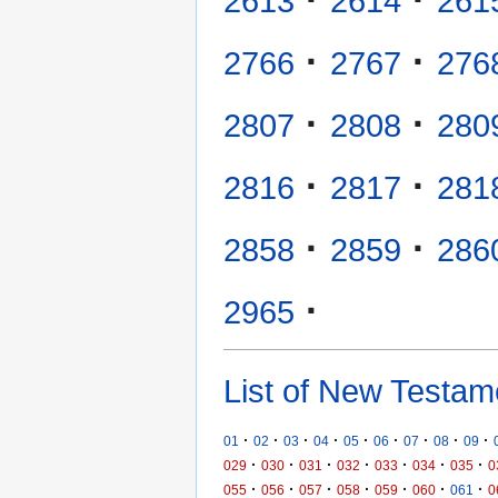
2613
2614
261
·
·
2766
2767
276
·
·
2807
2808
280
·
·
2816
2817
281
·
·
2858
2859
286
·
2965
List of New Testam
·
·
·
·
·
·
·
·
·
01
02
03
04
05
06
07
08
09
·
·
·
·
·
·
·
029
030
031
032
033
034
035
0
·
·
·
·
·
·
·
055
056
057
058
059
060
061
0