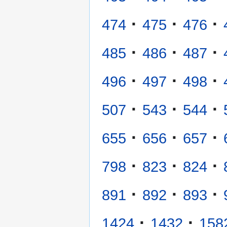
·
·
·
474
475
476
·
·
·
485
486
487
·
·
·
496
497
498
·
·
·
507
543
544
·
·
·
655
656
657
·
·
·
798
823
824
·
·
·
891
892
893
·
·
1424
1432
158