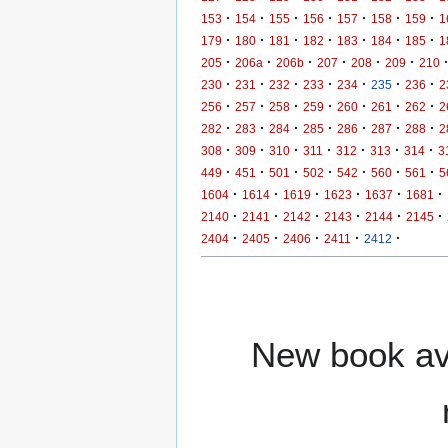
·
·
·
·
·
·
·
153
154
155
156
157
158
159
1
·
·
·
·
·
·
·
179
180
181
182
183
184
185
1
·
·
·
·
·
·
205
206a
206b
207
208
209
210
·
·
·
·
·
·
·
230
231
232
233
234
235
236
2
·
·
·
·
·
·
·
256
257
258
259
260
261
262
2
·
·
·
·
·
·
·
282
283
284
285
286
287
288
2
·
·
·
·
·
·
·
308
309
310
311
312
313
314
3
·
·
·
·
·
·
·
449
451
501
502
542
560
561
5
·
·
·
·
·
·
1604
1614
1619
1623
1637
1681
·
·
·
·
·
·
2140
2141
2142
2143
2144
2145
·
·
·
·
·
2404
2405
2406
2411
2412
New book ava