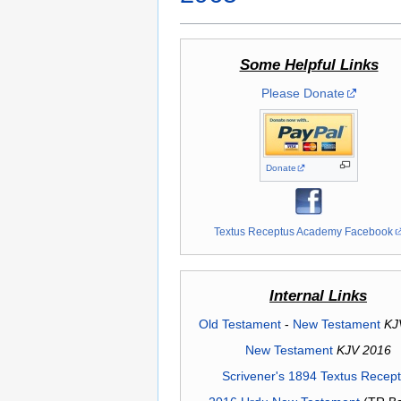
Some Helpful Links
Please Donate
Donate
Textus Receptus Academy Facebook
Internal Links
Old Testament
-
New Testament
KJ
New Testament
KJV 2016
Scrivener's 1894 Textus Recep