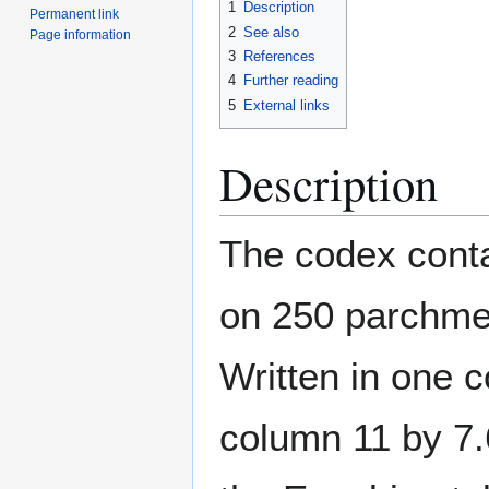
1
Description
Permanent link
2
See also
Page information
3
References
4
Further reading
5
External links
Description
The codex conta
on 250 parchmen
Written in one c
column 11 by 7.