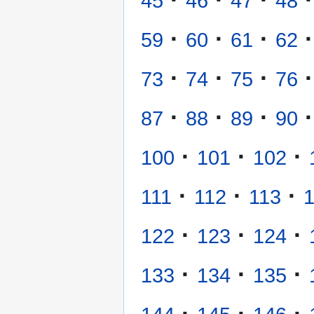
45
46
47
48
·
·
·
·
59
60
61
62
·
·
·
·
73
74
75
76
·
·
·
·
87
88
89
90
·
·
·
100
101
102
·
·
·
111
112
113
·
·
·
122
123
124
·
·
·
133
134
135
·
·
·