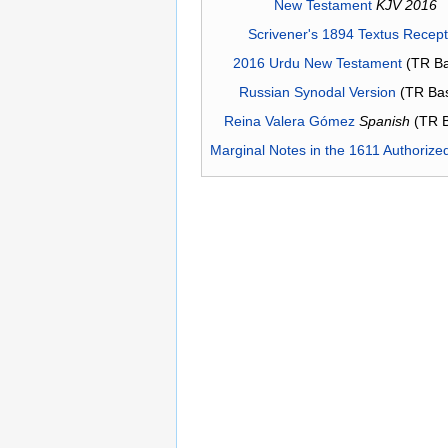
New Testament
KJV 2016
Scrivener's 1894 Textus Recep
2016 Urdu New Testament
(TR Ba
Russian Synodal Version
(TR Ba
Reina Valera Gómez
Spanish
(TR 
Marginal Notes in the 1611 Authorize