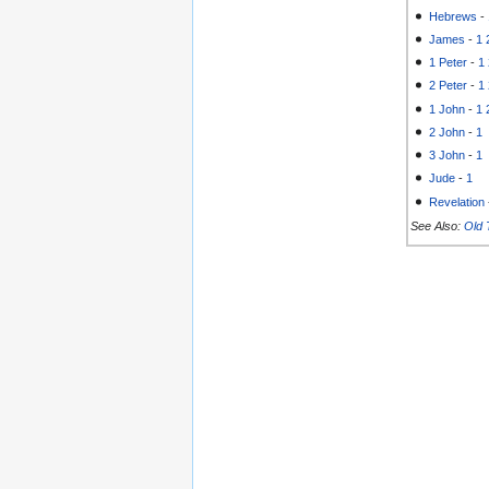
Hebrews
-
James
-
1
1 Peter
-
1
2 Peter
-
1
1 John
-
1
2 John
-
1
3 John
-
1
Jude
-
1
Revelation
See Also:
Old 