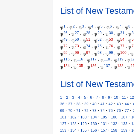
List of New Testam
1
2
3
4
5
6
7
8
𝔓
·
𝔓
·
𝔓
·
𝔓
·
𝔓
·
𝔓
·
𝔓
·
𝔓
·
26
27
28
29
30
31
3
𝔓
·
𝔓
·
𝔓
·
𝔓
·
𝔓
·
𝔓
·
𝔓
49
50
51
52
53
54
5
𝔓
·
𝔓
·
𝔓
·
𝔓
·
𝔓
·
𝔓
·
𝔓
72
73
74
75
76
77
7
𝔓
·
𝔓
·
𝔓
·
𝔓
·
𝔓
·
𝔓
·
𝔓
95
96
97
98
99
100
𝔓
·
𝔓
·
𝔓
·
𝔓
·
𝔓
·
𝔓
·
𝔓
115
116
117
118
119
1
𝔓
·
𝔓
·
𝔓
·
𝔓
·
𝔓
·
𝔓
134
135
136
137
138
1
𝔓
·
𝔓
·
𝔓
·
𝔓
·
𝔓
·
𝔓
List of New Testam
·
·
·
·
·
·
·
·
·
·
·
1
2
3
4
5
6
7
8
9
10
11
12
·
·
·
·
·
·
·
·
·
36
37
38
39
40
41
42
43
44
·
·
·
·
·
·
·
·
·
69
70
71
72
73
74
75
76
77
·
·
·
·
·
·
·
101
102
103
104
105
106
107
1
·
·
·
·
·
·
·
127
128
129
130
131
132
133
1
·
·
·
·
·
·
·
153
154
155
156
157
158
159
1