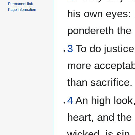
Permanent link
Page information
his own eyes:
pondereth the 
3
To do justice
more acceptab
than sacrifice.
4
An high look
heart, and the
wicked, is sin.