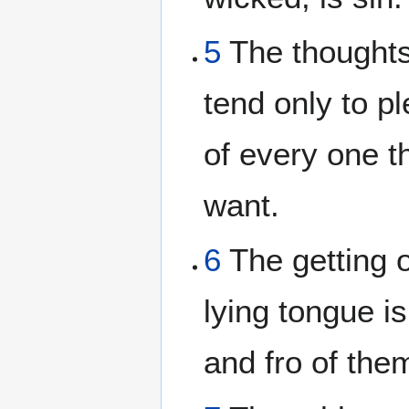
5
The thoughts 
tend only to p
of every one th
want.
6
The getting o
lying tongue is
and fro of the